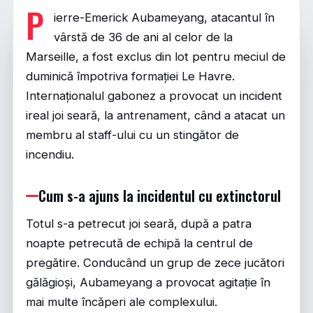
P
ierre-Emerick Aubameyang, atacantul în
vârstă de 36 de ani al celor de la
Marseille, a fost exclus din lot pentru meciul de
duminică împotriva formației Le Havre.
Internaționalul gabonez a provocat un incident
ireal joi seară, la antrenament, când a atacat un
membru al staff-ului cu un stingător de
incendiu.
Cum s-a ajuns la incidentul cu extinctorul
Totul s-a petrecut joi seară, după a patra
noapte petrecută de echipă la centrul de
pregătire. Conducând un grup de zece jucători
gălăgioși, Aubameyang a provocat agitație în
mai multe încăperi ale complexului.