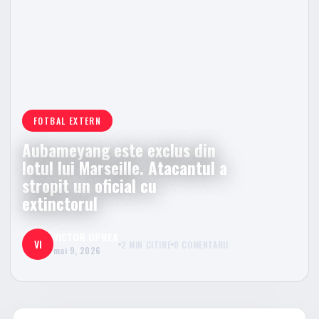
FOTBAL EXTERN
Aubameyang este exclus din
lotul lui Marseille. Atacantul a
stropit un oficial cu
extinctorul
VICTOR OPREA
VI
2 MIN CITIRE
0 COMENTARII
mai 9, 2026