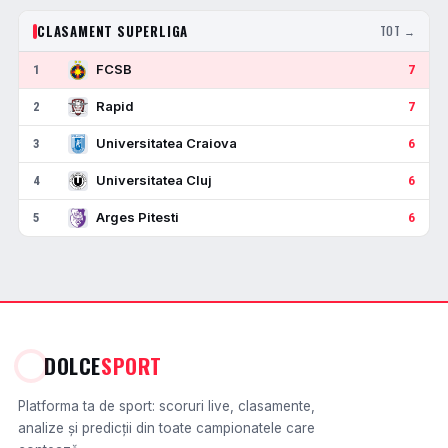
CLASAMENT SUPERLIGA
TOT →
FCSB
1
7
Rapid
2
7
Universitatea Craiova
3
6
Universitatea Cluj
4
6
Arges Pitesti
5
6
DOLCE
SPORT
Platforma ta de sport: scoruri live, clasamente,
analize și predicții din toate campionatele care