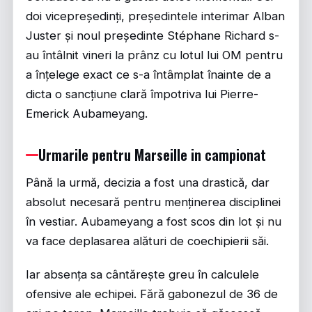
doi vicepreședinți, președintele interimar Alban
Juster și noul președinte Stéphane Richard s-
au întâlnit vineri la prânz cu lotul lui OM pentru
a înțelege exact ce s-a întâmplat înainte de a
dicta o sancțiune clară împotriva lui Pierre-
Emerick Aubameyang.
Urmarile pentru Marseille in campionat
Până la urmă, decizia a fost una drastică, dar
absolut necesară pentru menținerea disciplinei
în vestiar. Aubameyang a fost scos din lot și nu
va face deplasarea alături de coechipierii săi.
Iar absența sa cântărește greu în calculele
ofensive ale echipei. Fără gabonezul de 36 de