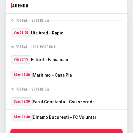
AGENDA
⚽ FOTBAL · SUPERLIGA
Uta Arad – Rapid
Vin 21:00
⚽ FOTBAL · LIGA PORTUGAL
Estoril – Famalicao
Vin 22:15
Maritimo – Casa Pia
Sâm 17:30
⚽ FOTBAL · SUPERLIGA
Farul Constanta – Csikszereda
Sâm 18:30
Dinamo Bucuresti – FC Voluntari
Sâm 21:30