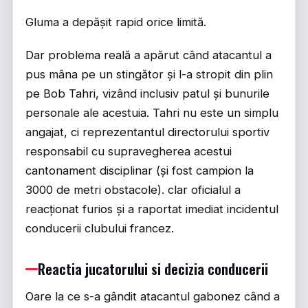
Gluma a depășit rapid orice limită.
Dar problema reală a apărut când atacantul a
pus mâna pe un stingător și l-a stropit din plin
pe Bob Tahri, vizând inclusiv patul și bunurile
personale ale acestuia. Tahri nu este un simplu
angajat, ci reprezentantul directorului sportiv
responsabil cu supravegherea acestui
cantonament disciplinar (și fost campion la
3000 de metri obstacole). clar oficialul a
reacționat furios și a raportat imediat incidentul
conducerii clubului francez.
Reactia jucatorului si decizia conducerii
Oare la ce s-a gândit atacantul gabonez când a