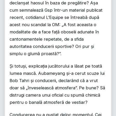
declanșat haosul în baza de pregătire? Așa
cum semnalează
Gsp
într-un material publicat
recent, cotidianul L’Equipe se întreabă după
acest nou scandal la OM: „A fost aceasta o
modalitate de a face față oboselii adunate în
cantonamentele repetate, de a sfida
autoritatea conducerii sportive? Ori pur și
simplu o glumă proastă?”.
Și totuși, explicația jucătorului a lăsat pe toată
lumea mască. Aubameyang și-a cerut scuze lui
Bob Tahri și conducerii, declarând că a vrut
doar să „înveselească atmosfera”. Pe bune? Să
distrugi camera unui oficial cu spumă chimică
pentru o banală atmosferă de vestiar?
Conducerea nu a gustat deloc momentul. Cei