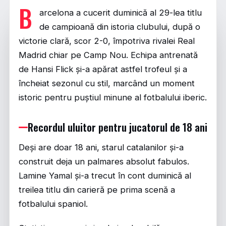
B
arcelona a cucerit duminică al 29-lea titlu
de campioană din istoria clubului, după o
victorie clară, scor 2-0, împotriva rivalei Real
Madrid chiar pe Camp Nou. Echipa antrenată
de Hansi Flick și-a apărat astfel trofeul și a
încheiat sezonul cu stil, marcând un moment
istoric pentru puștiul minune al fotbalului iberic.
Recordul uluitor pentru jucatorul de 18 ani
Deși are doar 18 ani, starul catalanilor și-a
construit deja un palmares absolut fabulos.
Lamine Yamal și-a trecut în cont duminică al
treilea titlu din carieră pe prima scenă a
fotbalului spaniol.