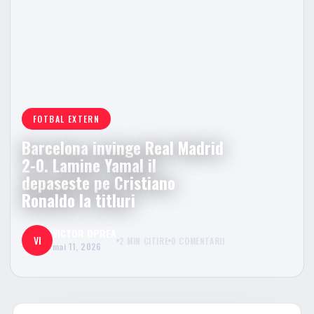
FOTBAL EXTERN
Barcelona invinge Real Madrid
2-0. Lamine Yamal il
depaseste pe Cristiano
Ronaldo la titluri
VICTOR OPREA
VI
2 MIN CITIRE
0 COMENTARII
mai 11, 2026