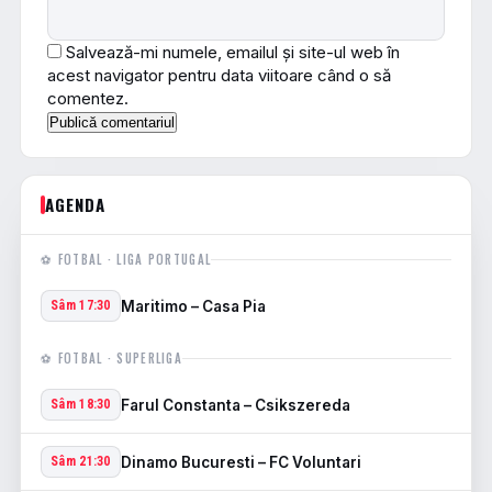
Salvează-mi numele, emailul și site-ul web în
acest navigator pentru data viitoare când o să
comentez.
AGENDA
⚽ FOTBAL · LIGA PORTUGAL
Maritimo – Casa Pia
Sâm 17:30
⚽ FOTBAL · SUPERLIGA
Farul Constanta – Csikszereda
Sâm 18:30
Dinamo Bucuresti – FC Voluntari
Sâm 21:30