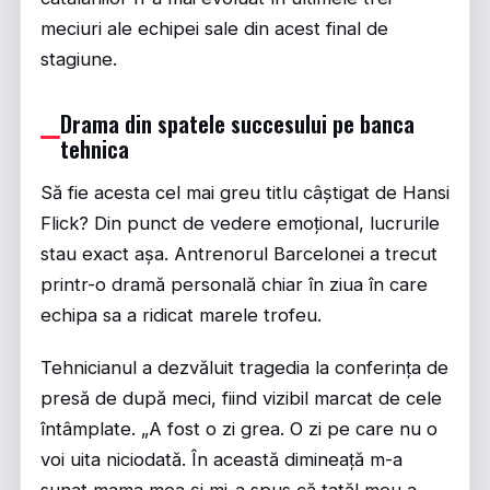
meciuri ale echipei sale din acest final de
stagiune.
Drama din spatele succesului pe banca
tehnica
Să fie acesta cel mai greu titlu câștigat de Hansi
Flick? Din punct de vedere emoțional, lucrurile
stau exact așa. Antrenorul Barcelonei a trecut
printr-o dramă personală chiar în ziua în care
echipa sa a ridicat marele trofeu.
Tehnicianul a dezvăluit tragedia la conferința de
presă de după meci, fiind vizibil marcat de cele
întâmplate. „A fost o zi grea. O zi pe care nu o
voi uita niciodată. În această dimineață m-a