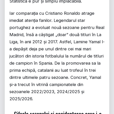
Statistica e pur și simplu implacabilă.
Iar comparația cu Cristiano Ronaldo atrage
imediat atenția fanilor. Legendarul star
portughez a evoluat nouă sezoane pentru Real
Madrid, însă a câștigat „doar” două titluri în La
Liga, în anii 2012 și 2017. Astfel, Lamine Yamal l-
a depășit deja pe unul dintre cei mai mari
jucători din istoria fotbalului la numărul de titluri
de campion în Spania. De la promovarea sa la
prima echipă, catalanii au luat trofeul în trei
dintre ultimele patru sezoane. Concret, Yamal
și-a trecut în vitrină campionatele din
sezoanele 2022/2023, 2024/2025 și
2025/2026.
Cifrele sezonului si accidentarea care i-a