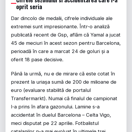
oprit seria
Dar dincolo de medalii, cifrele individuale ale
extremei sunt impresionante. Într-o analiză
publicată recent de
Gsp
, aflăm că Yamal a jucat
45 de meciuri în acest sezon pentru Barcelona,
perioadă în care a marcat 24 de goluri și a
oferit 18 pase decisive.
Până la urmă, nu e de mirare că este cotat în
prezent la uriașa sumă de 200 de milioane de
euro (evaluare stabilită de portalul
Transfermarkt). Numai că finalul de campionat
l-a prins în afara gazonului. Lamine s-a
accidentat în duelul Barcelona – Celta Vigo,
meci disputat pe 22 aprilie. Fotbalistul
catalanilor n-a mai evoluat în ultimele trei