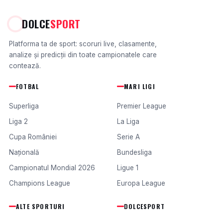
DOLCE
SPORT
Platforma ta de sport: scoruri live, clasamente,
analize și predicții din toate campionatele care
contează.
FOTBAL
MARI LIGI
Superliga
Premier League
Liga 2
La Liga
Cupa României
Serie A
Națională
Bundesliga
Campionatul Mondial 2026
Ligue 1
Champions League
Europa League
ALTE SPORTURI
DOLCESPORT