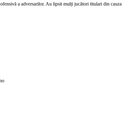
fensivă a adversarilor. Au lipsit mulți jucători titulari din cauza
ano