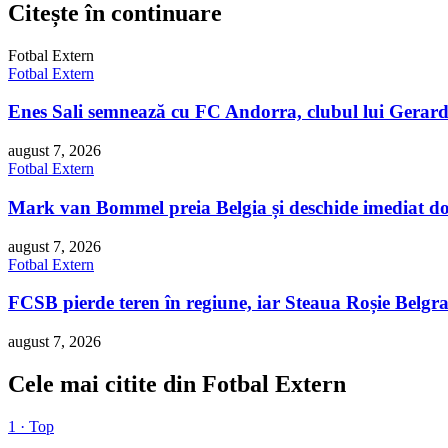
Citește în continuare
Fotbal Extern
Fotbal Extern
Enes Sali semnează cu FC Andorra, clubul lui Gerar
august 7, 2026
Fotbal Extern
Mark van Bommel preia Belgia și deschide imediat d
august 7, 2026
Fotbal Extern
FCSB pierde teren în regiune, iar Steaua Roșie Belgra
august 7, 2026
Cele mai citite din Fotbal Extern
1 · Top