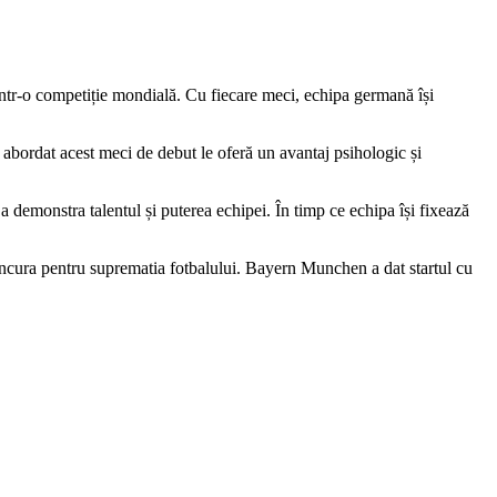
într-o competiție mondială. Cu fiecare meci, echipa germană își
 abordat acest meci de debut le oferă un avantaj psihologic și
 demonstra talentul și puterea echipei. În timp ce echipa își fixează
oncura pentru suprematia fotbalului. Bayern Munchen a dat startul cu