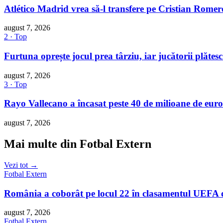
Atlético Madrid vrea să-l transfere pe Cristian Romer
august 7, 2026
2 · Top
Furtuna oprește jocul prea târziu, iar jucătorii plătes
august 7, 2026
3 · Top
Rayo Vallecano a încasat peste 40 de milioane de euro
august 7, 2026
Mai multe din Fotbal Extern
Vezi tot →
Fotbal Extern
România a coborât pe locul 22 în clasamentul UEFA d
august 7, 2026
Fotbal Extern