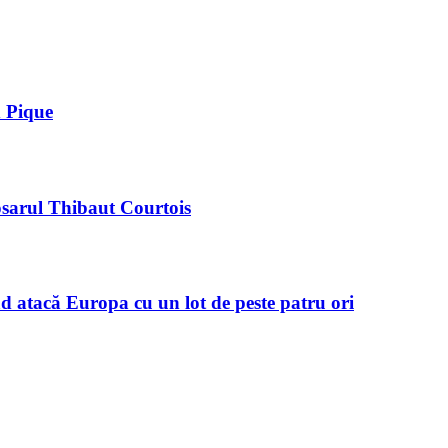
d Pique
osarul Thibaut Courtois
d atacă Europa cu un lot de peste patru ori