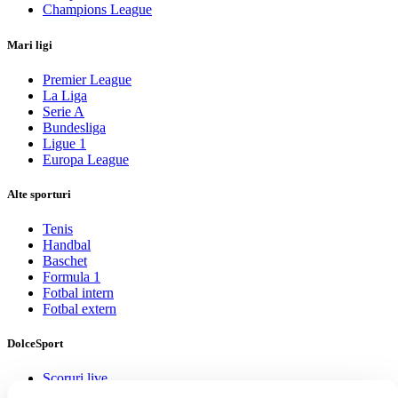
Champions League
Mari ligi
Premier League
La Liga
Serie A
Bundesliga
Ligue 1
Europa League
Alte sporturi
Tenis
Handbal
Baschet
Formula 1
Fotbal intern
Fotbal extern
DolceSport
Scoruri live
Contact