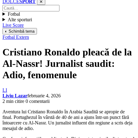
DOLCE
SPORT
✕
Fotbal
Alte sporturi
Live Score
◐ Schimbă tema
Fotbal Extern
Cristiano Ronaldo pleacă de la
Al-Nassr! Jurnalist saudit:
Adio, fenomenule
LI
Liviu Lazar
februarie 4, 2026
2 min citire
0 comentarii
Aventura lui Cristiano Ronaldo în Arabia Saudită se apropie de
final. Portughezul în vârstă de 40 de ani a ajuns într-un punct fără
întoarcere cu Al-Nassr. Un jurnalist influent din regiune a scris deja
mesajul de adio.