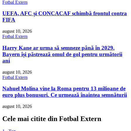
Fotbal Extern
UEFA, AFC și CONCACAF schimbă frontul contra
FIFA
august 10, 2026
Fotbal Extern
Harry Kane ar urma să semneze până în 2029.
Bayern își păstrează omul de gol pentru următorii
ani
august 10, 2026
Fotbal Extern
Nahuel Molina vine la Roma pentru 13 milioane de
euro plus bonusuri. Ce urmează înaintea semnăturii
august 10, 2026
Cele mai citite din Fotbal Extern