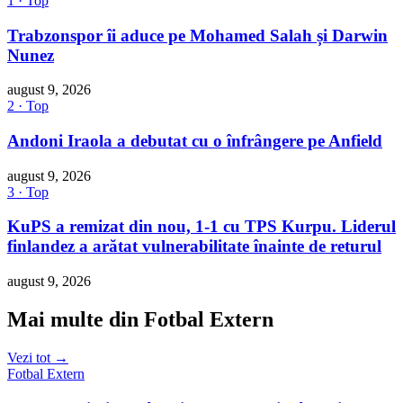
1 · Top
Trabzonspor îi aduce pe Mohamed Salah și Darwin
Nunez
august 9, 2026
2 · Top
Andoni Iraola a debutat cu o înfrângere pe Anfield
august 9, 2026
3 · Top
KuPS a remizat din nou, 1-1 cu TPS Kurpu. Liderul
finlandez a arătat vulnerabilitate înainte de returul
august 9, 2026
Mai multe din Fotbal Extern
Vezi tot →
Fotbal Extern