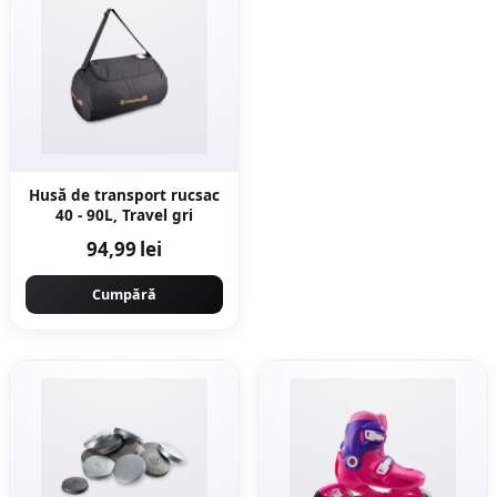
Husă de transport rucsac
40 - 90L, Travel gri
94,99 lei
Cumpără