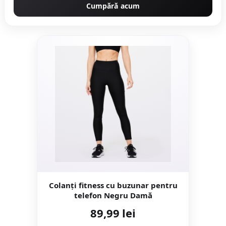
Cumpără acum
Colanți fitness cu buzunar pentru
telefon Negru Damă
89,99 lei