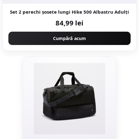
Set 2 perechi șosete lungi Hike 500 Albastru Adulți
84,99 lei
Cumpără acum