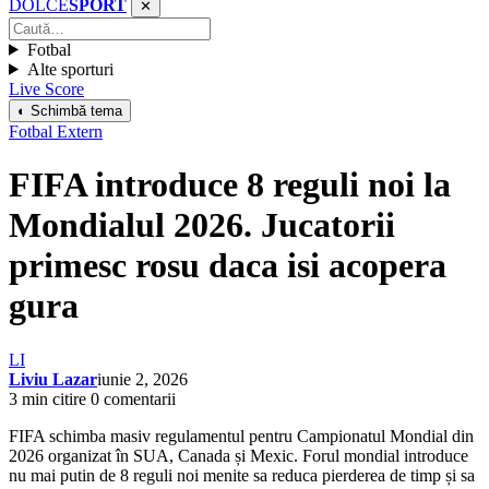
DOLCE
SPORT
✕
Fotbal
Alte sporturi
Live Score
◐ Schimbă tema
Fotbal Extern
FIFA introduce 8 reguli noi la
Mondialul 2026. Jucatorii
primesc rosu daca isi acopera
gura
LI
Liviu Lazar
iunie 2, 2026
3 min citire
0 comentarii
FIFA schimba masiv regulamentul pentru Campionatul Mondial din
2026 organizat în SUA, Canada și Mexic. Forul mondial introduce
nu mai putin de 8 reguli noi menite sa reduca pierderea de timp și sa