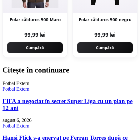
Polar călduros 500 Maro
Polar călduros 500 negru
99,99 lei
99,99 lei
Cumpără
Cumpără
Citește în continuare
Fotbal Extern
Fotbal Extern
FIFA a negociat în secret Super Liga cu un plan pe
12 ani
august 6, 2026
Fotbal Extern
Hansi Flick s-a enervat pe Ferran Torres după ce