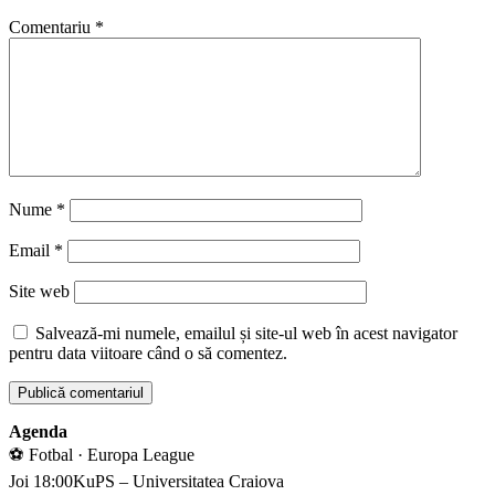
Comentariu
*
Nume
*
Email
*
Site web
Salvează-mi numele, emailul și site-ul web în acest navigator
pentru data viitoare când o să comentez.
Agenda
⚽ Fotbal · Europa League
Joi 18:00
KuPS – Universitatea Craiova