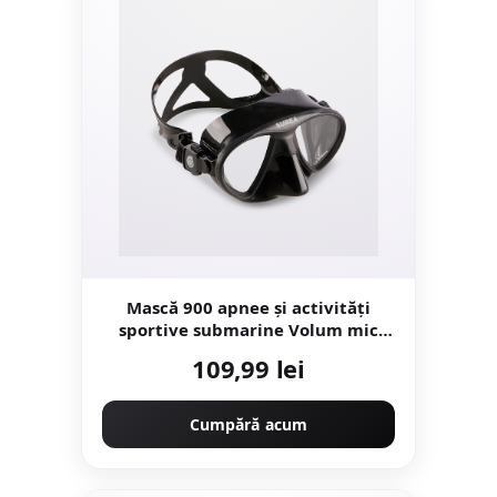
Mască 900 apnee și activități
sportive submarine Volum mic
Negru
109,99 lei
Cumpără acum