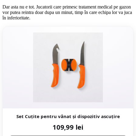
Dar asta nu e tot. Jucatorii care primesc tratament medical pe gazon
vor putea reintra doar dupa un minut, timp în care echipa lor va juca
în inferioritate.
Set Cuțite pentru vânat și dispozitiv ascuțire
109,99 lei