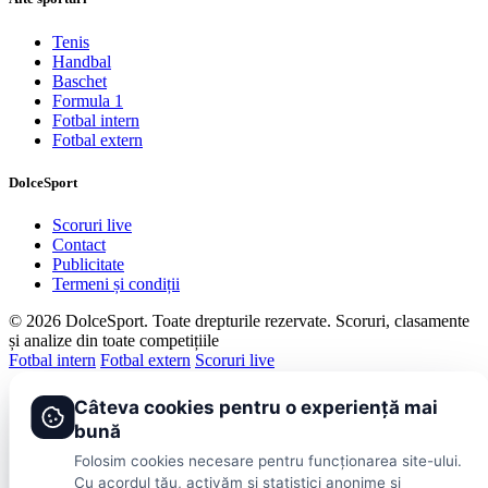
Tenis
Handbal
Baschet
Formula 1
Fotbal intern
Fotbal extern
DolceSport
Scoruri live
Contact
Publicitate
Termeni și condiții
© 2026 DolceSport. Toate drepturile rezervate.
Scoruri, clasamente
și analize din toate competițiile
Fotbal intern
Fotbal extern
Scoruri live
Câteva cookies pentru o experiență mai
bună
Folosim cookies necesare pentru funcționarea site-ului.
Cu acordul tău, activăm și statistici anonime și