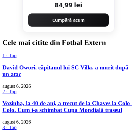
84,99 lei
Cumpără acum
Cele mai citite din Fotbal Extern
1 · Top
David Owori, căpitanul lui SC Villa, a murit după
un atac
august 6, 2026
2 · Top
Vozinha, la 40 de ani, a trecut de la Chaves la Colo-
Colo. Cum i-a schimbat Cupa Mondială traseul
august 6, 2026
3 · Top