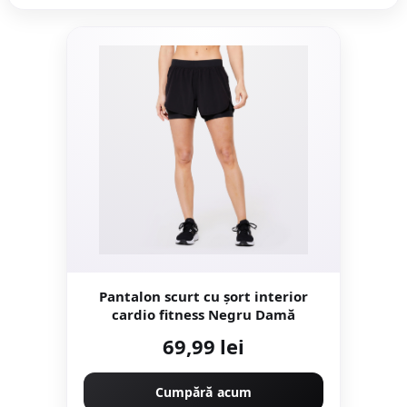
Pantalon scurt cu șort interior
cardio fitness Negru Damă
69,99 lei
Cumpără acum