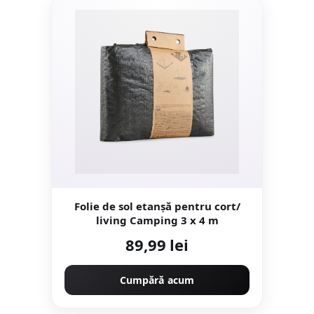
Folie de sol etanșă pentru cort/
living Camping 3 x 4 m
89,99 lei
Cumpără acum