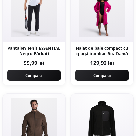
Pantalon Tenis ESSENTIAL
Halat de baie compact cu
Negru Bărbați
glugă bumbac Roz Damă
99,99 lei
129,99 lei
Cumpără
Cumpără