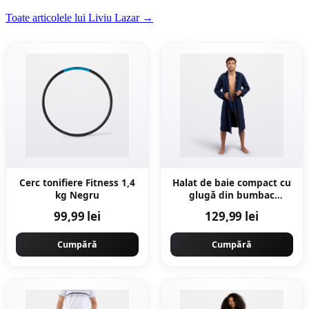
Toate articolele lui Liviu Lazar →
Cerc tonifiere Fitness 1,4
Halat de baie compact cu
kg Negru
glugă din bumbac
Bleumarin Bărbați
99,99 lei
129,99 lei
Cumpără
Cumpără