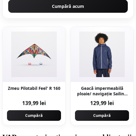
Cumpără acum
Zmeu Pilotabil Feel' R 160
Geacă impermeabilă
ploaie/ navigație Sailing
100 Bleumarin Copii
139,99 lei
129,99 lei
Cumpără
Cumpără