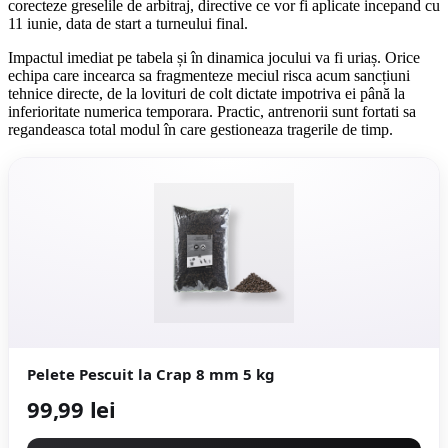
corecteze greselile de arbitraj, directive ce vor fi aplicate incepand cu
11 iunie, data de start a turneului final.
Impactul imediat pe tabela și în dinamica jocului va fi uriaș. Orice
echipa care incearca sa fragmenteze meciul risca acum sancțiuni
tehnice directe, de la lovituri de colt dictate impotriva ei până la
inferioritate numerica temporara. Practic, antrenorii sunt fortati sa
regandeasca total modul în care gestioneaza tragerile de timp.
Pelete Pescuit la Crap 8 mm 5 kg
99,99 lei