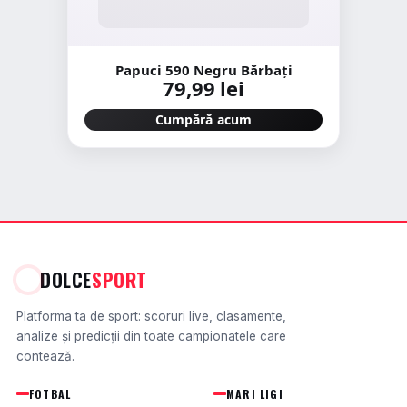
Papuci 590 Negru Bărbați
79,99 lei
Cumpără acum
DOLCE
SPORT
Platforma ta de sport: scoruri live, clasamente,
analize și predicții din toate campionatele care
contează.
FOTBAL
MARI LIGI