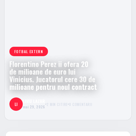
FOTBAL EXTERN
Florentino Perez ii ofera 20
de milioane de euro lui
Vinicius. Jucatorul cere 30 de
milioane pentru noul contract
LIVIU LAZAR
LI
2 MIN CITIRE
0 COMENTARII
mai 29, 2026