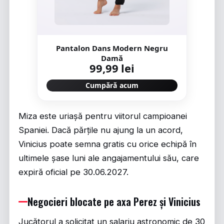
Pantalon Dans Modern Negru
Damă
99,99 lei
Cumpără acum
Miza este uriașă pentru viitorul campioanei
Spaniei. Dacă părțile nu ajung la un acord,
Vinicius poate semna gratis cu orice echipă în
ultimele șase luni ale angajamentului său, care
expiră oficial pe 30.06.2027.
Negocieri blocate pe axa Perez și Vinicius
Jucătorul a solicitat un salariu astronomic de 30