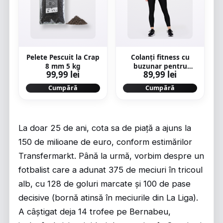
Pelete Pescuit la Crap
Colanți fitness cu
8 mm 5 kg
buzunar pentru
99,99 lei
89,99 lei
telefon Negru Damă
Cumpără
Cumpără
La doar 25 de ani, cota sa de piață a ajuns la
150 de milioane de euro, conform estimărilor
Transfermarkt. Până la urmă, vorbim despre un
fotbalist care a adunat 375 de meciuri în tricoul
alb, cu 128 de goluri marcate și 100 de pase
decisive (bornă atinsă în meciurile din La Liga).
A câștigat deja 14 trofee pe Bernabeu,