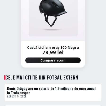
Cască ciclism oraș 100 Negru
79,99 lei
Cumpără acum
CELE MAI CITITE DIN FOTBAL EXTERN
Denis Drăguș are un salariu de 1,6 milioane de euro anual
1 · TOP
la Trabzonspor
AUGUST 5, 2026