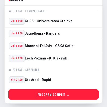
⚽ FOTBAL · EUROPA LEAGUE
KuPS – Universitatea Craiova
Joi 18:00
Jagiellonia – Rangers
Joi 19:00
Maccabi Tel Aviv – CSKA Sofia
Joi 19:00
Lech Poznan – KI Klaksvik
Joi 20:00
⚽ FOTBAL · SUPERLIGA
Uta Arad – Rapid
Vin 21:00
PROGRAM COMPLET →