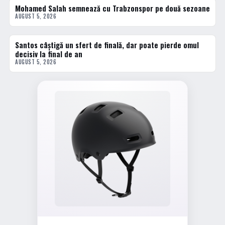
Mohamed Salah semnează cu Trabzonspor pe două sezoane
2 · TOP
AUGUST 5, 2026
Santos câștigă un sfert de finală, dar poate pierde omul
3 · TOP
decisiv la final de an
AUGUST 5, 2026