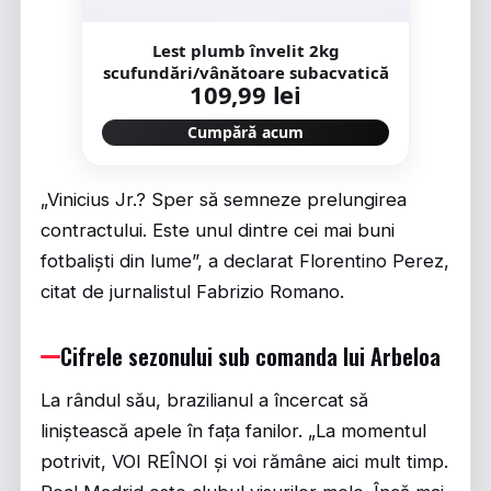
Lest plumb învelit 2kg
scufundări/vânătoare subacvatică
109,99 lei
Cumpără acum
„Vinicius Jr.? Sper să semneze prelungirea
contractului. Este unul dintre cei mai buni
fotbaliști din lume”, a declarat Florentino Perez,
citat de jurnalistul Fabrizio Romano.
Cifrele sezonului sub comanda lui Arbeloa
La rândul său, brazilianul a încercat să
liniștească apele în fața fanilor. „La momentul
potrivit, VOI REÎNOI și voi rămâne aici mult timp.