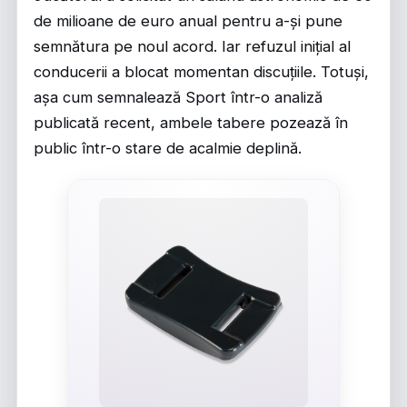
de milioane de euro anual pentru a-și pune
semnătura pe noul acord. Iar refuzul inițial al
conducerii a blocat momentan discuțiile. Totuși,
așa cum semnalează
Sport
într-o analiză
publicată recent, ambele tabere pozează în
public într-o stare de acalmie deplină.