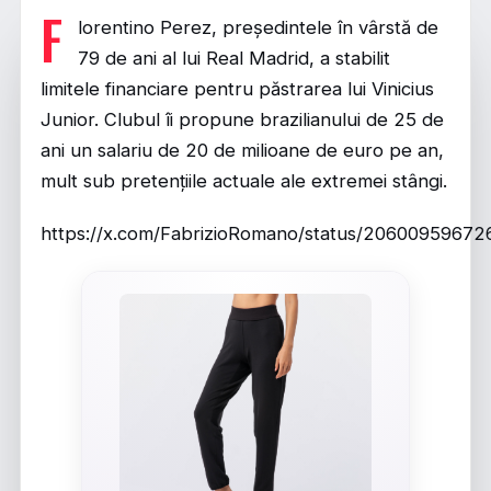
F
lorentino Perez, președintele în vârstă de
79 de ani al lui Real Madrid, a stabilit
limitele financiare pentru păstrarea lui Vinicius
Junior. Clubul îi propune brazilianului de 25 de
ani un salariu de 20 de milioane de euro pe an,
mult sub pretențiile actuale ale extremei stângi.
https://x.com/FabrizioRomano/status/2060095967