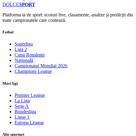
DOLCE
SPORT
Platforma ta de sport: scoruri live, clasamente, analize și predicții din
toate campionatele care contează.
Fotbal
Superliga
Liga 2
Cupa României
Națională
Campionatul Mondial 2026
Champions League
Mari ligi
Premier League
La Liga
Serie A
Bundesliga
Ligue 1
Europa League
Alte sporturi