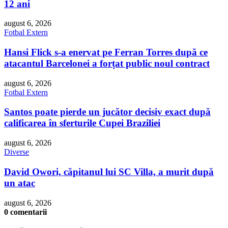
12 ani
august 6, 2026
Fotbal Extern
Hansi Flick s-a enervat pe Ferran Torres după ce
atacantul Barcelonei a forțat public noul contract
august 6, 2026
Fotbal Extern
Santos poate pierde un jucător decisiv exact după
calificarea în sferturile Cupei Braziliei
august 6, 2026
Diverse
David Owori, căpitanul lui SC Villa, a murit după
un atac
august 6, 2026
0 comentarii