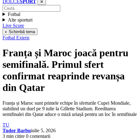
DOLCE
SPORT
✕
Fotbal
Alte sporturi
Live Score
◐ Schimbă tema
Fotbal Extern
Franța și Maroc joacă pentru
semifinală. Primul sfert
confirmat reaprinde revanșa
din Qatar
Franța și Maroc sunt primele echipe în sferturile Cupei Mondiale,
stabilind un duel pe 9 iulie la Gillette Stadium. Reeditarea
semifinalei din Qatar aduce o miză uriașă pentru un loc în semifinale
TU
Tudor Barbu
iulie 5, 2026
3 min citire
0 comentarii