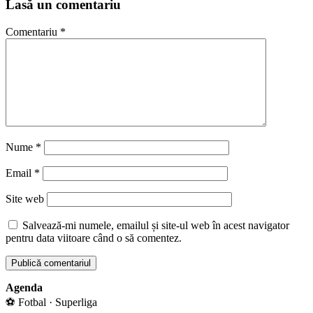
Lasă un comentariu
Comentariu
*
Nume
*
Email
*
Site web
Salvează-mi numele, emailul și site-ul web în acest navigator
pentru data viitoare când o să comentez.
Agenda
⚽ Fotbal · Superliga