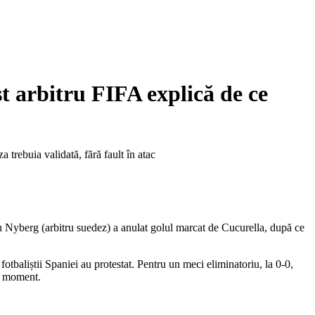
t arbitru FIFA explică de ce
 trebuia validată, fără fault în atac
 Nyberg (arbitru suedez) a anulat golul marcat de Cucurella, după ce
fotbaliștii Spaniei au protestat. Pentru un meci eliminatoriu, la 0-0,
il moment.