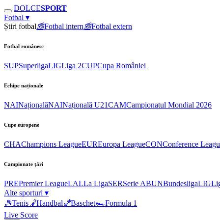
DOLCE
SPORT
Fotbal
▾
Știri fotbal
📰
Fotbal intern
📰
Fotbal extern
Fotbal românesc
SUP
Superliga
LIG
Liga 2
CUP
Cupa României
Echipe naționale
NAI
Națională
NAI
Națională U21
CAM
Campionatul Mondial 2026
Cupe europene
CHA
Champions League
EUR
Europa League
CON
Conference Leagu
Campionate țări
PRE
Premier League
LAL
La Liga
SER
Serie A
BUN
Bundesliga
LIG
Li
Alte sporturi
▾
🎾
Tenis
🤾
Handbal
🏀
Baschet
🏎
Formula 1
Live Score