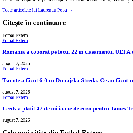
Toate articolele lui Laurentiu Popa →
Citește în continuare
Fotbal Extern
Fotbal Extern
România a coborât pe locul 22 în clasamentul UEFA d
august 7, 2026
Fotbal Extern
Twente a făcut 6-0 cu Dunajska Streda. Ce au făcut ro
august 7, 2026
Fotbal Extern
Leeds a plătit 47 de milioane de euro pentru James T
august 7, 2026
Cele mai citite din Fotbal Extern