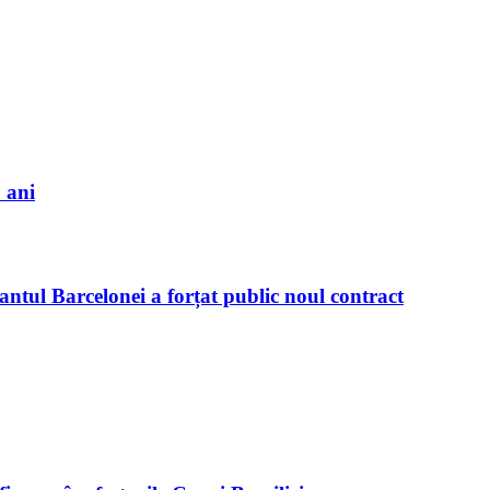
 ani
antul Barcelonei a forțat public noul contract