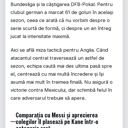
Bundesliga și la câștigarea DFB-Pokal. Pentru
clubul german a marcat 61 de goluri în același
sezon, ceea ce arată că nu vorbim despre o
serie scurtă de formă, ci despre un an întreg
jucat la intensitate maximă.
Aici se află miza tactică pentru Anglia. Când
atacantul central traversează un astfel de
sezon, echipa caută mai des ultima pasă spre
el, centrează cu mai multă încredere și își
asumă mai mult în treimea finală. Nu asigură o
victorie contra Mexicului, dar schimbă felul în
care adversarul trebuie să apere.
Comparația cu Messi și aprecierea
colegilor îl plasează pe Kane într-o