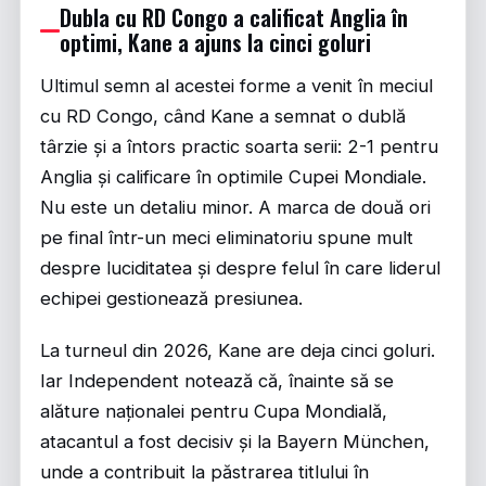
Dubla cu RD Congo a calificat Anglia în
optimi, Kane a ajuns la cinci goluri
Ultimul semn al acestei forme a venit în meciul
cu RD Congo, când Kane a semnat o dublă
târzie și a întors practic soarta serii: 2-1 pentru
Anglia și calificare în optimile Cupei Mondiale.
Nu este un detaliu minor. A marca de două ori
pe final într-un meci eliminatoriu spune mult
despre luciditatea și despre felul în care liderul
echipei gestionează presiunea.
La turneul din 2026, Kane are deja cinci goluri.
Iar
Independent
notează că, înainte să se
alăture naționalei pentru Cupa Mondială,
atacantul a fost decisiv și la Bayern München,
unde a contribuit la păstrarea titlului în