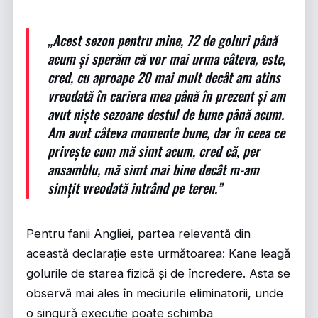
„Acest sezon pentru mine, 72 de goluri până
acum și sperăm că vor mai urma câteva, este,
cred, cu aproape 20 mai mult decât am atins
vreodată în cariera mea până în prezent și am
avut niște sezoane destul de bune până acum.
Am avut câteva momente bune, dar în ceea ce
privește cum mă simt acum, cred că, per
ansamblu, mă simt mai bine decât m-am
simțit vreodată intrând pe teren.”
Pentru fanii Angliei, partea relevantă din
această declarație este următoarea: Kane leagă
golurile de starea fizică și de încredere. Asta se
observă mai ales în meciurile eliminatorii, unde
o singură execuție poate schimba