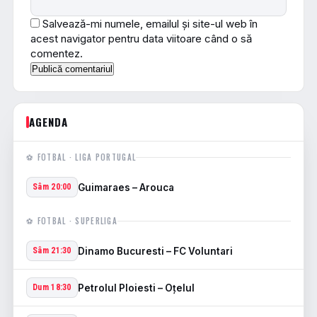
Salvează-mi numele, emailul și site-ul web în
acest navigator pentru data viitoare când o să
comentez.
AGENDA
⚽ FOTBAL · LIGA PORTUGAL
Guimaraes – Arouca
Sâm 20:00
⚽ FOTBAL · SUPERLIGA
Dinamo Bucuresti – FC Voluntari
Sâm 21:30
Petrolul Ploiesti – Oţelul
Dum 18:30