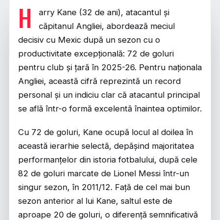
H
arry Kane (32 de ani), atacantul și
căpitanul Angliei
, abordează meciul
decisiv cu Mexic după un sezon cu o
productivitate excepțională: 72 de goluri
pentru club și țară în 2025-26. Pentru naționala
Angliei, această cifră reprezintă un record
personal și un indiciu clar că atacantul principal
se află într-o formă excelentă înaintea optimilor.
Cu 72 de goluri, Kane ocupă locul al doilea în
această ierarhie selectă, depășind majoritatea
performanțelor din istoria fotbalului, după cele
82 de goluri marcate de Lionel Messi într-un
singur sezon, în 2011/12. Față de cel mai bun
sezon anterior al lui Kane, saltul este de
aproape 20 de goluri, o diferență semnificativă