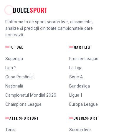
DOLCE
SPORT
Platforma ta de sport: scoruri live, clasamente,
analize și predicții din toate campionatele care
contează.
FOTBAL
MARI LIGI
Superliga
Premier League
Liga 2
La Liga
Cupa României
Serie A
Națională
Bundesliga
Campionatul Mondial 2026
Ligue 1
Champions League
Europa League
ALTE SPORTURI
DOLCESPORT
Tenis
Scoruri live