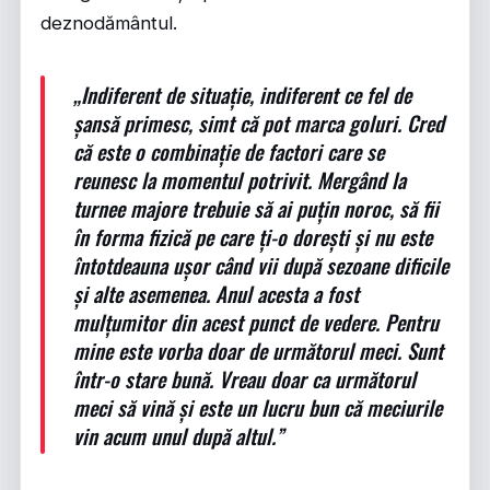
deznodământul.
„Indiferent de situație, indiferent ce fel de
șansă primesc, simt că pot marca goluri. Cred
că este o combinație de factori care se
reunesc la momentul potrivit. Mergând la
turnee majore trebuie să ai puțin noroc, să fii
în forma fizică pe care ți-o dorești și nu este
întotdeauna ușor când vii după sezoane dificile
și alte asemenea. Anul acesta a fost
mulțumitor din acest punct de vedere. Pentru
mine este vorba doar de următorul meci. Sunt
într-o stare bună. Vreau doar ca următorul
meci să vină și este un lucru bun că meciurile
vin acum unul după altul.”