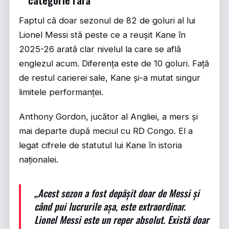
categorie rară
Faptul că doar sezonul de 82 de goluri al lui
Lionel Messi stă peste ce a reușit Kane în
2025-26 arată clar nivelul la care se află
englezul acum. Diferența este de 10 goluri. Față
de restul carierei sale, Kane și-a mutat singur
limitele performanței.
Anthony Gordon, jucător al Angliei, a mers și
mai departe după meciul cu RD Congo. El a
legat cifrele de statutul lui Kane în istoria
naționalei.
„Acest sezon a fost depășit doar de Messi și
când pui lucrurile așa, este extraordinar.
Lionel Messi este un reper absolut. Există doar