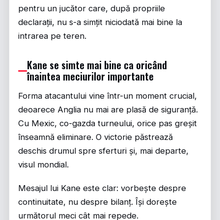
pentru un jucător care, după propriile
declarații, nu s-a simțit niciodată mai bine la
intrarea pe teren.
Kane se simte mai bine ca oricând
înaintea meciurilor importante
Forma atacantului vine într-un moment crucial,
deoarece Anglia nu mai are plasă de siguranță.
Cu Mexic, co-gazda turneului, orice pas greșit
înseamnă eliminare. O victorie păstrează
deschis drumul spre sferturi și, mai departe,
visul mondial.
Mesajul lui Kane este clar: vorbește despre
continuitate, nu despre bilanț. Își dorește
următorul meci cât mai repede.