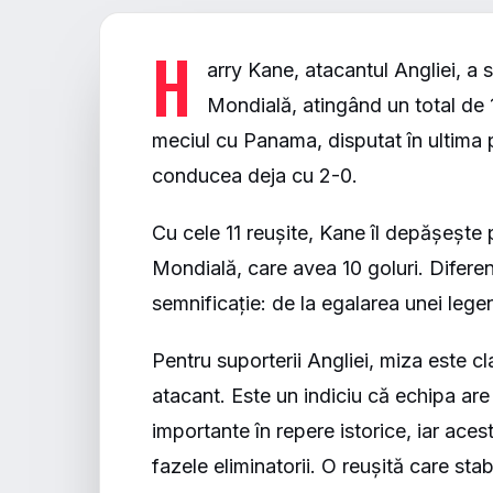
H
arry Kane, atacantul Angliei, a 
Mondială, atingând un total de 1
meciul cu Panama, disputat în ultima 
conducea deja cu 2-0.
Cu cele 11 reușite, Kane îl depășește 
Mondială, care avea 10 goluri. Difere
semnificație: de la egalarea unei legen
Pentru suporterii Angliei, miza este cl
atacant. Este un indiciu că echipa are
importante în repere istorice, iar aces
fazele eliminatorii. O reușită care sta