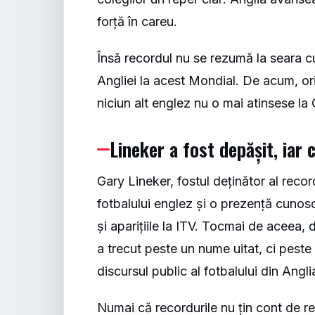
forță în careu.
Însă recordul nu se rezumă la seara c
Angliei la acest Mondial. De acum, or
niciun alt englez nu o mai atinsese l
Lineker a fost depășit, iar
Gary Lineker, fostul deținător al reco
fotbalului englez și o prezență cunos
și aparițiile la ITV. Tocmai de aceea,
a trecut peste un nume uitat, ci peste
discursul public al fotbalului din Angli
Numai că recordurile nu țin cont de re