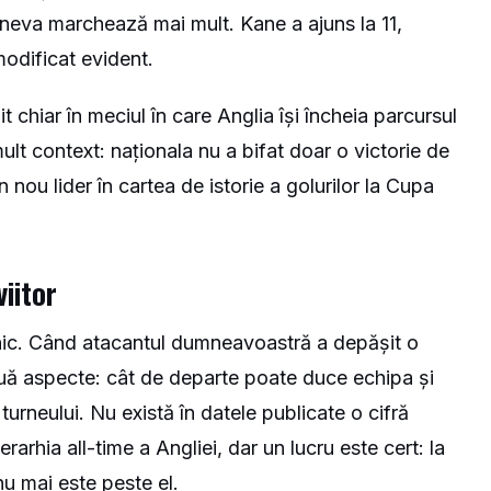
ineva marchează mai mult. Kane a ajuns la 11,
modificat evident.
it chiar în meciul în care Anglia își încheia parcursul
lt context: naționala nu a bifat doar o victorie de
n nou lider în cartea de istorie a golurilor la Cupa
iitor
rnic. Când atacantul dumneavoastră a depășit o
ouă aspecte: cât de departe poate duce echipa și
turneului. Nu există în datele publicate o cifră
rarhia all-time a Angliei, dar un lucru este cert: la
u mai este peste el.