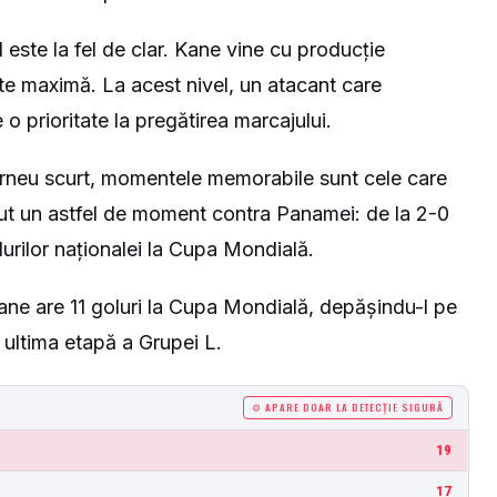
 este la fel de clar. Kane vine cu producție
e maximă. La acest nivel, un atacant care
 o prioritate la pregătirea marcajului.
 turneu scurt, momentele memorabile sunt cele care
vut un astfel de moment contra Panamei: de la 2-0
olurilor naționalei la Cupa Mondială.
ane are 11 goluri la Cupa Mondială, depășindu-l pe
ultima etapă a Grupei L.
⚙ APARE DOAR LA DETECȚIE SIGURĂ
19
17