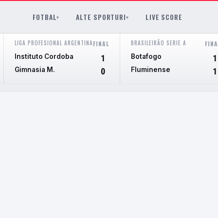
FOTBAL
ALTE SPORTURI
LIVE SCORE
▾
▾
LIGA PROFESIONAL ARGENTINA
BRASILEIRÃO SERIE A
FINAL
FINA
Instituto Cordoba
Botafogo
1
1
Gimnasia M.
Fluminense
0
1