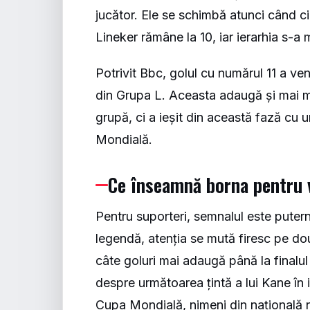
jucător. Ele se schimbă atunci când c
Lineker rămâne la 10, iar ierarhia s-a 
Potrivit
Bbc
, golul cu numărul 11 a ven
din Grupa L. Aceasta adaugă și mai mu
grupă, ci a ieșit din această fază cu u
Mondială.
Ce înseamnă borna pentru v
Pentru suporteri, semnalul este pute
legendă, atenția se mută firesc pe d
câte goluri mai adaugă până la finalul 
despre următoarea țintă a lui Kane în ie
Cupa Mondială, nimeni din națională n