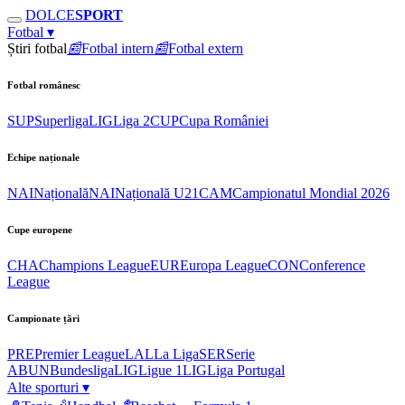
DOLCE
SPORT
Fotbal
▾
Știri fotbal
📰
Fotbal intern
📰
Fotbal extern
Fotbal românesc
SUP
Superliga
LIG
Liga 2
CUP
Cupa României
Echipe naționale
NAI
Națională
NAI
Națională U21
CAM
Campionatul Mondial 2026
Cupe europene
CHA
Champions League
EUR
Europa League
CON
Conference
League
Campionate țări
PRE
Premier League
LAL
La Liga
SER
Serie
A
BUN
Bundesliga
LIG
Ligue 1
LIG
Liga Portugal
Alte sporturi
▾