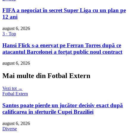
FIFA a negociat în secret Super Liga cu un plan pe
12 ani
august 6, 2026
3 · Top
Hansi Flick s-a enervat pe Ferran Torres după ce
atacantul Barcelonei a forțat public noul contract
august 6, 2026
Mai multe din Fotbal Extern
Vezi tot →
Fotbal Extern
Santos poate pierde un jucător decisiv exact după
calificarea în sferturile Cupei Braziliei
august 6, 2026
Diverse