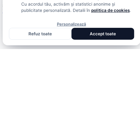
Cu acordul tău, activăm și statistici anonime și
și analize din toate competițiile
publicitate personalizată. Detalii în
politica de cookies
.
Fotbal intern
Fotbal extern
Scoruri live
Personalizează
Refuz toate
Accept toate