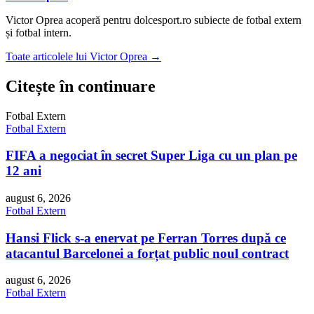
Victor Oprea acoperă pentru dolcesport.ro subiecte de fotbal extern
și fotbal intern.
Toate articolele lui Victor Oprea →
Citește în continuare
Fotbal Extern
Fotbal Extern
FIFA a negociat în secret Super Liga cu un plan pe
12 ani
august 6, 2026
Fotbal Extern
Hansi Flick s-a enervat pe Ferran Torres după ce
atacantul Barcelonei a forțat public noul contract
august 6, 2026
Fotbal Extern