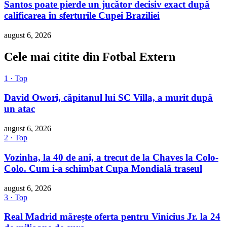
Santos poate pierde un jucător decisiv exact după
calificarea în sferturile Cupei Braziliei
august 6, 2026
Cele mai citite din Fotbal Extern
1 · Top
David Owori, căpitanul lui SC Villa, a murit după
un atac
august 6, 2026
2 · Top
Vozinha, la 40 de ani, a trecut de la Chaves la Colo-
Colo. Cum i-a schimbat Cupa Mondială traseul
august 6, 2026
3 · Top
Real Madrid mărește oferta pentru Vinicius Jr. la 24