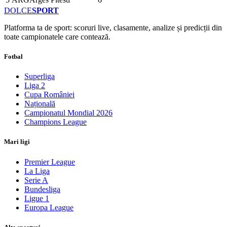
DOLCE
SPORT
Platforma ta de sport: scoruri live, clasamente, analize și predicții din
toate campionatele care contează.
Fotbal
Superliga
Liga 2
Cupa României
Națională
Campionatul Mondial 2026
Champions League
Mari ligi
Premier League
La Liga
Serie A
Bundesliga
Ligue 1
Europa League