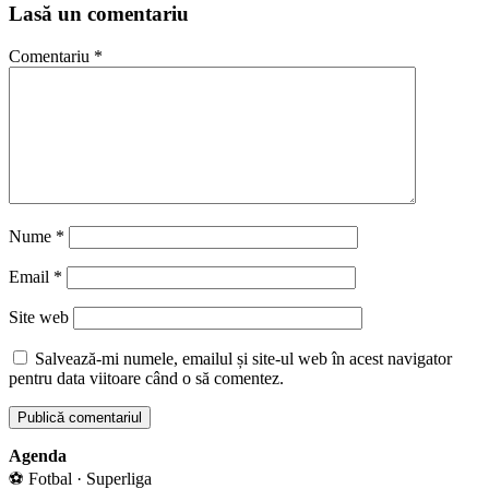
Lasă un comentariu
Comentariu
*
Nume
*
Email
*
Site web
Salvează-mi numele, emailul și site-ul web în acest navigator
pentru data viitoare când o să comentez.
Agenda
⚽ Fotbal · Superliga