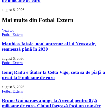
de milioane de euro
august 6, 2026
Mai multe din Fotbal Extern
Vezi tot →
Fotbal Extern
Matthias Jaissle, noul antrenor al lui Newcastle,
semnează până în 2030
august 6, 2026
Fotbal Extern
Ionuț Radu e titular la Celta Vigo, cota sa de piață a
urcat la 9 milioane de euro
august 5, 2026
Fotbal Extern
Bruno Guimaraes ajunge la Arsenal pentru 87,5
milioane de euro. Clubul forțează încă un transfer