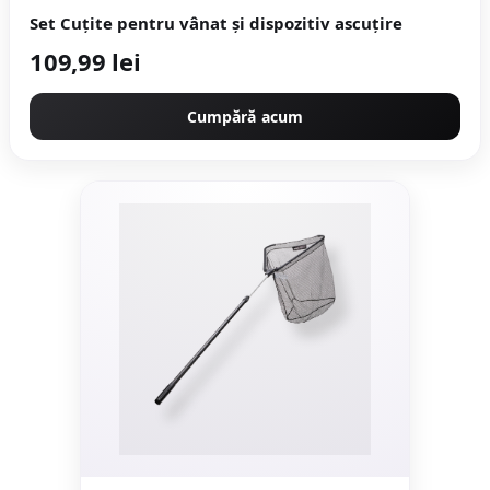
Set Cuțite pentru vânat și dispozitiv ascuțire
109,99 lei
Cumpără acum