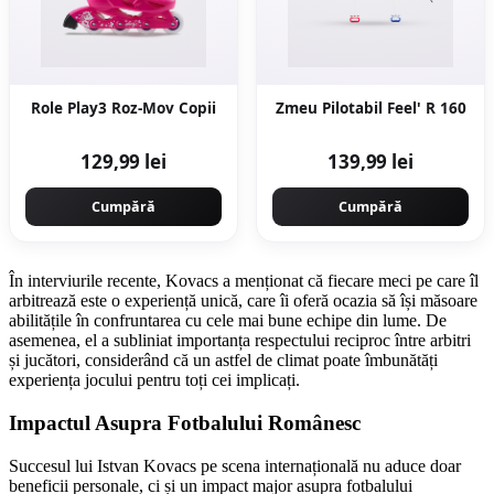
Role Play3 Roz-Mov Copii
Zmeu Pilotabil Feel' R 160
129,99 lei
139,99 lei
Cumpără
Cumpără
În interviurile recente, Kovacs a menționat că fiecare meci pe care îl
arbitrează este o experiență unică, care îi oferă ocazia să își măsoare
abilitățile în confruntarea cu cele mai bune echipe din lume. De
asemenea, el a subliniat importanța respectului reciproc între arbitri
și jucători, considerând că un astfel de climat poate îmbunătăți
experiența jocului pentru toți cei implicați.
Impactul Asupra Fotbalului Românesc
Succesul lui Istvan Kovacs pe scena internațională nu aduce doar
beneficii personale, ci și un impact major asupra fotbalului