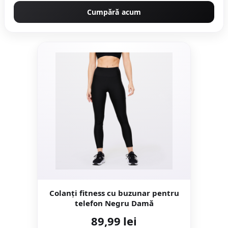
Cumpără acum
Colanți fitness cu buzunar pentru
telefon Negru Damă
89,99 lei