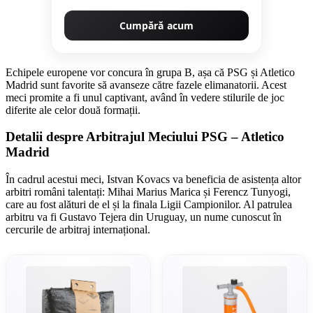
Cumpără acum
Echipele europene vor concura în grupa B, așa că PSG și Atletico
Madrid sunt favorite să avanseze către fazele elimanatorii. Acest
meci promite a fi unul captivant, având în vedere stilurile de joc
diferite ale celor două formații.
Detalii despre Arbitrajul Meciului PSG – Atletico
Madrid
În cadrul acestui meci, Istvan Kovacs va beneficia de asistența altor
arbitri români talentați: Mihai Marius Marica și Ferencz Tunyogi,
care au fost alături de el și la finala Ligii Campionilor. Al patrulea
arbitru va fi Gustavo Tejera din Uruguay, un nume cunoscut în
cercurile de arbitraj internațional.