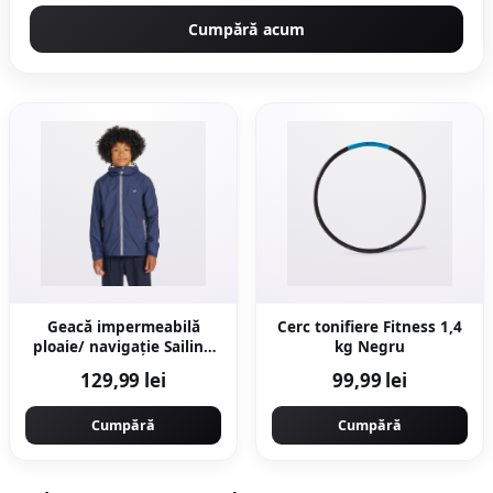
Cumpără acum
Geacă impermeabilă
Cerc tonifiere Fitness 1,4
ploaie/ navigație Sailing
kg Negru
100 Bleumarin Copii
129,99 lei
99,99 lei
Cumpără
Cumpără