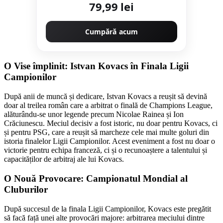
79,99 lei
Cumpără acum
O Vise împlinit: Istvan Kovacs în Finala Ligii
Campionilor
După anii de muncă și dedicare, Istvan Kovacs a reușit să devină
doar al treilea român care a arbitrat o finală de Champions League,
alăturându-se unor legende precum Nicolae Rainea și Ion
Crăciunescu. Meciul decisiv a fost istoric, nu doar pentru Kovacs, ci
și pentru PSG, care a reușit să marcheze cele mai multe goluri din
istoria finalelor Ligii Campionilor. Acest eveniment a fost nu doar o
victorie pentru echipa franceză, ci și o recunoaștere a talentului și
capacităților de arbitraj ale lui Kovacs.
O Nouă Provocare: Campionatul Mondial al
Cluburilor
După succesul de la finala Ligii Campionilor, Kovacs este pregătit
să facă față unei alte provocări majore: arbitrarea meciului dintre