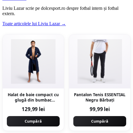
Liviu Lazar scrie pe dolcesport.ro despre fotbal intern și fotbal
extern.
Toate articolele lui Liviu Lazar →
Halat de baie compact cu
Pantalon Tenis ESSENTIAL
glugă din bumbac
Negru Bărbați
Bleumarin Bărbați
129,99 lei
99,99 lei
Cumpără
Cumpără