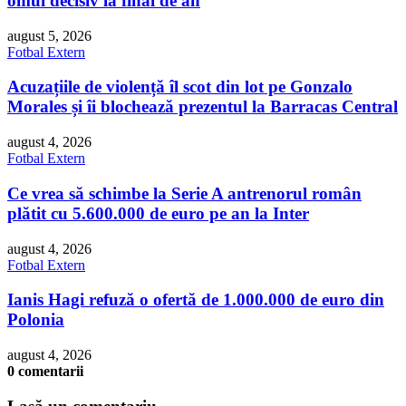
omul decisiv la final de an
august 5, 2026
Fotbal Extern
Acuzațiile de violență îl scot din lot pe Gonzalo
Morales și îi blochează prezentul la Barracas Central
august 4, 2026
Fotbal Extern
Ce vrea să schimbe la Serie A antrenorul român
plătit cu 5.600.000 de euro pe an la Inter
august 4, 2026
Fotbal Extern
Ianis Hagi refuză o ofertă de 1.000.000 de euro din
Polonia
august 4, 2026
0 comentarii