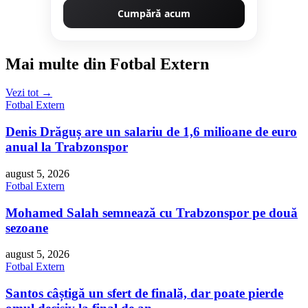
Cumpără acum
Mai multe din Fotbal Extern
Vezi tot →
Fotbal Extern
Denis Drăguș are un salariu de 1,6 milioane de euro
anual la Trabzonspor
august 5, 2026
Fotbal Extern
Mohamed Salah semnează cu Trabzonspor pe două
sezoane
august 5, 2026
Fotbal Extern
Santos câștigă un sfert de finală, dar poate pierde