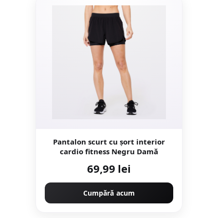
Pantalon scurt cu șort interior
cardio fitness Negru Damă
69,99 lei
Cumpără acum