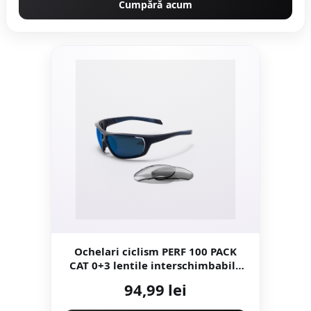
Cumpără acum
Ochelari ciclism PERF 100 PACK
CAT 0+3 lentile interschimbabile
Albastru
94,99 lei