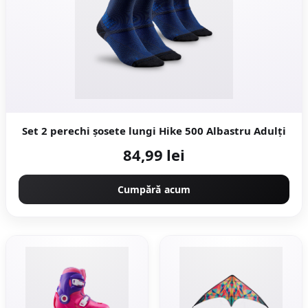
Set 2 perechi șosete lungi Hike 500 Albastru Adulți
84,99 lei
Cumpără acum