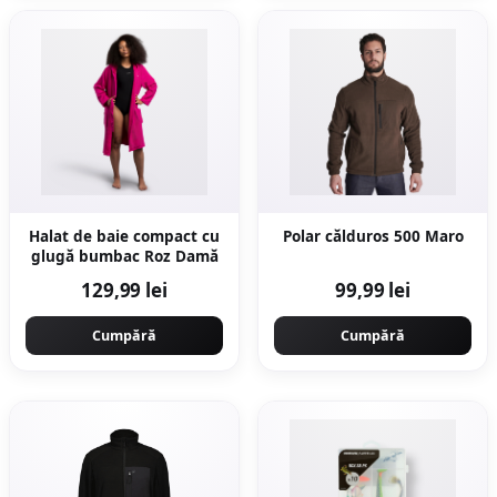
Halat de baie compact cu
Polar călduros 500 Maro
glugă bumbac Roz Damă
129,99 lei
99,99 lei
Cumpără
Cumpără