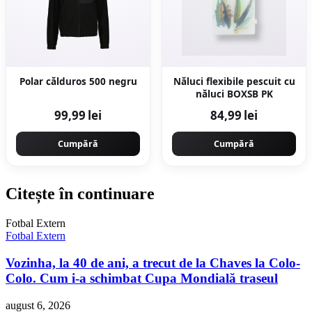
Polar călduros 500 negru
Năluci flexibile pescuit cu
năluci BOXSB PK
99,99 lei
84,99 lei
Cumpără
Cumpără
Citește în continuare
Fotbal Extern
Fotbal Extern
Vozinha, la 40 de ani, a trecut de la Chaves la Colo-
Colo. Cum i-a schimbat Cupa Mondială traseul
august 6, 2026