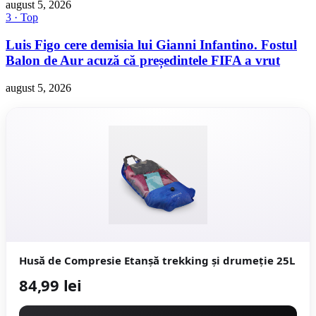
august 5, 2026
3 · Top
Luis Figo cere demisia lui Gianni Infantino. Fostul
Balon de Aur acuză că președintele FIFA a vrut
august 5, 2026
Husă de Compresie Etanşă trekking și drumeție 25L
84,99 lei