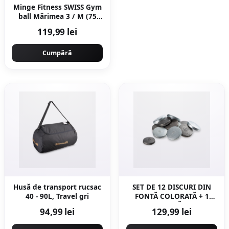
Minge Fitness SWISS Gym
ball Mărimea 3 / M (75
cm) Albastru
119,99 lei
Cumpără
Husă de transport rucsac
SET DE 12 DISCURI DIN
40 - 90L, Travel gri
FONTĂ COLORATĂ + 1
ȚINTĂ
94,99 lei
129,99 lei