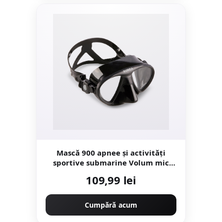
Mască 900 apnee și activități
sportive submarine Volum mic
Negru
109,99 lei
Cumpără acum