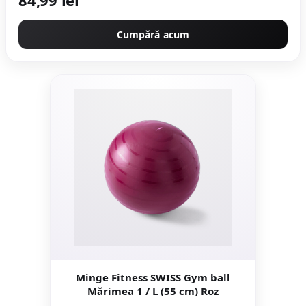
Cumpără acum
Minge Fitness SWISS Gym ball
Mărimea 1 / L (55 cm) Roz