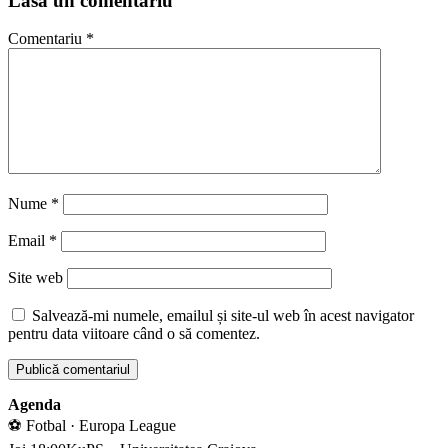
Lasă un comentariu
Comentariu
*
Nume
*
Email
*
Site web
Salvează-mi numele, emailul și site-ul web în acest navigator
pentru data viitoare când o să comentez.
Agenda
⚽ Fotbal · Europa League