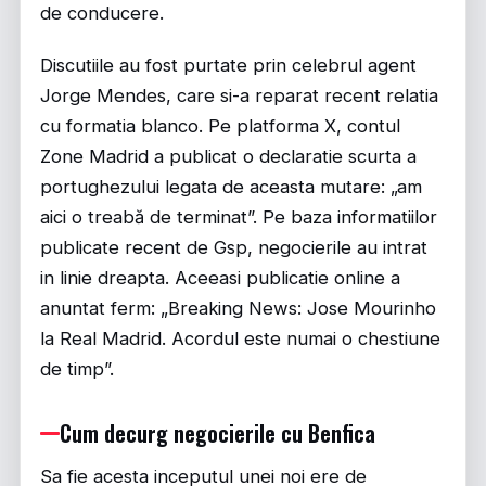
de conducere.
Discutiile au fost purtate prin celebrul agent
Jorge Mendes, care si-a reparat recent relatia
cu formatia blanco. Pe platforma X, contul
Zone Madrid a publicat o declaratie scurta a
portughezului legata de aceasta mutare: „am
aici o treabă de terminat”. Pe baza informatiilor
publicate recent de
Gsp
, negocierile au intrat
in linie dreapta. Aceeasi publicatie online a
anuntat ferm: „Breaking News: Jose Mourinho
la Real Madrid. Acordul este numai o chestiune
de timp”.
Cum decurg negocierile cu Benfica
Sa fie acesta inceputul unei noi ere de