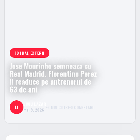
FOTBAL EXTERN
Jose Mourinho semneaza cu
Real Madrid. Florentino Perez
il readuce pe antrenorul de
63 de ani
LIVIU LAZAR
LI
3 MIN CITIRE
0 COMENTARII
mai 9, 2026