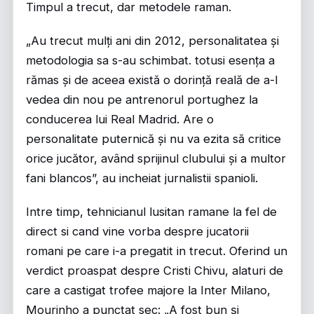
Timpul a trecut, dar metodele raman.
„Au trecut mulți ani din 2012, personalitatea și
metodologia sa s-au schimbat. totusi esența a
rămas și de aceea există o dorință reală de a-l
vedea din nou pe antrenorul portughez la
conducerea lui Real Madrid. Are o
personalitate puternică și nu va ezita să critice
orice jucător, având sprijinul clubului și a multor
fani blancos”, au incheiat jurnalistii spanioli.
Intre timp, tehnicianul lusitan ramane la fel de
direct si cand vine vorba despre jucatorii
romani pe care i-a pregatit in trecut. Oferind un
verdict proaspat despre Cristi Chivu, alaturi de
care a castigat trofee majore la Inter Milano,
Mourinho a punctat sec: „A fost bun și