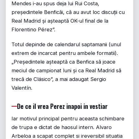
Mendes i-au spus deja lui Rui Costa,
președintele Benficăi, că au avut loc discuții cu
Real Madrid și așteaptă OK-ul final de la
Florentino Pérez”.
Totul depinde de calendarul saptamanii (unul
extrem de incarcat pentru ambele formatii).
„Președintele așteaptă ca Benfica să joace
meciul de campionat luni și ca Real Madrid să
trecă de Clásico”, a mai adaugat Sergio
Valentín.
De ce il vrea Perez inapoi in vestiar
Iar motivul principal pentru aceasta schimbare
de trupa e dictat de haosul intern. Alvaro
Arbeloa a scapat complet si ireversibil situatia