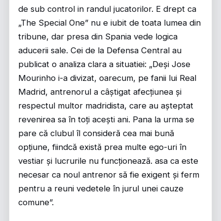
de sub control in randul jucatorilor. E drept ca
„The Special One” nu e iubit de toata lumea din
tribune, dar presa din Spania vede logica
aducerii sale. Cei de la Defensa Central au
publicat o analiza clara a situatiei: „Deși Jose
Mourinho i-a divizat, oarecum, pe fanii lui Real
Madrid, antrenorul a câștigat afecțiunea și
respectul multor madridista, care au așteptat
revenirea sa în toți acești ani. Pana la urma se
pare că clubul îl consideră cea mai bună
opțiune, fiindcă există prea multe ego-uri în
vestiar și lucrurile nu funcționează. asa ca este
necesar ca noul antrenor să fie exigent și ferm
pentru a reuni vedetele în jurul unei cauze
comune”.