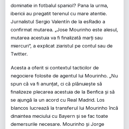
dominatie in fotbalul spaniol? Pana la urma,
ibericii au pregatit terenul cu mare atentie.
Jurnalistul Sergio Valentín de la esRadio a
confirmat mutarea. „Jose Mourinho este alesul,
mutarea acestuia va fi finalizată marți sau
miercuri”, a explicat ziaristul pe contul sau de
Twitter.
Acesta a oferit si contextul tacticilor de
negociere folosite de agentul lui Mourinho. „Nu
spun că va fi anunțat, ci că plănuiește să
finalizeze plecarea acestuia de la Benfica și să
se ajungă la un acord cu Real Madrid. Los
blancos lucrează la transferul lui Mourinho încă
dinaintea meciului cu Bayern și se fac toate
demersurile necesare. Mourinho și Jorge