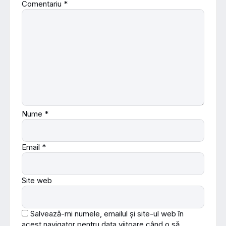
Comentariu
*
Nume
*
Email
*
Site web
Salvează-mi numele, emailul și site-ul web în
acest navigator pentru data viitoare când o să