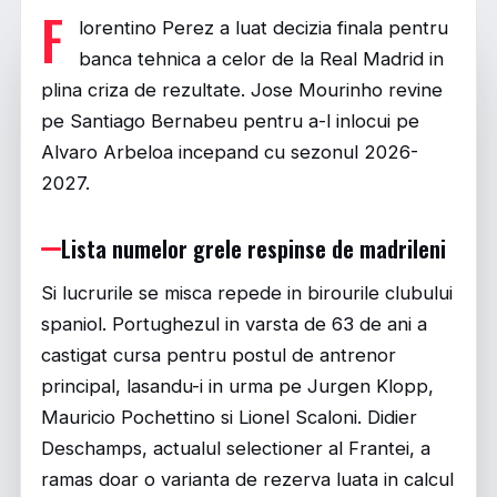
F
lorentino Perez a luat decizia finala pentru
banca tehnica a celor de la Real Madrid in
plina criza de rezultate. Jose Mourinho revine
pe Santiago Bernabeu pentru a-l inlocui pe
Alvaro Arbeloa incepand cu sezonul 2026-
2027.
Lista numelor grele respinse de madrileni
Si lucrurile se misca repede in birourile clubului
spaniol. Portughezul in varsta de 63 de ani a
castigat cursa pentru postul de antrenor
principal, lasandu-i in urma pe Jurgen Klopp,
Mauricio Pochettino si Lionel Scaloni. Didier
Deschamps, actualul selectioner al Frantei, a
ramas doar o varianta de rezerva luata in calcul