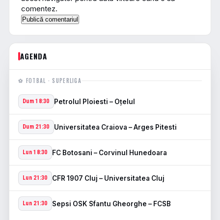
comentez.
AGENDA
⚽ FOTBAL · SUPERLIGA
Petrolul Ploiesti – Oţelul
Dum 18:30
Universitatea Craiova – Arges Pitesti
Dum 21:30
FC Botosani – Corvinul Hunedoara
Lun 18:30
CFR 1907 Cluj – Universitatea Cluj
Lun 21:30
Sepsi OSK Sfantu Gheorghe – FCSB
Lun 21:30