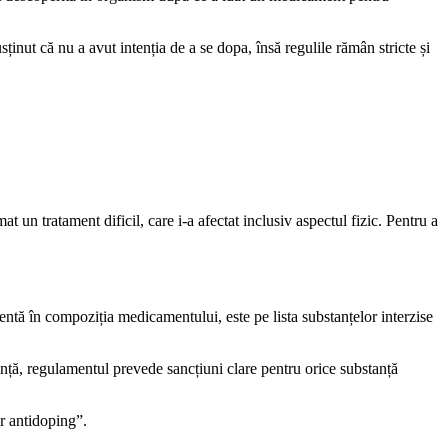
ținut că nu a avut intenția de a se dopa, însă regulile rămân stricte și
 un tratament dificil, care i-a afectat inclusiv aspectul fizic. Pentru a
entă în compoziția medicamentului, este pe lista substanțelor interzise
nță, regulamentul prevede sancțiuni clare pentru orice substanță
or antidoping”.