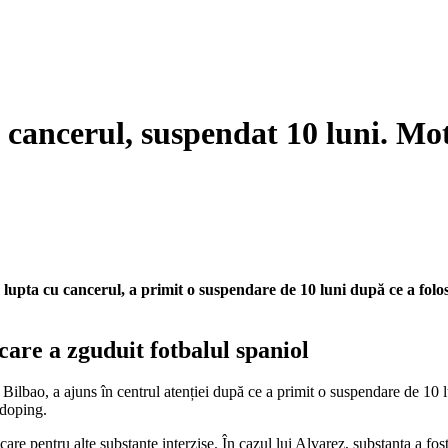
s cancerul, suspendat 10 luni. Mo
 lupta cu cancerul, a primit o suspendare de 10 luni după ce a folo
care a zguduit fotbalul spaniol
c Bilbao, a ajuns în centrul atenției după ce a primit o suspendare de 1
idoping.
care pentru alte substanțe interzise. În cazul lui Alvarez, substanța a 