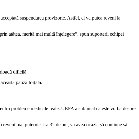
acceptată suspendarea provizorie. Astfel, el va putea reveni la
 prin atâtea, merită mai multă înțelegere”, spun suporterii echipei
ioadă dificilă.
 această pauză forțată.
 pentru probleme medicale reale. UEFA a subliniat că este vorba despre
a reveni mai puternic. La 32 de ani, va avea ocazia să continue să