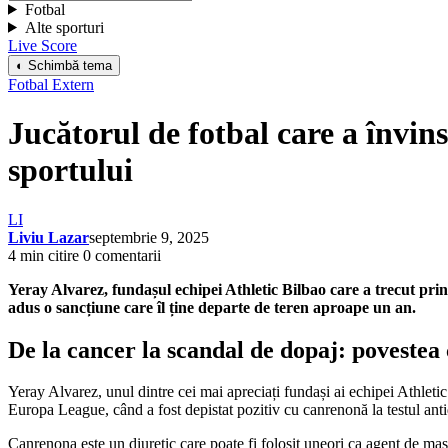
Fotbal
Alte sporturi
Live Score
◐ Schimbă tema
Fotbal Extern
Jucătorul de fotbal care a învin
sportului
LI
Liviu Lazar
septembrie 9, 2025
4 min citire
0 comentarii
Yeray Alvarez, fundașul echipei Athletic Bilbao care a trecut prin
adus o sancțiune care îl ține departe de teren aproape un an.
De la cancer la scandal de dopaj: povestea 
Yeray Alvarez, unul dintre cei mai apreciați fundași ai echipei Athleti
Europa League, când a fost depistat pozitiv cu canrenonă la testul ant
Canrenona este un diuretic care poate fi folosit uneori ca agent de mas