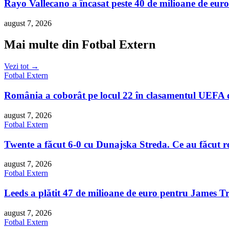
Rayo Vallecano a încasat peste 40 de milioane de euro
august 7, 2026
Mai multe din Fotbal Extern
Vezi tot →
Fotbal Extern
România a coborât pe locul 22 în clasamentul UEFA d
august 7, 2026
Fotbal Extern
Twente a făcut 6-0 cu Dunajska Streda. Ce au făcut ro
august 7, 2026
Fotbal Extern
Leeds a plătit 47 de milioane de euro pentru James T
august 7, 2026
Fotbal Extern