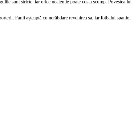
lile sunt stricte, iar orice neatenție poate costa scump. Povestea lui
orterii. Fanii așteaptă cu nerăbdare revenirea sa, iar fotbalul spaniol