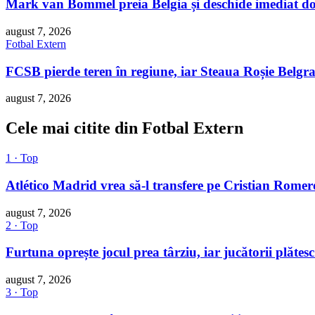
Mark van Bommel preia Belgia și deschide imediat d
august 7, 2026
Fotbal Extern
FCSB pierde teren în regiune, iar Steaua Roșie Belgra
august 7, 2026
Cele mai citite din Fotbal Extern
1 · Top
Atlético Madrid vrea să-l transfere pe Cristian Romer
august 7, 2026
2 · Top
Furtuna oprește jocul prea târziu, iar jucătorii plătes
august 7, 2026
3 · Top