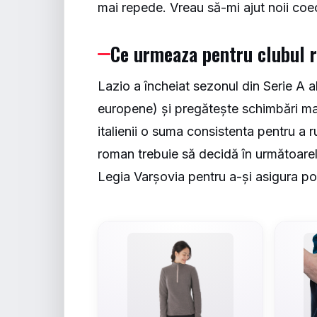
mai repede. Vreau să-mi ajut noii coec
Ce urmeaza pentru clubul 
Lazio a încheiat sezonul din Serie A a
europene) și pregătește schimbări ma
italienii o suma consistenta pentru a
roman trebuie să decidă în următoarel
Legia Varșovia pentru a-și asigura po