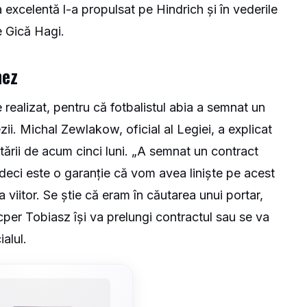
 excelentă l-a propulsat pe Hindrich și în vederile
e Gică Hagi.
nez
 realizat, pentru că fotbalistul abia a semnat un
i. Michal Zewlakow, oficial al Legiei, a explicat
tării de acum cinci luni. „A semnat un contract
deci este o garanție că vom avea liniște pe acest
a viitor. Se știe că eram în căutarea unui portar,
er Tobiasz își va prelungi contractul sau se va
ialul.