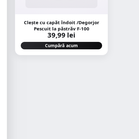
Clește cu capăt îndoit /Degorjor
Pescuit la păstrăv F-100
39,99 lei
Cumpără acum