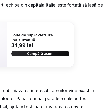
t, echipa din capitala Italiei este forțată să iasă pe
Folie de supraviețuire
Reutilizabilă
34,99 lei
Cumpără acum
t
subliniază că interesul italienilor vine exact în
xplodat. Până la urmă, paradele sale au fost
ficil, ajutând echipa din Varșovia să evite