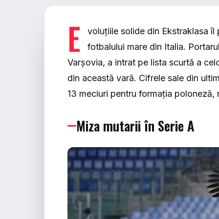
E
voluțiile solide din Ekstraklasa 
fotbalului mare din Italia. Portar
Varșovia, a intrat pe lista scurtă a 
din această vară. Cifrele sale din ulti
13 meciuri pentru formația poloneză, r
Miza mutarii în Serie A