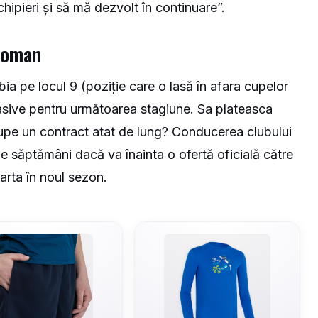
hipieri și să mă dezvolt în continuare”.
roman
bia pe locul 9 (poziție care o lasă în afara cupelor
sive pentru următoarea stagiune. Sa plateasca
 rupe un contract atat de lung? Conducerea clubului
e săptămâni dacă va înainta o ofertă oficială către
arta în noul sezon.