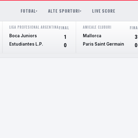
FOTBAL
ALTE SPORTURI
LIVE SCORE
▾
▾
LIGA PROFESIONAL ARGENTINA
AMICALE CLUBURI
FINAL
FINA
Boca Juniors
Mallorca
1
3
Estudiantes L.P.
Paris Saint Germain
0
0