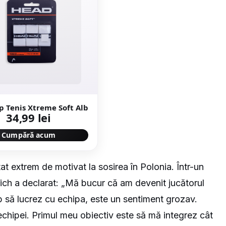
p Tenis Xtreme Soft Alb
34,99 lei
Cumpără acum
at extrem de motivat la sosirea în Polonia. Într-un
rich a declarat: „Mă bucur că am devenit jucătorul
ep să lucrez cu echipa, este un sentiment grozav.
chipei. Primul meu obiectiv este să mă integrez cât