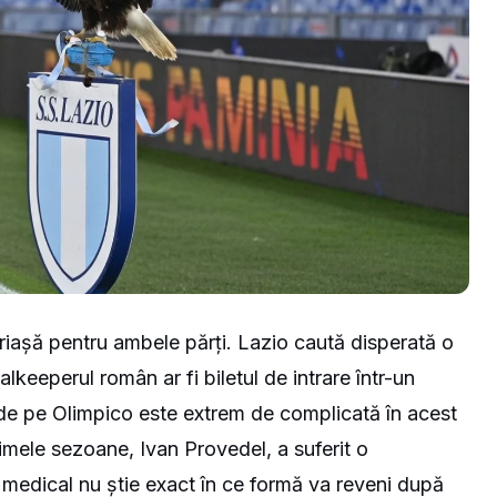
uriașă pentru ambele părți. Lazio caută disperată o
alkeeperul român ar fi biletul de intrare într-un
de pe Olimpico este extrem de complicată în acest
timele sezoane, Ivan Provedel, a suferit o
l medical nu știe exact în ce formă va reveni după