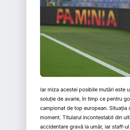
Iar miza acestei posibile mutări este 
soluție de avarie, în timp ce pentru go
campionat de top european. Situația 
moment. Titularul incontestabil din ul
accidentare gravă la umăr, iar staff-u