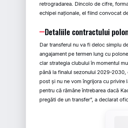
retrogradarea. Dincolo de cifre, forma
echipei naționale, el fiind convocat d
Detaliile contractului polo
Dar transferul nu va fi deloc simplu de
angajament pe termen lung cu polonezi
clar strategia clubului în momentul mu
până la finalul sezonului 2029-2030, 
post și nu ne vom îngrijora cu privire l
pentru că rămâne întrebarea dacă Kacp
pregăti de un transfer”, a declarat ofic