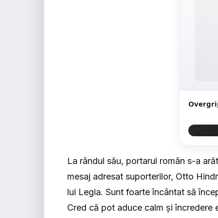
Overgri
La rândul său, portarul român s-a arăt
mesaj adresat suporterilor, Otto Hind
lui Legia. Sunt foarte încântat să înc
Cred că pot aduce calm și încredere e