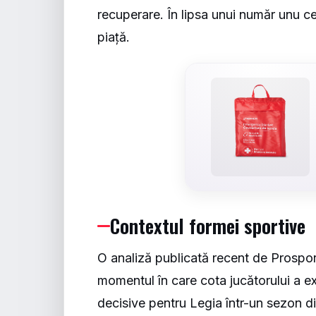
recuperare. În lipsa unui număr unu cer
piață.
Contextul formei sportive
O analiză publicată recent de
Prospor
momentul în care cota jucătorului a e
decisive pentru Legia într-un sezon di