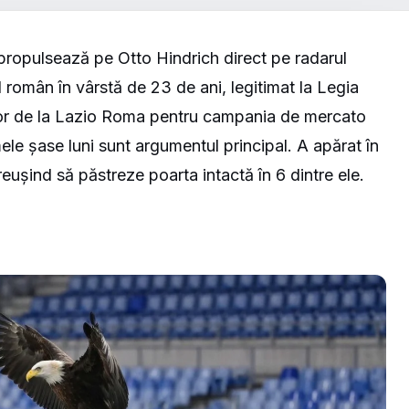
îl propulsează pe Otto Hindrich direct pe radarul
ul român în vârstă de 23 de ani, legitimat la Legia
celor de la Lazio Roma pentru campania de mercato
mele șase luni sunt argumentul principal. A apărat în
eușind să păstreze poarta intactă în 6 dintre ele.