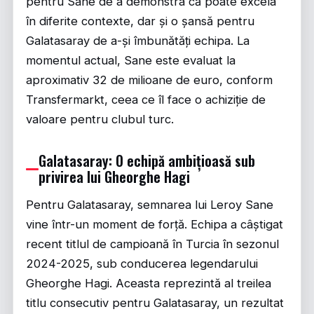
pentru Sane de a demonstra că poate excela
în diferite contexte, dar și o șansă pentru
Galatasaray de a-și îmbunătăți echipa. La
momentul actual, Sane este evaluat la
aproximativ 32 de milioane de euro, conform
Transfermarkt, ceea ce îl face o achiziție de
valoare pentru clubul turc.
Galatasaray: O echipă ambițioasă sub
privirea lui Gheorghe Hagi
Pentru Galatasaray, semnarea lui Leroy Sane
vine într-un moment de forță. Echipa a câștigat
recent titlul de campioană în Turcia în sezonul
2024-2025, sub conducerea legendarului
Gheorghe Hagi. Aceasta reprezintă al treilea
titlu consecutiv pentru Galatasaray, un rezultat