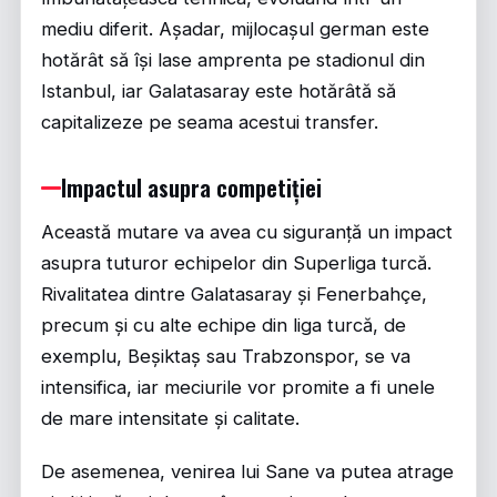
mediu diferit. Așadar, mijlocașul german este
hotărât să își lase amprenta pe stadionul din
Istanbul, iar Galatasaray este hotărâtă să
capitalizeze pe seama acestui transfer.
Impactul asupra competiției
Această mutare va avea cu siguranță un impact
asupra tuturor echipelor din Superliga turcă.
Rivalitatea dintre Galatasaray și Fenerbahçe,
precum și cu alte echipe din liga turcă, de
exemplu, Beșiktaș sau Trabzonspor, se va
intensifica, iar meciurile vor promite a fi unele
de mare intensitate și calitate.
De asemenea, venirea lui Sane va putea atrage