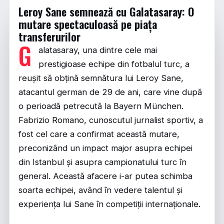
Leroy Sane semnează cu Galatasaray: O
mutare spectaculoasă pe piața
transferurilor
G
alatasaray, una dintre cele mai
prestigioase echipe din fotbalul turc, a
reușit să obțină semnătura lui Leroy Sane,
atacantul german de 29 de ani, care vine după
o perioadă petrecută la Bayern München.
Fabrizio Romano, cunoscutul jurnalist sportiv, a
fost cel care a confirmat această mutare,
preconizând un impact major asupra echipei
din Istanbul și asupra campionatului turc în
general. Această afacere i-ar putea schimba
soarta echipei, având în vedere talentul și
experiența lui Sane în competiții internaționale.