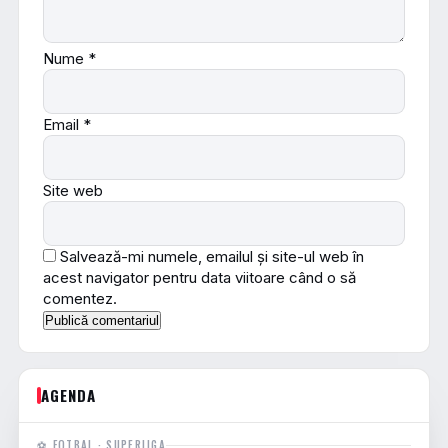
Nume
*
Email
*
Site web
Salvează-mi numele, emailul și site-ul web în
acest navigator pentru data viitoare când o să
comentez.
AGENDA
⚽ FOTBAL · SUPERLIGA