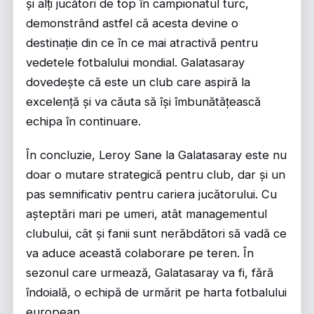
și alți jucători de top în campionatul turc,
demonstrând astfel că acesta devine o
destinație din ce în ce mai atractivă pentru
vedetele fotbalului mondial. Galatasaray
dovedește că este un club care aspiră la
excelență și va căuta să își îmbunătățească
echipa în continuare.
În concluzie, Leroy Sane la Galatasaray este nu
doar o mutare strategică pentru club, dar și un
pas semnificativ pentru cariera jucătorului. Cu
așteptări mari pe umeri, atât managementul
clubului, cât și fanii sunt nerăbdători să vadă ce
va aduce această colaborare pe teren. În
sezonul care urmează, Galatasaray va fi, fără
îndoială, o echipă de urmărit pe harta fotbalului
european.