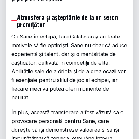
Atmosfera și așteptările de la un sezon
promițător
Cu Sane în echipă, fanii Galatasaray au toate
motivele să fie optimiști. Sane nu doar că aduce
experiență și talent, dar și o mentalitate de
câștigător, cultivată în competiții de elită.
Abilitățile sale de a dribla și de a crea ocazii vor
fi esențiale pentru stilul de joc al echipei, iar
fiecare meci va putea oferi momente de
neuitat.
În plus, această transferare a fost văzută ca o
provocare personală pentru Sane, care
dorește să își demonstreze valoarea și să își
îmbunătățească tehnica, evoluând într-un