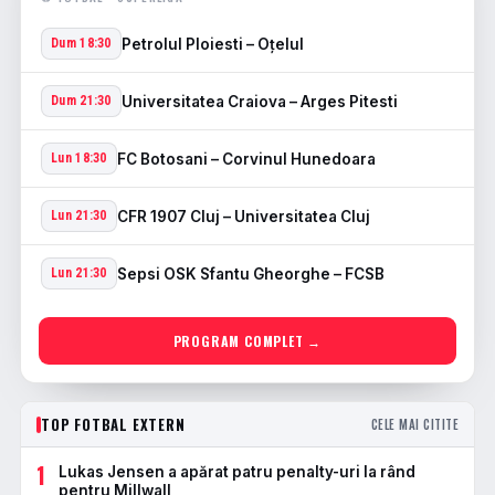
Petrolul Ploiesti – Oţelul
Dum 18:30
Universitatea Craiova – Arges Pitesti
Dum 21:30
FC Botosani – Corvinul Hunedoara
Lun 18:30
CFR 1907 Cluj – Universitatea Cluj
Lun 21:30
Sepsi OSK Sfantu Gheorghe – FCSB
Lun 21:30
PROGRAM COMPLET →
TOP FOTBAL EXTERN
CELE MAI CITITE
1
Lukas Jensen a apărat patru penalty-uri la rând
pentru Millwall