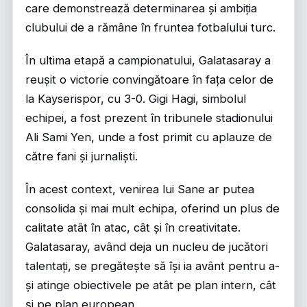
care demonstrează determinarea și ambiția
clubului de a rămâne în fruntea fotbalului turc.
În ultima etapă a campionatului, Galatasaray a
reușit o victorie convingătoare în fața celor de
la Kayserispor, cu 3-0. Gigi Hagi, simbolul
echipei, a fost prezent în tribunele stadionului
Ali Sami Yen, unde a fost primit cu aplauze de
către fani și jurnaliști.
În acest context, venirea lui Sane ar putea
consolida și mai mult echipa, oferind un plus de
calitate atât în atac, cât și în creativitate.
Galatasaray, având deja un nucleu de jucători
talentați, se pregătește să își ia avânt pentru a-
și atinge obiectivele pe atât pe plan intern, cât
și pe plan european.