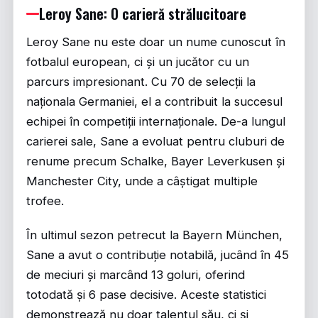
Leroy Sane: O carieră strălucitoare
Leroy Sane nu este doar un nume cunoscut în
fotbalul european, ci și un jucător cu un
parcurs impresionant. Cu 70 de selecții la
naționala Germaniei, el a contribuit la succesul
echipei în competiții internaționale. De-a lungul
carierei sale, Sane a evoluat pentru cluburi de
renume precum Schalke, Bayer Leverkusen și
Manchester City, unde a câștigat multiple
trofee.
În ultimul sezon petrecut la Bayern München,
Sane a avut o contribuție notabilă, jucând în 45
de meciuri și marcând 13 goluri, oferind
totodată și 6 pase decisive. Aceste statistici
demonstrează nu doar talentul său, ci și