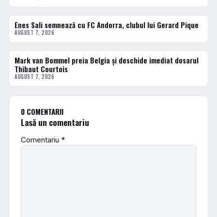
Enes Sali semnează cu FC Andorra, clubul lui Gerard Pique
FOTBAL EXTERN
AUGUST 7, 2026
Mark van Bommel preia Belgia și deschide imediat dosarul
FOTBAL EXTERN
Thibaut Courtois
AUGUST 7, 2026
0 COMENTARII
Lasă un comentariu
Comentariu
*