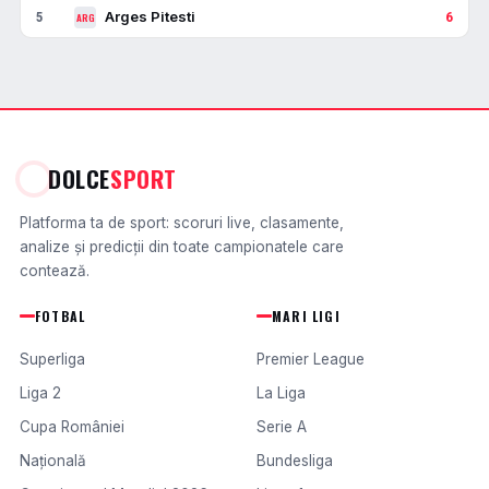
Arges Pitesti
5
6
ARG
DOLCE
SPORT
Platforma ta de sport: scoruri live, clasamente,
analize și predicții din toate campionatele care
contează.
FOTBAL
MARI LIGI
Superliga
Premier League
Liga 2
La Liga
Cupa României
Serie A
Națională
Bundesliga