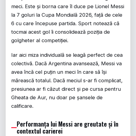
meci. Este și borna care îl duce pe Lionel Messi
la 7 goluri la Cupa Mondială 2026, față de cele
6 cu care începuse partida.
Sport
notează că
tocmai acest gol îi consolidează poziția de
golgheter al competiției.
Iar aici miza individuală se leagă perfect de cea
colectivă. Dacă Argentina avansează, Messi va
avea încă cel puțin un meci în care să își
mărească totalul. Dacă meciul s-ar fi complicat,
presiunea ar fi căzut direct și pe cursa pentru
Gheata de Aur, nu doar pe șansele de
calificare.
Performanța lui Messi are greutate și în
contextul carierei