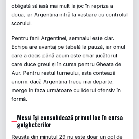
obligată să iasă mai mult la joc în repriza a
doua, iar Argentina intră la vestiare cu controlul
scorului.
Pentru fanii Argentinei, semnalul este clar.
Echipa are avantaj pe tabelă la pauză, iar omul
care a decis până acum este chiar jucătorul
care duce greul și în cursa pentru Gheata de
Aur. Pentru restul turneului, asta contează
enorm: dacă Argentina trece mai departe,
merge în faza următoare cu liderul ofensiv în
formă.
Messi își consolidează primul loc în cursa
golgheterilor
Reușita din minutul 29 nu este doar un gol de