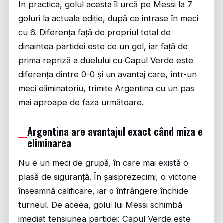
In practica, golul acesta îl urcă pe Messi la 7
goluri la actuala ediție, după ce intrase în meci
cu 6. Diferența față de propriul total de
dinaintea partidei este de un gol, iar față de
prima repriză a duelului cu Capul Verde este
diferența dintre 0-0 și un avantaj care, într-un
meci eliminatoriu, trimite Argentina cu un pas
mai aproape de faza următoare.
Argentina are avantajul exact când miza e
eliminarea
Nu e un meci de grupă, în care mai există o
plasă de siguranță. În șaisprezecimi, o victorie
înseamnă calificare, iar o înfrângere închide
turneul. De aceea, golul lui Messi schimbă
imediat tensiunea partidei: Capul Verde este