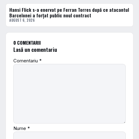
Hansi Flick s-a enervat pe Ferran Torres după ce atacantul
FOTBAL EXTERN
Barcelonei a forțat public noul contract
AUGUST 6, 2026
0 COMENTARII
Lasă un comentariu
Comentariu
*
Nume
*