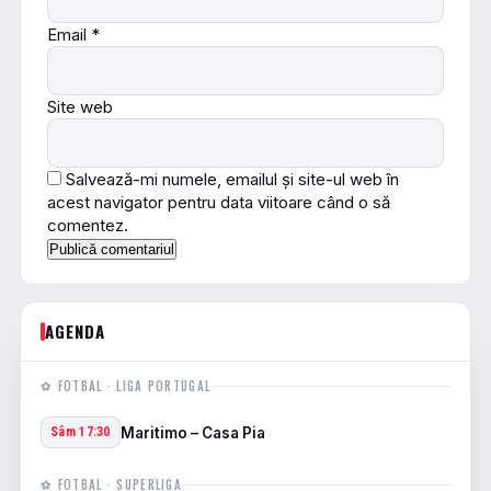
Email
*
Site web
Salvează-mi numele, emailul și site-ul web în
acest navigator pentru data viitoare când o să
comentez.
AGENDA
⚽ FOTBAL · LIGA PORTUGAL
Maritimo – Casa Pia
Sâm 17:30
⚽ FOTBAL · SUPERLIGA