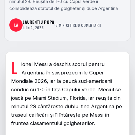
minutul 29. Reușita de 1-0 cu Capul Verde îi
consolidează statutul de golgheter și duce Argentina
LAURENTIU POPA
LA
3 MIN CITIRE
0 COMENTARII
iulie 4, 2026
L
ionel Messi a deschis scorul pentru
Argentina în șaisprezecimile Cupei
Mondiale 2026, iar la pauză sud-americanii
conduc cu 1-0 în fața Capului Verde. Meciul se
joacă pe Miami Stadium, Florida, iar reușita din
minutul 29 cântărește dublu: ține Argentina pe
traseul calificării și îl întărește pe Messi în
fruntea clasamentului golgheterilor.