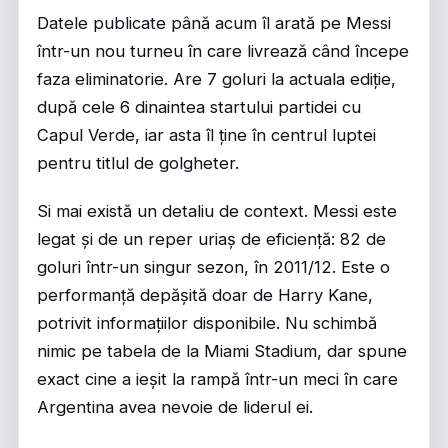
Datele publicate până acum îl arată pe Messi
într-un nou turneu în care livrează când începe
faza eliminatorie. Are 7 goluri la actuala ediție,
după cele 6 dinaintea startului partidei cu
Capul Verde, iar asta îl ține în centrul luptei
pentru titlul de golgheter.
Si mai există un detaliu de context. Messi este
legat și de un reper uriaș de eficiență: 82 de
goluri într-un singur sezon, în 2011/12. Este o
performanță depășită doar de Harry Kane,
potrivit informațiilor disponibile. Nu schimbă
nimic pe tabela de la Miami Stadium, dar spune
exact cine a ieșit la rampă într-un meci în care
Argentina avea nevoie de liderul ei.