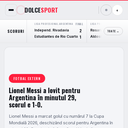
DOLCE
SPORT
◐
LIGA PROFESIONAL ARGENTINA
FINAL
LIGA PROFESIONAL ARGENTIN
Independ. Rivadavia
Rosario Central
SCORURI
2
TOATE →
Estudiantes de Rio Cuarto
Aldosivi
1
FOTBAL EXTERN
Lionel Messi a lovit pentru
Argentina în minutul 29,
scorul e 1-0.
Lionel Messi a marcat golul cu numărul 7 la Cupa
Mondială 2026, deschizând scorul pentru Argentina în