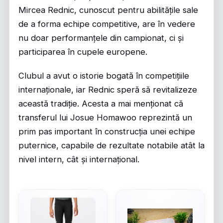
Mircea Rednic, cunoscut pentru abilitățile sale
de a forma echipe competitive, are în vedere
nu doar performanțele din campionat, ci și
participarea în cupele europene.
Clubul a avut o istorie bogată în competițiile
internaționale, iar Rednic speră să revitalizeze
această tradiție. Acesta a mai menționat că
transferul lui Josue Homawoo reprezintă un
prim pas important în construcția unei echipe
puternice, capabile de rezultate notabile atât la
nivel intern, cât și internațional.