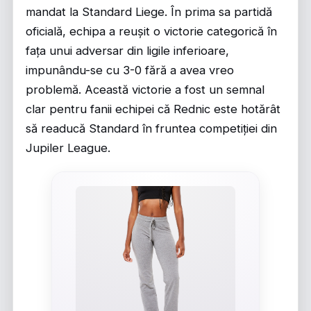
mandat la Standard Liege. În prima sa partidă
oficială, echipa a reușit o victorie categorică în
fața unui adversar din ligile inferioare,
impunându-se cu 3-0 fără a avea vreo
problemă. Această victorie a fost un semnal
clar pentru fanii echipei că Rednic este hotărât
să readucă Standard în fruntea competiției din
Jupiler League.