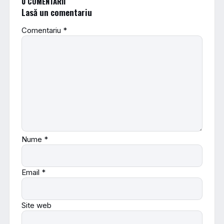
0 COMENTARII
Lasă un comentariu
Comentariu
*
Nume
*
Email
*
Site web