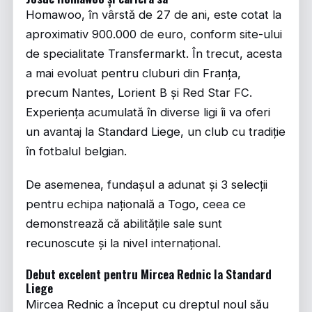
Homawoo, în vârstă de 27 de ani, este cotat la
aproximativ 900.000 de euro, conform site-ului
de specialitate Transfermarkt. În trecut, acesta
a mai evoluat pentru cluburi din Franța,
precum Nantes, Lorient B și Red Star FC.
Experiența acumulată în diverse ligi îi va oferi
un avantaj la Standard Liege, un club cu tradiție
în fotbalul belgian.
De asemenea, fundașul a adunat și 3 selecții
pentru echipa națională a Togo, ceea ce
demonstrează că abilitățile sale sunt
recunoscute și la nivel internațional.
Debut excelent pentru Mircea Rednic la Standard
Liege
Mircea Rednic a început cu dreptul noul său