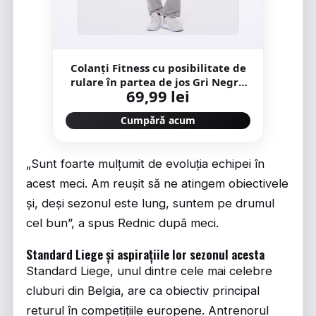
Colanţi Fitness cu posibilitate de
rulare în partea de jos Gri Negru
69,99 lei
Damă
Cumpără acum
„Sunt foarte mulțumit de evoluția echipei în
acest meci. Am reușit să ne atingem obiectivele
și, deși sezonul este lung, suntem pe drumul
cel bun”, a spus Rednic după meci.
Standard Liege și aspirațiile lor sezonul acesta
Standard Liege, unul dintre cele mai celebre
cluburi din Belgia, are ca obiectiv principal
returul în competițiile europene. Antrenorul