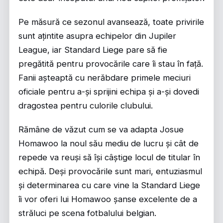
Pe măsură ce sezonul avansează, toate privirile
sunt ațintite asupra echipelor din Jupiler
League, iar Standard Liege pare să fie
pregătită pentru provocările care îi stau în față.
Fanii așteaptă cu nerăbdare primele meciuri
oficiale pentru a-și sprijini echipa și a-și dovedi
dragostea pentru culorile clubului.
Rămâne de văzut cum se va adapta Josue
Homawoo la noul său mediu de lucru și cât de
repede va reuși să își câștige locul de titular în
echipă. Deși provocările sunt mari, entuziasmul
și determinarea cu care vine la Standard Liege
îi vor oferi lui Homawoo șanse excelente de a
străluci pe scena fotbalului belgian.