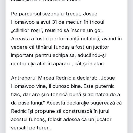
Pe parcursul sezonului trecut, Josue
Homawoo a avut 31 de meciuri în tricoul
„câinilor roșii”, reușind să înscrie un gol.
Aceasta a fost o performanță notabilă, având în
vedere că tânărul fundaș a fost un jucător
important pentru echipa sa, aducându-și
contribuția atât în apărare, cât și în atac.
Antrenorul Mircea Rednic a declarat: „Josue
Homawoo vine, îl cunosc bine. Este puternic
fizic, dar are și o tehnică bună și abilitatea de a
da pase lungi.” Aceasta declarație sugerează că
Rednic își propune să construiască în jurul
acestui fundaș, folosit adesea ca un jucător
versatil pe teren.