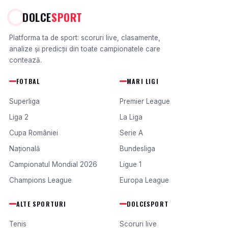
DOLCE
SPORT
Platforma ta de sport: scoruri live, clasamente,
analize și predicții din toate campionatele care
contează.
FOTBAL
MARI LIGI
Superliga
Premier League
Liga 2
La Liga
Cupa României
Serie A
Națională
Bundesliga
Campionatul Mondial 2026
Ligue 1
Champions League
Europa League
ALTE SPORTURI
DOLCESPORT
Tenis
Scoruri live