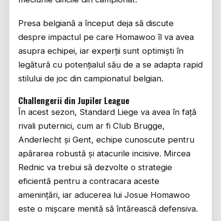
Presa belgiană a început deja să discute
despre impactul pe care Homawoo îl va avea
asupra echipei, iar experții sunt optimiști în
legătură cu potențialul său de a se adapta rapid
stilului de joc din campionatul belgian.
Challengerii din Jupiler League
În acest sezon, Standard Liege va avea în față
rivali puternici, cum ar fi Club Brugge,
Anderlecht și Gent, echipe cunoscute pentru
apărarea robustă și atacurile incisive. Mircea
Rednic va trebui să dezvolte o strategie
eficientă pentru a contracara aceste
amenințări, iar aducerea lui Josue Homawoo
este o mișcare menită să întărească defensiva.