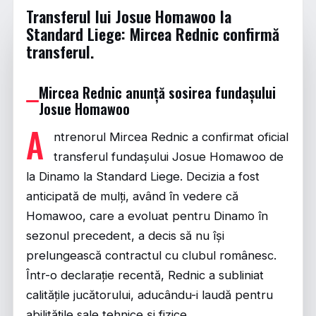
Transferul lui Josue Homawoo la
Standard Liege: Mircea Rednic confirmă
transferul.
Mircea Rednic anunță sosirea fundașului
Josue Homawoo
A
ntrenorul Mircea Rednic a confirmat oficial
transferul fundașului Josue Homawoo de
la Dinamo la Standard Liege. Decizia a fost
anticipată de mulți, având în vedere că
Homawoo, care a evoluat pentru Dinamo în
sezonul precedent, a decis să nu își
prelungească contractul cu clubul românesc.
Într-o declarație recentă, Rednic a subliniat
calitățile jucătorului, aducându-i laudă pentru
abilitățile sale tehnice și fizice.