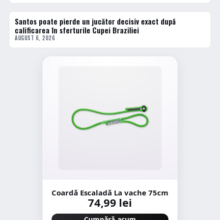
Santos poate pierde un jucător decisiv exact după
FOTBAL EXTERN
calificarea în sferturile Cupei Braziliei
AUGUST 6, 2026
Coardă Escaladă La vache 75cm
74,99 lei
Cumpără acum