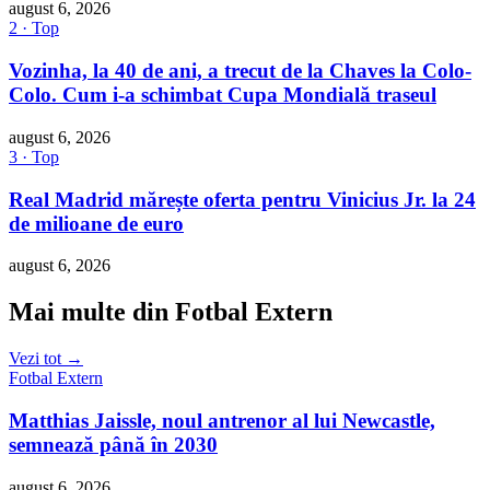
august 6, 2026
2 · Top
Vozinha, la 40 de ani, a trecut de la Chaves la Colo-
Colo. Cum i-a schimbat Cupa Mondială traseul
august 6, 2026
3 · Top
Real Madrid mărește oferta pentru Vinicius Jr. la 24
de milioane de euro
august 6, 2026
Mai multe din Fotbal Extern
Vezi tot →
Fotbal Extern
Matthias Jaissle, noul antrenor al lui Newcastle,
semnează până în 2030
august 6, 2026