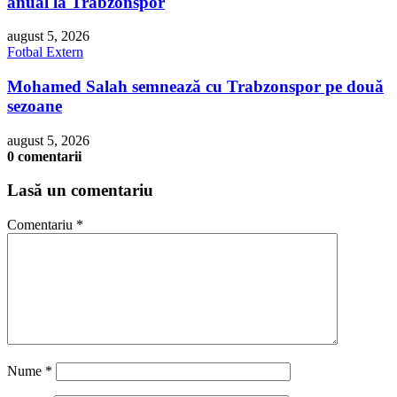
anual la Trabzonspor
august 5, 2026
Fotbal Extern
Mohamed Salah semnează cu Trabzonspor pe două
sezoane
august 5, 2026
0 comentarii
Lasă un comentariu
Comentariu
*
Nume
*