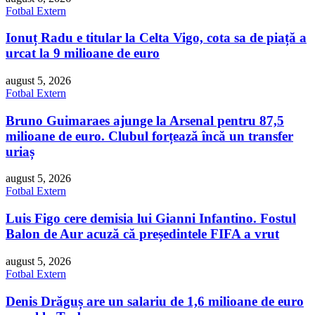
Fotbal Extern
Ionuț Radu e titular la Celta Vigo, cota sa de piață a
urcat la 9 milioane de euro
august 5, 2026
Fotbal Extern
Bruno Guimaraes ajunge la Arsenal pentru 87,5
milioane de euro. Clubul forțează încă un transfer
uriaș
august 5, 2026
Fotbal Extern
Luis Figo cere demisia lui Gianni Infantino. Fostul
Balon de Aur acuză că președintele FIFA a vrut
august 5, 2026
Fotbal Extern
Denis Drăguș are un salariu de 1,6 milioane de euro