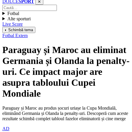
DOLCE
SPORT
✕
Fotbal
Alte sporturi
Live Score
◐ Schimbă tema
Fotbal Extern
Paraguay și Maroc au eliminat
Germania și Olanda la penalty-
uri. Ce impact major are
asupra tabloului Cupei
Mondiale
Paraguay și Maroc au produs șocuri uriașe la Cupa Mondială,
eliminând Germania și Olanda la penalty-uri. Descoperă cum aceste
rezultate schimbă complet tabloul fazelor eliminatorii și cine merge
AD