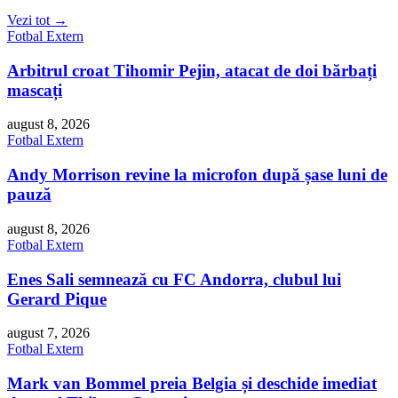
Vezi tot →
Fotbal Extern
Arbitrul croat Tihomir Pejin, atacat de doi bărbați
mascați
august 8, 2026
Fotbal Extern
Andy Morrison revine la microfon după șase luni de
pauză
august 8, 2026
Fotbal Extern
Enes Sali semnează cu FC Andorra, clubul lui
Gerard Pique
august 7, 2026
Fotbal Extern
Mark van Bommel preia Belgia și deschide imediat