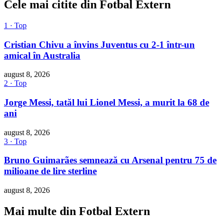
Cele mai citite din Fotbal Extern
1 · Top
Cristian Chivu a învins Juventus cu 2-1 într-un
amical în Australia
august 8, 2026
2 · Top
Jorge Messi, tatăl lui Lionel Messi, a murit la 68 de
ani
august 8, 2026
3 · Top
Bruno Guimarães semnează cu Arsenal pentru 75 de
milioane de lire sterline
august 8, 2026
Mai multe din Fotbal Extern