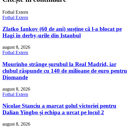
Fotbal Extern
Fotbal Extern
Zlatko Iankov (60 de ani) susține că l-a blocat pe
Hagi în derby-urile din Istanbul
august 8, 2026
Fotbal Extern
Mourinho strânge șurubul la Real Madrid, iar
clubul răspunde cu 140 de milioane de euro pentru
Diomande
august 8, 2026
Fotbal Extern
Nicolae Stanciu a marcat golul victoriei pentru
Dalian Yingbo și echipa a urcat pe locul 2
august 8, 2026