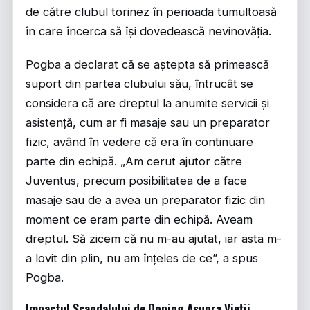
de către clubul torinez în perioada tumultoasă
în care încerca să își dovedească nevinovăția.
Pogba a declarat că se aștepta să primească
suport din partea clubului său, întrucât se
considera că are dreptul la anumite servicii și
asistență, cum ar fi masaje sau un preparator
fizic, având în vedere că era în continuare
parte din echipă. „Am cerut ajutor către
Juventus, precum posibilitatea de a face
masaje sau de a avea un preparator fizic din
moment ce eram parte din echipă. Aveam
dreptul. Să zicem că nu m-au ajutat, iar asta m-
a lovit din plin, nu am înțeles de ce”, a spus
Pogba.
Impactul Scandalului de Doping Asupra Vieții