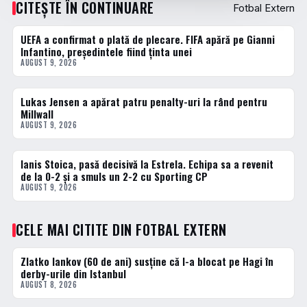
CITEȘTE ÎN CONTINUARE
Fotbal Extern
UEFA a confirmat o plată de plecare. FIFA apără pe Gianni
FOTBAL EXTERN
Infantino, președintele fiind ținta unei
AUGUST 9, 2026
Lukas Jensen a apărat patru penalty-uri la rând pentru
FOTBAL EXTERN
Millwall
AUGUST 9, 2026
Ianis Stoica, pasă decisivă la Estrela. Echipa sa a revenit
FOTBAL EXTERN
de la 0-2 și a smuls un 2-2 cu Sporting CP
AUGUST 9, 2026
CELE MAI CITITE DIN FOTBAL EXTERN
Zlatko Iankov (60 de ani) susține că l-a blocat pe Hagi în
1 · TOP
derby-urile din Istanbul
AUGUST 8, 2026