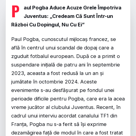
P
aul Pogba Aduce Acuze Grele Împotriva
Juventus: „Credeam Că Sunt Într-un
Război Cu Dopingul, Nu Cu Ei”
Paul Pogba, cunoscutul mijlocaș francez, se
află în centrul unui scandal de dopaj care a
zguduit fotbalul european. După ce a primit o
suspendare inițială de patru ani în septembrie
2023, aceasta a fost redusă la un an și
jumătate în octombrie 2024. Aceste
evenimente s-au desfășurat pe fondul unei
perioade dificile pentru Pogba, care era la acea
vreme jucător al clubului Juventus. Recent, în
cadrul unui interviu acordat canalului TF1 din
Franța, Pogba nu s-a ferit să își exprime
dezamăgirea față de modul în care a fost tratat