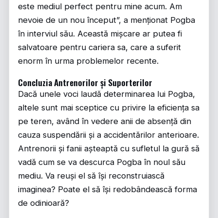
este mediul perfect pentru mine acum. Am
nevoie de un nou început”, a menționat Pogba
în interviul său. Această mișcare ar putea fi
salvatoare pentru cariera sa, care a suferit
enorm în urma problemelor recente.
Concluzia Antrenorilor și Suporterilor
Dacă unele voci laudă determinarea lui Pogba,
altele sunt mai sceptice cu privire la eficiența sa
pe teren, având în vedere anii de absență din
cauza suspendării și a accidentărilor anterioare.
Antrenorii și fanii așteaptă cu sufletul la gură să
vadă cum se va descurca Pogba în noul său
mediu. Va reuși el să își reconstruiască
imaginea? Poate el să își redobândească forma
de odinioară?