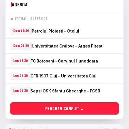
AGENDA
⚽ FOTBAL · SUPERLIGA
Petrolul Ploiesti – Oţelul
Dum 18:30
Universitatea Craiova – Arges Pitesti
Dum 21:30
FC Botosani – Corvinul Hunedoara
Lun 18:30
CFR 1907 Cluj – Universitatea Cluj
Lun 21:30
Sepsi OSK Sfantu Gheorghe – FCSB
Lun 21:30
PROGRAM COMPLET →