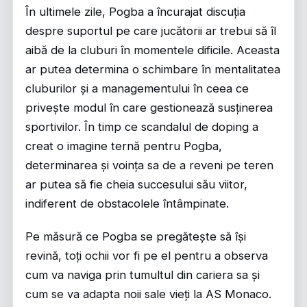
În ultimele zile, Pogba a încurajat discuția
despre suportul pe care jucătorii ar trebui să îl
aibă de la cluburi în momentele dificile. Aceasta
ar putea determina o schimbare în mentalitatea
cluburilor și a managementului în ceea ce
privește modul în care gestionează susținerea
sportivilor. În timp ce scandalul de doping a
creat o imagine ternă pentru Pogba,
determinarea și voința sa de a reveni pe teren
ar putea să fie cheia succesului său viitor,
indiferent de obstacolele întâmpinate.
Pe măsură ce Pogba se pregătește să își
revină, toți ochii vor fi pe el pentru a observa
cum va naviga prin tumultul din cariera sa și
cum se va adapta noii sale vieți la AS Monaco.