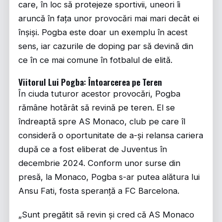
care, în loc să protejeze sportivii, uneori îi
aruncă în fața unor provocări mai mari decât ei
înșiși. Pogba este doar un exemplu în acest
sens, iar cazurile de doping par să devină din
ce în ce mai comune în fotbalul de elită.
Viitorul Lui Pogba: Întoarcerea pe Teren
În ciuda tuturor acestor provocări, Pogba
rămâne hotărât să revină pe teren. El se
îndreaptă spre AS Monaco, club pe care îl
consideră o oportunitate de a-și relansa cariera
după ce a fost eliberat de Juventus în
decembrie 2024. Conform unor surse din
presă, la Monaco, Pogba s-ar putea alătura lui
Ansu Fati, fosta speranță a FC Barcelona.
„Sunt pregătit să revin și cred că AS Monaco