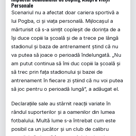
Personale
Scenariul nu a afectat doar cariera sportivă a
lui Pogba, ci și viața personală. Mijlocașul a
mărturisit că s-a simțit copleșit de dorința de a
își duce copiii la școală și de a trece pe lângă
stadionul și baza de antrenament ștind că nu
va putea să joace o perioadă îndelungată. „Nu
am putut continua să îmi duc copiii la școală și
să trec prin fața stadionului și bazei de
antrenament în fiecare zi știind că nu voi putea
să joc pentru o perioadă lungă”, a adăugat el.
Declarațiile sale au stârnit reacții variate în
rândul suporterilor și a oamenilor din lumea
fotbalului. Multă lume s-a întrebat cum este
posibil ca un jucător și un club de calibru