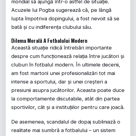
mondial să ajungă într-o astfel de situație.
Acuzele lui Pogba sugerează că, pe lângă
lupta împotriva dopingului, a fost nevoit să se
bată și cu indiferența clubului său.
Dilema Morală A Fotbalului Modern
Această situație ridică întrebări importante
despre cum funcționează relația între jucători și
cluburi în fotbalul modern. În ultimele decenii,
am fost martorii unei profesionalizări tot mai
intense a sportului, dar și unei creșteri a
presiunii asupra jucătorilor. Aceasta poate duce
la comportamente discutabile, atât din partea
sportivilor, cât și a instituțiilor pentru care joacă.
De asemenea, scandalul de dopaj subliniază o
realitate mai sumbră a fotbalului – un sistem