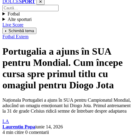
DOLCE
SPORT
✕
Fotbal
Alte sporturi
Live Score
◐ Schimbă tema
Fotbal Extern
Portugalia a ajuns în SUA
pentru Mondial. Cum începe
cursa spre primul titlu cu
omagiul pentru Diogo Jota
Naționala Portugaliei a ajuns în SUA pentru Campionatul Mondial,
aducând un omagiu emoționant lui Diogo Jota. Primul antrenament
la 31 de grade Celsius ridică semne de întrebare despre adaptarea
LA
Laurentiu Popa
iunie 14, 2026
4 min citire
0 comentarii