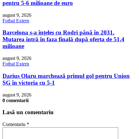
pentru 5-6 milioane de euro
august 9, 2026
Fotbal Extern
Barcelona s-a înțeles cu Rodri până în 2031.
Mutarea intră în faza finală după oferta de 51,4
milioane
august 9, 2026
Fotbal Extern
Darius Olaru marchează primul gol pentru Union
SG în victoria cu 5-1
august 9, 2026
0 comentarii
Lasă un comentariu
Comentariu
*