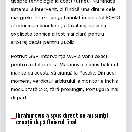
despre tehnologie la acest turneu. Nu fiindcă
sistemul a intervenit, ci fiindcă una dintre cele
mai grele decizii, un gol anulat în minutul 90+13
al unui meci knockout, a lăsat impresia că
explicația tehnică a fost mai clară pentru
arbitraj decât pentru public.
Potrivit
GSP
, intervenția VAR a venit exact
pentru a stabili dacă Matanovic a atins balonul
înainte ca acesta să ajungă la Pasalic. Din acel
moment, verdictul arbitrului la monitor a închis
meciul: fără 2-2, fără prelungiri, Portugalia mai
departe.
Ibrahimovic a spus direct ce au simțit
croații după fluierul final