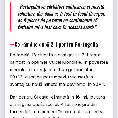
„Portugalia va sărbători calificarea și merită
felicitări, dar dacă aș fi fost în locul Croației,
aș fi plecat de pe teren cu sentimentul că
fotbalul mi-a luat ceva în această seară.”
Ce rămâne după 2-1 pentru Portugalia
Pe tabelă, Portugalia a câștigat cu 2-1 și s-a
calificat în optimile Cupei Mondiale. În povestea
meciului, diferența a fost un gol anulat în
90+13, după ce portughezii trecuseră în
avantaj cu nouă minute mai devreme, în 90+4.
Dar pentru Croația, eliminată în 16-imi, lovitura
e mai grea decât scorul. A fost o ieșire din
turneu într-un moment în care echipa credea