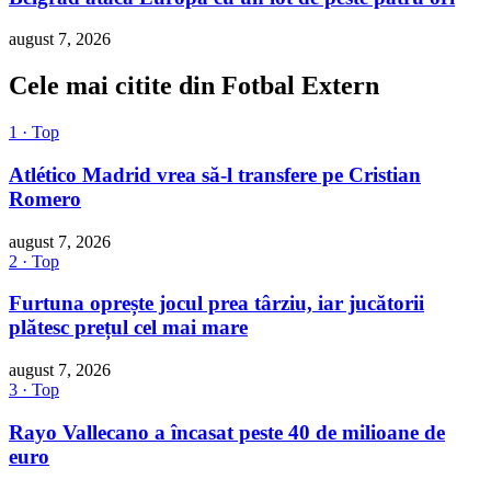
august 7, 2026
Cele mai citite din Fotbal Extern
1 · Top
Atlético Madrid vrea să-l transfere pe Cristian
Romero
august 7, 2026
2 · Top
Furtuna oprește jocul prea târziu, iar jucătorii
plătesc prețul cel mai mare
august 7, 2026
3 · Top
Rayo Vallecano a încasat peste 40 de milioane de
euro