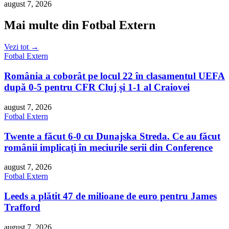
august 7, 2026
Mai multe din Fotbal Extern
Vezi tot →
Fotbal Extern
România a coborât pe locul 22 în clasamentul UEFA
după 0-5 pentru CFR Cluj și 1-1 al Craiovei
august 7, 2026
Fotbal Extern
Twente a făcut 6-0 cu Dunajska Streda. Ce au făcut
românii implicați în meciurile serii din Conference
august 7, 2026
Fotbal Extern
Leeds a plătit 47 de milioane de euro pentru James
Trafford
august 7, 2026