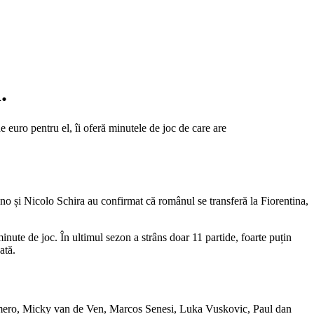
.
euro pentru el, îi oferă minutele de joc de care are
o și Nicolo Schira au confirmat că românul se transferă la Fiorentina,
inute de joc. În ultimul sezon a strâns doar 11 partide, foarte puțin
ată.
 Romero, Micky van de Ven, Marcos Senesi, Luka Vuskovic, Paul dan