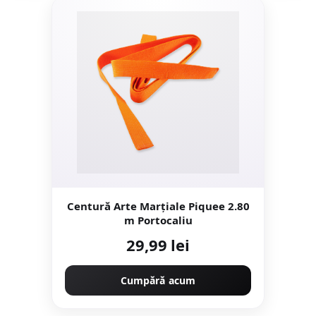
Centură Arte Marțiale Piquee 2.80
m Portocaliu
29,99 lei
Cumpără acum