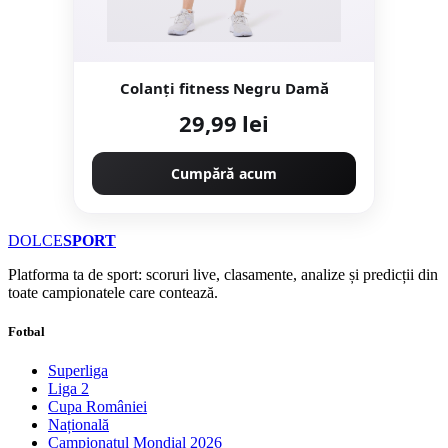
Colanți fitness Negru Damă
29,99 lei
Cumpără acum
DOLCE
SPORT
Platforma ta de sport: scoruri live, clasamente, analize și predicții din
toate campionatele care contează.
Fotbal
Superliga
Liga 2
Cupa României
Națională
Campionatul Mondial 2026