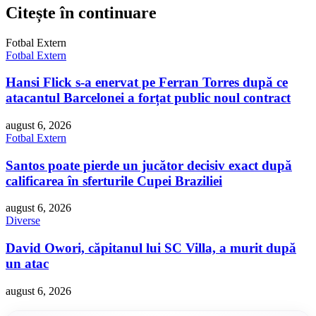
Citește în continuare
Fotbal Extern
Fotbal Extern
Hansi Flick s-a enervat pe Ferran Torres după ce
atacantul Barcelonei a forțat public noul contract
august 6, 2026
Fotbal Extern
Santos poate pierde un jucător decisiv exact după
calificarea în sferturile Cupei Braziliei
august 6, 2026
Diverse
David Owori, căpitanul lui SC Villa, a murit după
un atac
august 6, 2026