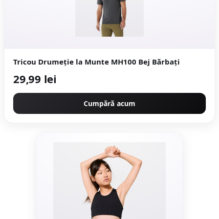
Tricou Drumeție la Munte MH100 Bej Bărbați
29,99 lei
Cumpără acum