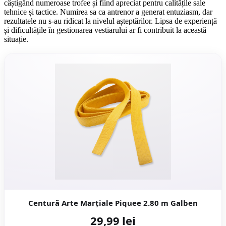
câștigând numeroase trofee și fiind apreciat pentru calitățile sale
tehnice și tactice. Numirea sa ca antrenor a generat entuziasm, dar
rezultatele nu s-au ridicat la nivelul așteptărilor. Lipsa de experiență
și dificultățile în gestionarea vestiarului ar fi contribuit la această
situație.
Centură Arte Marțiale Piquee 2.80 m Galben
29,99 lei