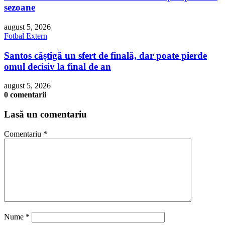
sezoane
august 5, 2026
Fotbal Extern
Santos câștigă un sfert de finală, dar poate pierde
omul decisiv la final de an
august 5, 2026
0 comentarii
Lasă un comentariu
Comentariu
*
Nume
*