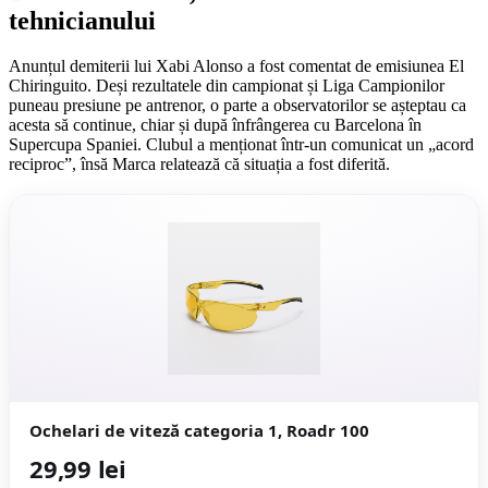
tehnicianului
Anunțul demiterii lui Xabi Alonso a fost comentat de emisiunea El
Chiringuito. Deși rezultatele din campionat și Liga Campionilor
puneau presiune pe antrenor, o parte a observatorilor se așteptau ca
acesta să continue, chiar și după înfrângerea cu Barcelona în
Supercupa Spaniei. Clubul a menționat într-un comunicat un „acord
reciproc”, însă Marca relatează că situația a fost diferită.
Ochelari de viteză categoria 1, Roadr 100
29,99 lei