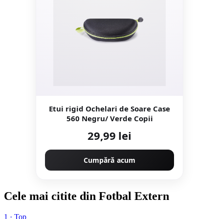
Etui rigid Ochelari de Soare Case
560 Negru/ Verde Copii
29,99 lei
Cumpără acum
Cele mai citite din Fotbal Extern
1 · Top