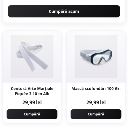
Cumpără acum
Centură Arte Marțiale
Mască scufundări 100 Gri
Piquée 3.10 m Alb
29,99 lei
29,99 lei
Cumpără
Cumpără