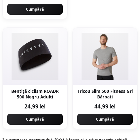
Cumpără
Bentiță ciclism ROADR
Tricou Slim 500 Fitness Gri
500 Negru Adulți
Bărbați
24,99 lei
44,99 lei
Cumpără
Cumpără