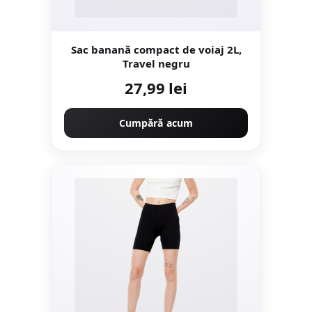
Sac banană compact de voiaj 2L,
Travel negru
27,99 lei
Cumpără acum