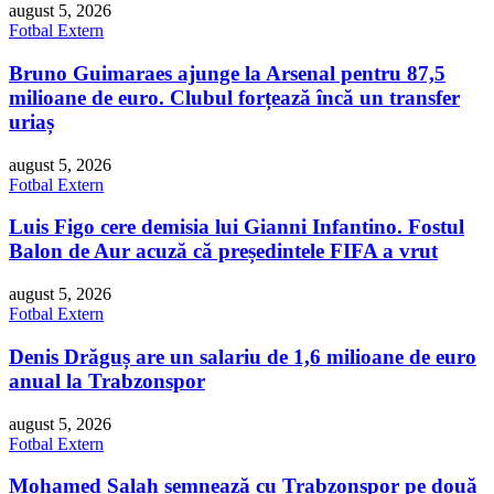
august 5, 2026
Fotbal Extern
Bruno Guimaraes ajunge la Arsenal pentru 87,5
milioane de euro. Clubul forțează încă un transfer
uriaș
august 5, 2026
Fotbal Extern
Luis Figo cere demisia lui Gianni Infantino. Fostul
Balon de Aur acuză că președintele FIFA a vrut
august 5, 2026
Fotbal Extern
Denis Drăguș are un salariu de 1,6 milioane de euro
anual la Trabzonspor
august 5, 2026
Fotbal Extern
Mohamed Salah semnează cu Trabzonspor pe două