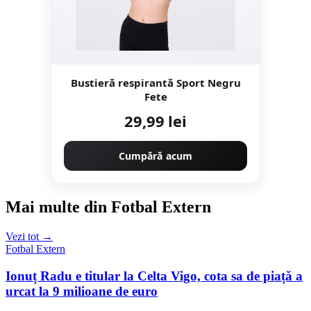
Bustieră respirantă Sport Negru
Fete
29,99 lei
Cumpără acum
Mai multe din Fotbal Extern
Vezi tot →
Fotbal Extern
Ionuț Radu e titular la Celta Vigo, cota sa de piață a
urcat la 9 milioane de euro