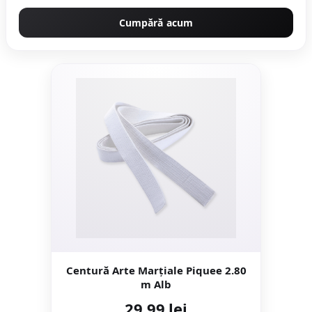
Cumpără acum
Centură Arte Marțiale Piquee 2.80
m Alb
29,99 lei