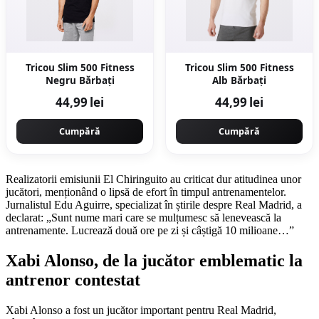
Tricou Slim 500 Fitness
Tricou Slim 500 Fitness
Negru Bărbați
Alb Bărbați
44,99 lei
44,99 lei
Cumpără
Cumpără
Realizatorii emisiunii El Chiringuito au criticat dur atitudinea unor
jucători, menționând o lipsă de efort în timpul antrenamentelor.
Jurnalistul Edu Aguirre, specializat în știrile despre Real Madrid, a
declarat: „Sunt nume mari care se mulțumesc să lenevească la
antrenamente. Lucrează două ore pe zi și câștigă 10 milioane…”
Xabi Alonso, de la jucător emblematic la
antrenor contestat
Xabi Alonso a fost un jucător important pentru Real Madrid,