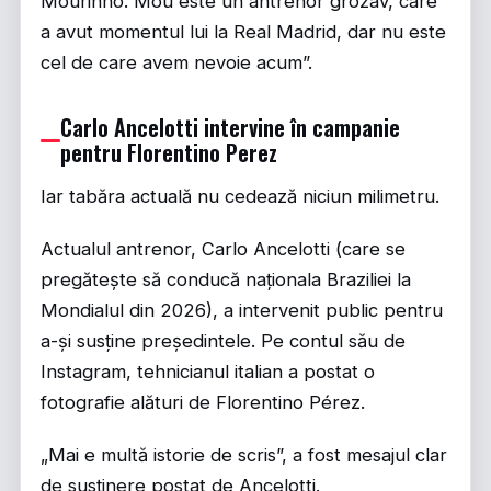
Mourinho. Mou este un antrenor grozav, care
a avut momentul lui la Real Madrid, dar nu este
cel de care avem nevoie acum”.
Carlo Ancelotti intervine în campanie
pentru Florentino Perez
Iar tabăra actuală nu cedează niciun milimetru.
Actualul antrenor, Carlo Ancelotti (care se
pregătește să conducă naționala Braziliei la
Mondialul din 2026), a intervenit public pentru
a-și susține președintele. Pe contul său de
Instagram, tehnicianul italian a postat o
fotografie alături de Florentino Pérez.
„Mai e multă istorie de scris”, a fost mesajul clar
de susținere postat de Ancelotti.