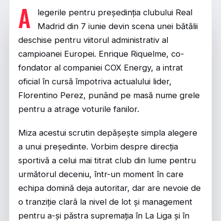
A
legerile pentru președinția clubului Real
Madrid din 7 iunie devin scena unei bătălii
deschise pentru viitorul administrativ al
campioanei Europei. Enrique Riquelme, co-
fondator al companiei COX Energy, a intrat
oficial în cursă împotriva actualului lider,
Florentino Perez, punând pe masă nume grele
pentru a atrage voturile fanilor.
Miza acestui scrutin depășește simpla alegere
a unui președinte. Vorbim despre direcția
sportivă a celui mai titrat club din lume pentru
următorul deceniu, într-un moment în care
echipa domină deja autoritar, dar are nevoie de
o tranziție clară la nivel de lot și management
pentru a-și păstra supremația în La Liga și în