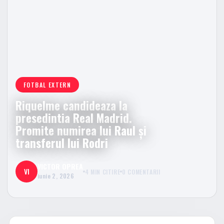
FOTBAL EXTERN
Riquelme candideaza la
presedintia Real Madrid.
Promite numirea lui Raul și
transferul lui Rodri
VICTOR OPREA
VI
4 MIN CITIRE
0 COMENTARII
iunie 2, 2026