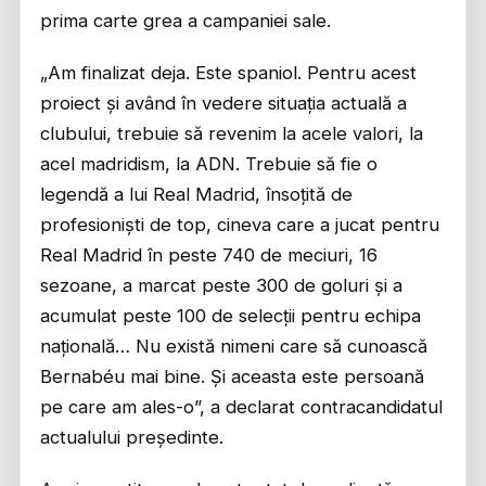
prima carte grea a campaniei sale.
„Am finalizat deja. Este spaniol. Pentru acest
proiect și având în vedere situația actuală a
clubului, trebuie să revenim la acele valori, la
acel madridism, la ADN. Trebuie să fie o
legendă a lui Real Madrid, însoțită de
profesioniști de top, cineva care a jucat pentru
Real Madrid în peste 740 de meciuri, 16
sezoane, a marcat peste 300 de goluri și a
acumulat peste 100 de selecții pentru echipa
națională… Nu există nimeni care să cunoască
Bernabéu mai bine. Și aceasta este persoană
pe care am ales-o”, a declarat contracandidatul
actualului președinte.