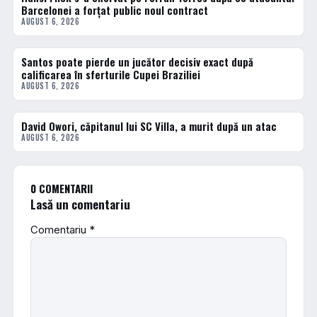
Barcelonei a forțat public noul contract
AUGUST 6, 2026
Santos poate pierde un jucător decisiv exact după
FOTBAL EXTERN
calificarea în sferturile Cupei Braziliei
AUGUST 6, 2026
David Owori, căpitanul lui SC Villa, a murit după un atac
DIVERSE
AUGUST 6, 2026
0 COMENTARII
Lasă un comentariu
Comentariu
*