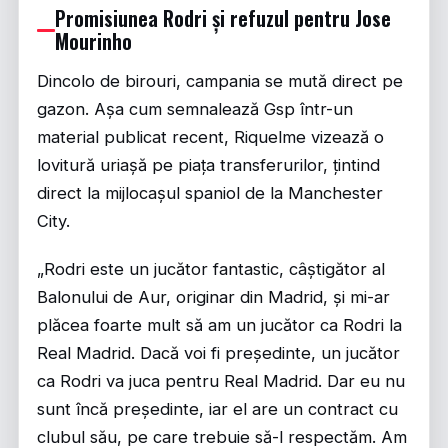
Promisiunea Rodri și refuzul pentru Jose
Mourinho
Dincolo de birouri, campania se mută direct pe
gazon. Așa cum semnalează
Gsp
într-un
material publicat recent, Riquelme vizează o
lovitură uriașă pe piața transferurilor, țintind
direct la mijlocașul spaniol de la Manchester
City.
„Rodri este un jucător fantastic, câștigător al
Balonului de Aur, originar din Madrid, și mi-ar
plăcea foarte mult să am un jucător ca Rodri la
Real Madrid. Dacă voi fi președinte, un jucător
ca Rodri va juca pentru Real Madrid. Dar eu nu
sunt încă președinte, iar el are un contract cu
clubul său, pe care trebuie să-l respectăm. Am