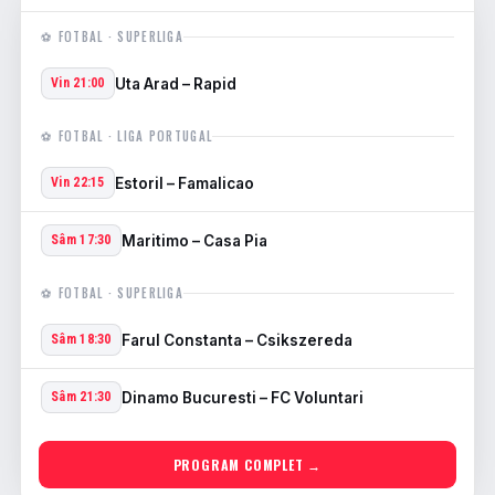
⚽ FOTBAL · SUPERLIGA
Uta Arad – Rapid
Vin 21:00
⚽ FOTBAL · LIGA PORTUGAL
Estoril – Famalicao
Vin 22:15
Maritimo – Casa Pia
Sâm 17:30
⚽ FOTBAL · SUPERLIGA
Farul Constanta – Csikszereda
Sâm 18:30
Dinamo Bucuresti – FC Voluntari
Sâm 21:30
PROGRAM COMPLET →