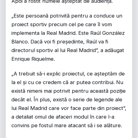
Apoi a rostit numele așteptat de audiență.
„Este persoană potrivită pentru a conduce un
proiect sportiv precum cel pe care îl vom
implementa la Real Madrid. Este Raúl González
Blanco. Dacă voi fi președinte, Raúl va fi
directorul sportiv al lui Real Madrid”, a adăugat
Enrique Riquelme.
„A trebuit să-i explic proiectul, ce așteptăm de
la el și cu ce credem că ar putea contribui. Nu
există nimeni mai potrivit pentru această poziție
decât el. În plus, există o serie de legende ale
lui Real Madrid care vor face parte din proiect”,
a detaliat omul de afaceri modul în care l-a
convins pe fostul mare atacant să i se alăture.