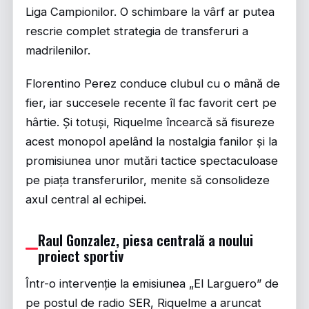
Liga Campionilor. O schimbare la vârf ar putea
rescrie complet strategia de transferuri a
madrilenilor.
Florentino Perez conduce clubul cu o mână de
fier, iar succesele recente îl fac favorit cert pe
hârtie. Și totuși, Riquelme încearcă să fisureze
acest monopol apelând la nostalgia fanilor și la
promisiunea unor mutări tactice spectaculoase
pe piața transferurilor, menite să consolideze
axul central al echipei.
Raul Gonzalez, piesa centrală a noului
proiect sportiv
Într-o intervenție la emisiunea „El Larguero” de
pe postul de radio SER, Riquelme a aruncat