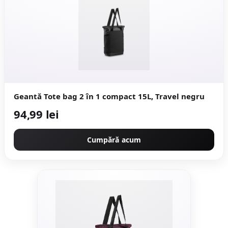
Geantă Tote bag 2 în 1 compact 15L, Travel negru
94,99 lei
Cumpără acum