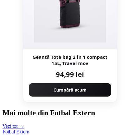
Geantă Tote bag 2 în 1 compact
15L, Travel mov
94,99 lei
Cumpără acum
Mai multe din Fotbal Extern
Vezi tot →
Fotbal Extern