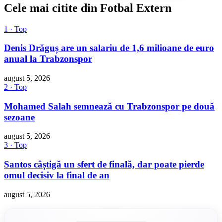
Cele mai citite din Fotbal Extern
1 · Top
Denis Drăguș are un salariu de 1,6 milioane de euro
anual la Trabzonspor
august 5, 2026
2 · Top
Mohamed Salah semnează cu Trabzonspor pe două
sezoane
august 5, 2026
3 · Top
Santos câștigă un sfert de finală, dar poate pierde
omul decisiv la final de an
august 5, 2026