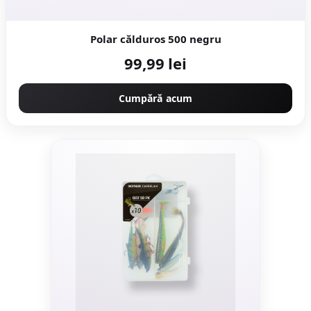
Polar călduros 500 negru
99,99 lei
Cumpără acum