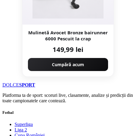
Mulinetă Avocet Bronze bairunner
6000 Pescuit la crap
149,99 lei
Cumpără acum
DOLCE
SPORT
Platforma ta de sport: scoruri live, clasamente, analize și predicții din
toate campionatele care contează.
Fotbal
Superliga
Liga 2
Cupa României