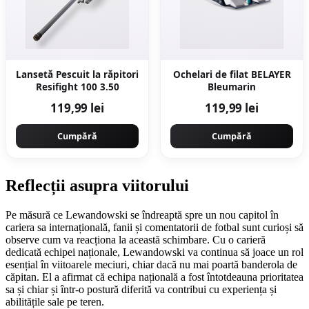
Lansetă Pescuit la răpitori
Ochelari de filat BELAYER
Resifight 100 3.50
Bleumarin
119,99 lei
119,99 lei
Cumpără
Cumpără
Reflecții asupra viitorului
Pe măsură ce Lewandowski se îndreaptă spre un nou capitol în
cariera sa internațională, fanii și comentatorii de fotbal sunt curioși să
observe cum va reacționa la această schimbare. Cu o carieră
dedicată echipei naționale, Lewandowski va continua să joace un rol
esențial în viitoarele meciuri, chiar dacă nu mai poartă banderola de
căpitan. El a afirmat că echipa națională a fost întotdeauna prioritatea
sa și chiar și într-o postură diferită va contribui cu experiența și
abilitățile sale pe teren.