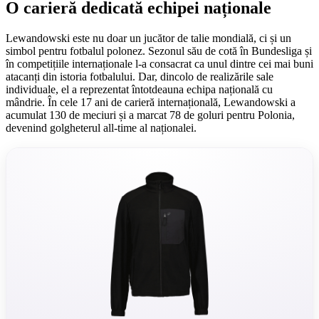
O carieră dedicată echipei naționale
Lewandowski este nu doar un jucător de talie mondială, ci și un
simbol pentru fotbalul polonez. Sezonul său de cotă în Bundesliga și
în competițiile internaționale l-a consacrat ca unul dintre cei mai buni
atacanți din istoria fotbalului. Dar, dincolo de realizările sale
individuale, el a reprezentat întotdeauna echipa națională cu
mândrie. În cele 17 ani de carieră internațională, Lewandowski a
acumulat 130 de meciuri și a marcat 78 de goluri pentru Polonia,
devenind golgheterul all-time al naționalei.