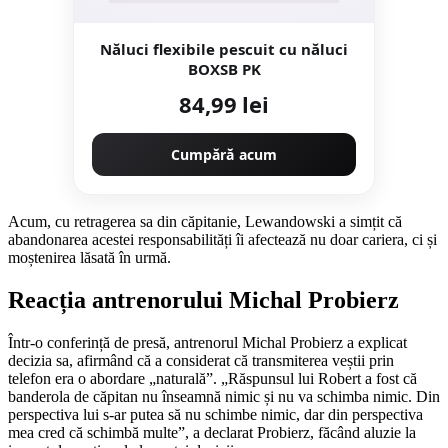
Năluci flexibile pescuit cu năluci
BOXSB PK
84,99 lei
Cumpără acum
Acum, cu retragerea sa din căpitanie, Lewandowski a simțit că
abandonarea acestei responsabilități îi afectează nu doar cariera, ci și
moștenirea lăsată în urmă.
Reacția antrenorului Michal Probierz
Într-o conferință de presă, antrenorul Michal Probierz a explicat
decizia sa, afirmând că a considerat că transmiterea veștii prin
telefon era o abordare „naturală”. „Răspunsul lui Robert a fost că
banderola de căpitan nu înseamnă nimic și nu va schimba nimic. Din
perspectiva lui s-ar putea să nu schimbe nimic, dar din perspectiva
mea cred că schimbă multe”, a declarat Probierz, făcând aluzie la