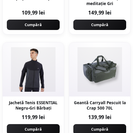
meditație Gri
109,99 lei
149,99 lei
Cumpără
Cumpără
Jachetă Tenis ESSENTIAL
Geantă Carryall Pescuit la
Negru-Gri Bărbaţi
Crap 500 70L
119,99 lei
139,99 lei
Cumpără
Cumpără