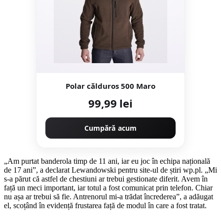
Polar călduros 500 Maro
99,99 lei
Cumpără acum
„Am purtat banderola timp de 11 ani, iar eu joc în echipa națională
de 17 ani”, a declarat Lewandowski pentru site-ul de știri wp.pl. „Mi
s-a părut că astfel de chestiuni ar trebui gestionate diferit. Avem în
față un meci important, iar totul a fost comunicat prin telefon. Chiar
nu așa ar trebui să fie. Antrenorul mi-a trădat încrederea”, a adăugat
el, scoțând în evidență frustarea față de modul în care a fost tratat.