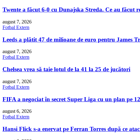
Twente a făcut 6-0 cu Dunajska Streda. Ce au făcut ro
august 7, 2026
Fotbal Extern
Leeds a plătit 47 de milioane de euro pentru James T
august 7, 2026
Fotbal Extern
Chelsea vrea să taie lotul de la 41 la 25 de jucători
august 7, 2026
Fotbal Extern
FIFA a negociat în secret Super Liga cu un plan pe 12
august 6, 2026
Fotbal Extern
Hansi Flick s-a enervat pe Ferran Torres după ce atac