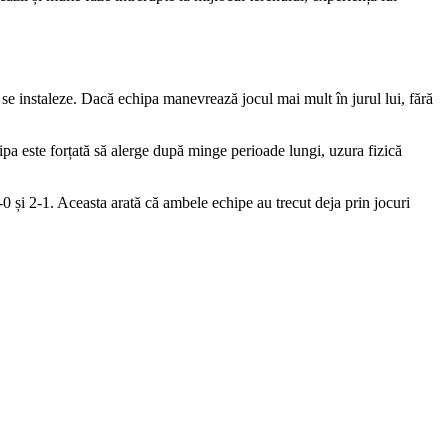
se instaleze. Dacă echipa manevrează jocul mai mult în jurul lui, fără
ipa este forțată să alerge după minge perioade lungi, uzura fizică
1-0 și 2-1. Aceasta arată că ambele echipe au trecut deja prin jocuri