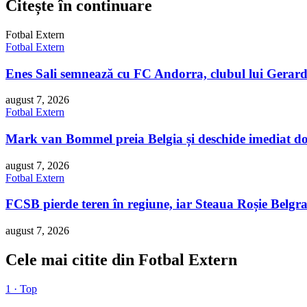
Citește în continuare
Fotbal Extern
Fotbal Extern
Enes Sali semnează cu FC Andorra, clubul lui Gerar
august 7, 2026
Fotbal Extern
Mark van Bommel preia Belgia și deschide imediat d
august 7, 2026
Fotbal Extern
FCSB pierde teren în regiune, iar Steaua Roșie Belgra
august 7, 2026
Cele mai citite din Fotbal Extern
1 · Top