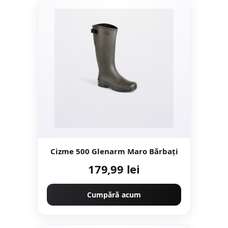
Cizme 500 Glenarm Maro Bărbați
179,99 lei
Cumpără acum