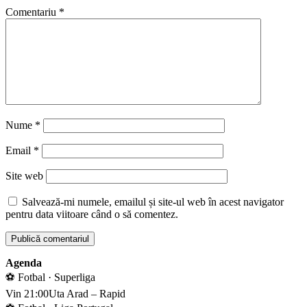
Comentariu
*
Nume
*
Email
*
Site web
Salvează-mi numele, emailul și site-ul web în acest navigator
pentru data viitoare când o să comentez.
Agenda
⚽ Fotbal · Superliga
Vin 21:00
Uta Arad – Rapid