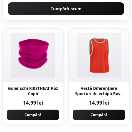
Cumpără acum
Guler schi FIRSTHEAT Roz
Vestă Diferențiere
Copii
Sporturi de echipă Roșu
Copii
14,99 lei
14,99 lei
Cumpără
Cumpără