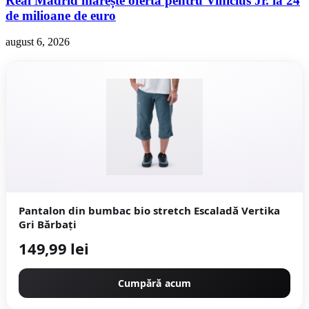
Real Madrid mărește oferta pentru Vinicius Jr. la 24
de milioane de euro
august 6, 2026
Pantalon din bumbac bio stretch Escaladă Vertika
Gri Bărbaţi
149,99 lei
Cumpără acum