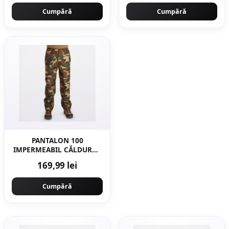
Cumpără
Cumpără
PANTALON 100
IMPERMEABIL CĂLDUROS
Verde Bărbați
169,99 lei
Cumpără