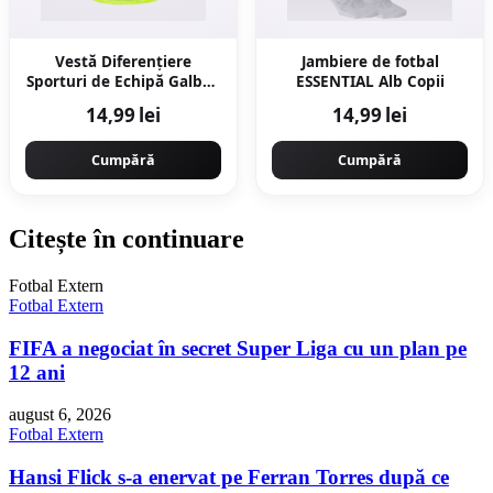
Vestă Diferențiere
Jambiere de fotbal
Sporturi de Echipă Galben
ESSENTIAL Alb Copii
Copii
14,99 lei
14,99 lei
Cumpără
Cumpără
Citește în continuare
Fotbal Extern
Fotbal Extern
FIFA a negociat în secret Super Liga cu un plan pe
12 ani
august 6, 2026
Fotbal Extern
Hansi Flick s-a enervat pe Ferran Torres după ce