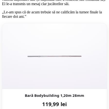
El le-a transmis un mesaj clar jucătorilor săi.
„Le-am spus că de acum trebuie să ne calificăm la turnee finale la
fiecare doi ani.”
Bară Bodybuilding 1,20m 28mm
119,99 lei