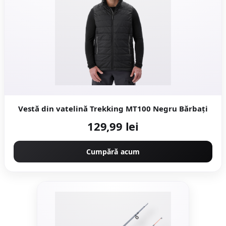
Vestă din vatelină Trekking MT100 Negru Bărbați
129,99 lei
Cumpără acum