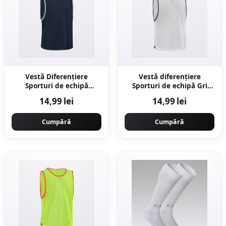
Vestă Diferențiere
Vestă diferențiere
Sporturi de echipă
Sporturi de echipă Gri
Albastru Copii
Copii
14,99 lei
14,99 lei
Cumpără
Cumpără