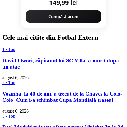
149,99 lei
Cumpără acum
Cele mai citite din Fotbal Extern
1 · Top
David Owori, căpitanul lui SC Villa, a murit după
un atac
august 6, 2026
2 · Top
Vozinha, la 40 de ani, a trecut de la Chaves la Colo-
Colo. Cum i-a schimbat Cupa Mondială traseul
august 6, 2026
3 · Top