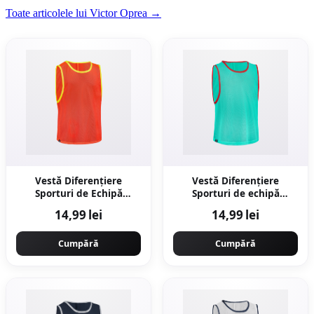
Toate articolele lui Victor Oprea →
Vestă Diferențiere
Vestă Diferențiere
Sporturi de Echipă
Sporturi de echipă
Portocaliu Copii
Turcoaz Copii
14,99 lei
14,99 lei
Cumpără
Cumpără