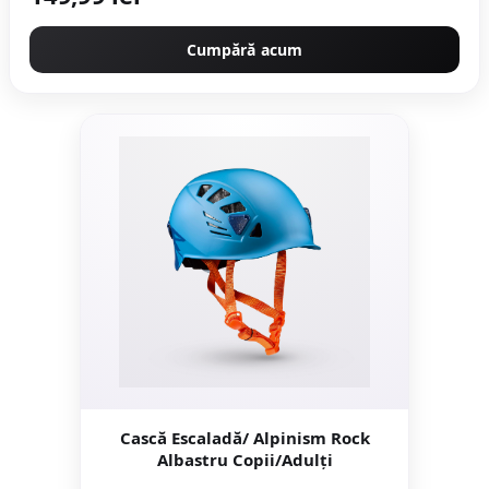
Cumpără acum
Cască Escaladă/ Alpinism Rock
Albastru Copii/Adulți