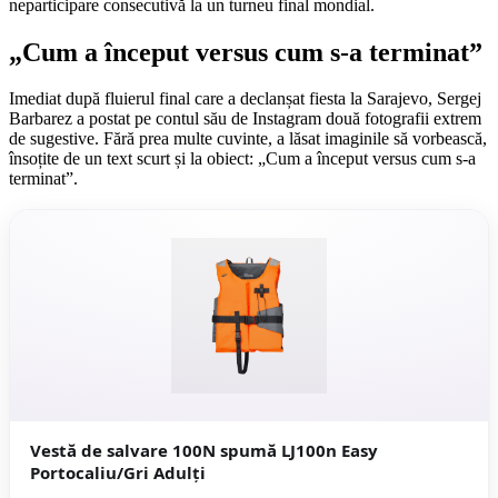
neparticipare consecutivă la un turneu final mondial.
„Cum a început versus cum s-a terminat”
Imediat după fluierul final care a declanșat fiesta la Sarajevo, Sergej
Barbarez a postat pe contul său de Instagram două fotografii extrem
de sugestive. Fără prea multe cuvinte, a lăsat imaginile să vorbească,
însoțite de un text scurt și la obiect: „Cum a început versus cum s-a
terminat”.
Vestă de salvare 100N spumă LJ100n Easy
Portocaliu/Gri Adulți