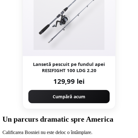
Lansetă pescuit pe fundul apei
RESIFIGHT 100 LDG 2.20
129,99 lei
Cumpără acum
Un parcurs dramatic spre America
Calificarea Bosniei nu este deloc o întâmplare.