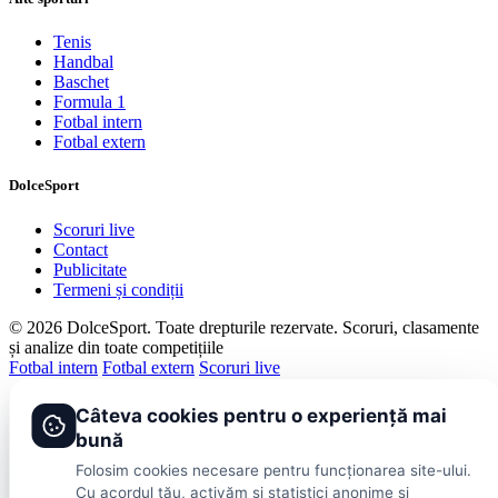
Tenis
Handbal
Baschet
Formula 1
Fotbal intern
Fotbal extern
DolceSport
Scoruri live
Contact
Publicitate
Termeni și condiții
© 2026 DolceSport. Toate drepturile rezervate.
Scoruri, clasamente
și analize din toate competițiile
Fotbal intern
Fotbal extern
Scoruri live
Câteva cookies pentru o experiență mai
bună
Folosim cookies necesare pentru funcționarea site-ului.
Cu acordul tău, activăm și statistici anonime și