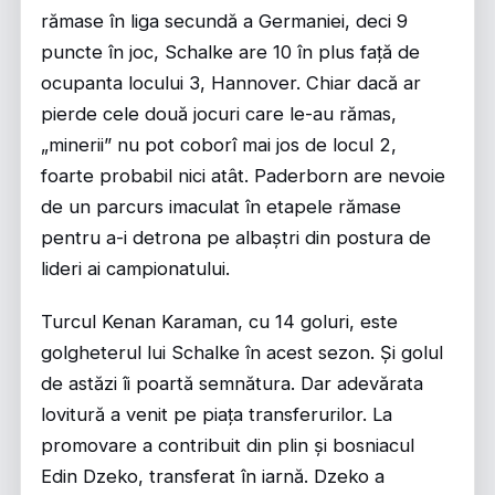
rămase în liga secundă a Germaniei, deci 9
puncte în joc, Schalke are 10 în plus față de
ocupanta locului 3, Hannover. Chiar dacă ar
pierde cele două jocuri care le-au rămas,
„minerii” nu pot coborî mai jos de locul 2,
foarte probabil nici atât. Paderborn are nevoie
de un parcurs imaculat în etapele rămase
pentru a-i detrona pe albaștri din postura de
lideri ai campionatului.
Turcul Kenan Karaman, cu 14 goluri, este
golgheterul lui Schalke în acest sezon. Și golul
de astăzi îi poartă semnătura. Dar adevărata
lovitură a venit pe piața transferurilor. La
promovare a contribuit din plin și bosniacul
Edin Dzeko, transferat în iarnă. Dzeko a