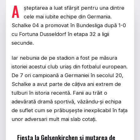
A
șteptarea a luat sfârșit pentru una dintre
cele mai iubite echipe din Germania.
Schalke 04 a promovat în Bundesliga după 1-0
cu Fortuna Dusseldorf în etapa 32 a ligii
secunde.
Iar nebunia de pe stadion a fost pe măsura
istoriei acestui club uriaș din fotbalul european.
De 7 ori campioană a Germaniei în secolul 20,
Schalke a avut parte de câțiva ani extrem de
tulburi în istoria recentă. Fanii au trăit o
adevărată dramă sportivă, văzându-și echipa
de suflet cum se prăbușește inexplicabil în fața
unor adversari mult mai slab cotați.
Fiesta la Gelsenkirchen si mutarea de