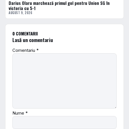
Darius Olaru marchează primul gol pentru Union SG în
FOTBAL EXTERN
victoria cu 5-1
AUGUST 9, 2026
0 COMENTARII
Lasă un comentariu
Comentariu
*
Nume
*