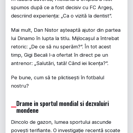
spumos după ce a fost decisiv cu FC Argeș,
descriind experiența: „Ca o vizită la dentist”.
Mai mult, Dan Nistor așteaptă ajutor din partea
lui Dinamo în lupta la titlu. Mijlocașul a întrebat
retoric: „De ce să nu sperăm?”. În tot acest
timp, Gigi Becali l-a ofertat în direct pe un
antrenor: „Salutări, tată! Când iei licența?”.
Pe bune, cum să te plictisești în fotbalul
nostru?
Drame in sportul mondial si dezvaluiri
mondene
Dincolo de gazon, lumea sportului ascunde
povești terifiante. O investigație recentă scoate