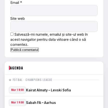
Email
*
Site web
Salvează-mi numele, emailul și site-ul web în
acest navigator pentru data viitoare când o să
comentez.
AGENDA
⚽ FOTBAL · CHAMPIONS LEAGUE
Kairat Almaty – Levski Sofia
Mar 18:00
Sabah FA – Aarhus
Mar 19:00