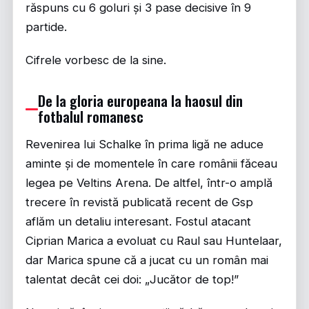
răspuns cu 6 goluri și 3 pase decisive în 9
partide.
Cifrele vorbesc de la sine.
De la gloria europeana la haosul din
fotbalul romanesc
Revenirea lui Schalke în prima ligă ne aduce
aminte și de momentele în care românii făceau
legea pe Veltins Arena. De altfel, într-o amplă
trecere în revistă publicată recent de
Gsp
aflăm un detaliu interesant. Fostul atacant
Ciprian Marica a evoluat cu Raul sau Huntelaar,
dar Marica spune că a jucat cu un român mai
talentat decât cei doi: „Jucător de top!”