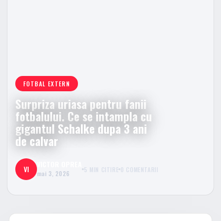
FOTBAL EXTERN
Surpriza uriasa pentru fanii
fotbalului. Ce se intampla cu
gigantul Schalke dupa 3 ani
de calvar
VICTOR OPREA
VI
5 MIN CITIRE
0 COMENTARII
mai 3, 2026