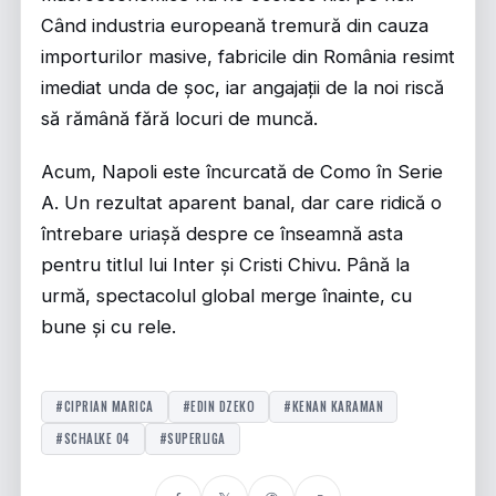
Când industria europeană tremură din cauza
importurilor masive, fabricile din România resimt
imediat unda de șoc, iar angajații de la noi riscă
să rămână fără locuri de muncă.
Acum, Napoli este încurcată de Como în Serie
A. Un rezultat aparent banal, dar care ridică o
întrebare uriașă despre ce înseamnă asta
pentru titlul lui Inter și Cristi Chivu. Până la
urmă, spectacolul global merge înainte, cu
bune și cu rele.
#CIPRIAN MARICA
#EDIN DZEKO
#KENAN KARAMAN
#SCHALKE 04
#SUPERLIGA