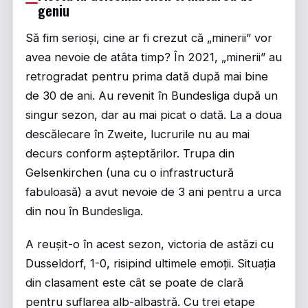
geniu
Să fim serioși, cine ar fi crezut că „minerii” vor
avea nevoie de atâta timp? În 2021, „minerii” au
retrogradat pentru prima dată după mai bine
de 30 de ani. Au revenit în Bundesliga după un
singur sezon, dar au mai picat o dată. La a doua
descălecare în Zweite, lucrurile nu au mai
decurs conform așteptărilor. Trupa din
Gelsenkirchen (una cu o infrastructură
fabuloasă) a avut nevoie de 3 ani pentru a urca
din nou în Bundesliga.
A reușit-o în acest sezon, victoria de astăzi cu
Dusseldorf, 1-0, risipind ultimele emoții. Situația
din clasament este cât se poate de clară
pentru suflarea alb-albastră. Cu trei etape