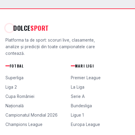
DOLCE
SPORT
Platforma ta de sport: scoruri live, clasamente,
analize și predicții din toate campionatele care
contează.
FOTBAL
MARI LIGI
Superliga
Premier League
Liga 2
La Liga
Cupa României
Serie A
Națională
Bundesliga
Campionatul Mondial 2026
Ligue 1
Champions League
Europa League