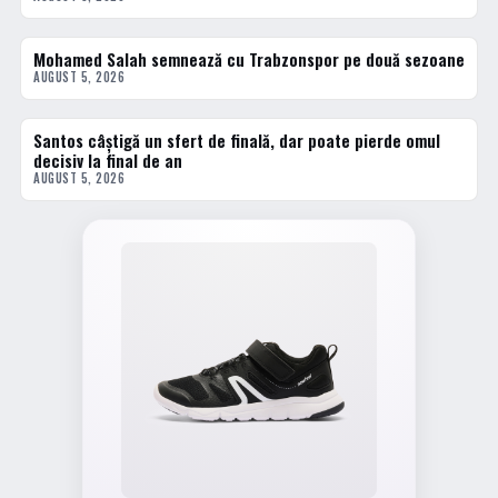
Mohamed Salah semnează cu Trabzonspor pe două sezoane
2 · TOP
AUGUST 5, 2026
Santos câștigă un sfert de finală, dar poate pierde omul
3 · TOP
decisiv la final de an
AUGUST 5, 2026