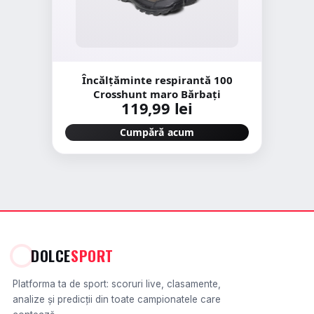
Încălțăminte respirantă 100
Crosshunt maro Bărbați
119,99 lei
Cumpără acum
DOLCE
SPORT
Platforma ta de sport: scoruri live, clasamente,
analize și predicții din toate campionatele care