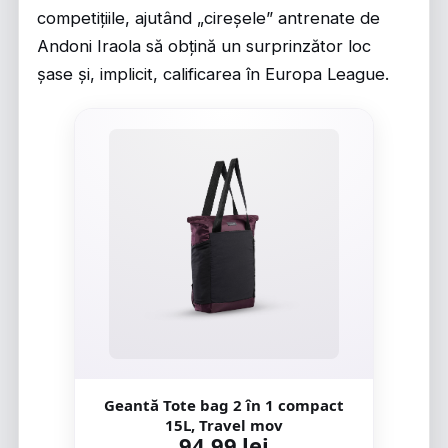
competițiile, ajutând „cireșele” antrenate de
Andoni Iraola să obțină un surprinzător loc
șase și, implicit, calificarea în Europa League.
Geantă Tote bag 2 în 1 compact
15L, Travel mov
94,99 lei