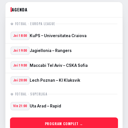
AGENDA
⚽ FOTBAL · EUROPA LEAGUE
KuPS – Universitatea Craiova
Joi 18:00
Jagiellonia – Rangers
Joi 19:00
Maccabi Tel Aviv – CSKA Sofia
Joi 19:00
Lech Poznan – KI Klaksvik
Joi 20:00
⚽ FOTBAL · SUPERLIGA
Uta Arad – Rapid
Vin 21:00
PROGRAM COMPLET →