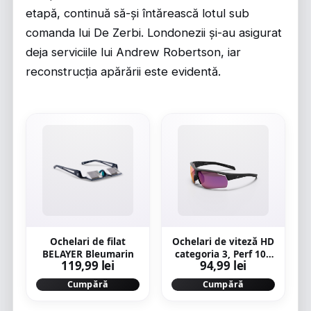
etapă, continuă să-și întărească lotul sub
comanda lui De Zerbi. Londonezii și-au asigurat
deja serviciile lui Andrew Robertson, iar
reconstrucția apărării este evidentă.
Ochelari de filat
Ochelari de viteză HD
BELAYER Bleumarin
categoria 3, Perf 100
119,99 lei
94,99 lei
Light
Cumpără
Cumpără