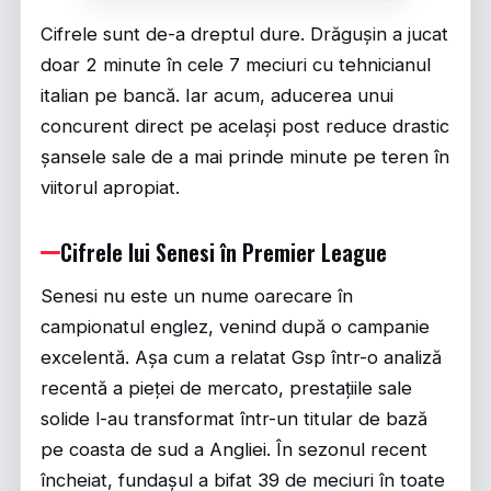
Cifrele sunt de-a dreptul dure. Drăgușin a jucat
doar 2 minute în cele 7 meciuri cu tehnicianul
italian pe bancă. Iar acum, aducerea unui
concurent direct pe același post reduce drastic
șansele sale de a mai prinde minute pe teren în
viitorul apropiat.
Cifrele lui Senesi în Premier League
Senesi nu este un nume oarecare în
campionatul englez, venind după o campanie
excelentă. Așa cum a relatat
Gsp
într-o analiză
recentă a pieței de mercato, prestațiile sale
solide l-au transformat într-un titular de bază
pe coasta de sud a Angliei. În sezonul recent
încheiat, fundașul a bifat 39 de meciuri în toate