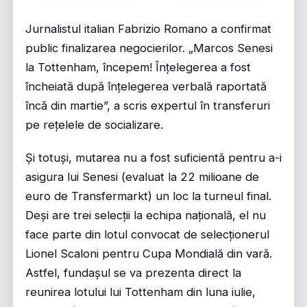
Jurnalistul italian Fabrizio Romano a confirmat
public finalizarea negocierilor. „Marcos Senesi
la Tottenham, începem! Înțelegerea a fost
încheiată după înțelegerea verbală raportată
încă din martie”, a scris expertul în transferuri
pe rețelele de socializare.
Și totuși, mutarea nu a fost suficientă pentru a-i
asigura lui Senesi (evaluat la 22 milioane de
euro de Transfermarkt) un loc la turneul final.
Deși are trei selecții la echipa națională, el nu
face parte din lotul convocat de selecționerul
Lionel Scaloni pentru Cupa Mondială din vară.
Astfel, fundașul se va prezenta direct la
reunirea lotului lui Tottenham din luna iulie,