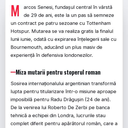
M
arcos Senesi, fundașul central în vârstă
de 29 de ani, este la un pas să semneze
un contract pe patru sezoane cu Tottenham
Hotspur. Mutarea se va realiza gratis la finalul
lunii iunie, odată cu expirarea înțelegerii sale cu
Bournemouth, aducând un plus masiv de
experiență în defensiva londonezilor.
Miza mutarii pentru stoperul roman
Sosirea internaționalului argentinian transformă
lupta pentru titularizare într-o misiune aproape
imposibilă pentru Radu Drăgușin (24 de ani).
De la venirea lui Roberto De Zerbi pe banca
tehnică a echipei din Londra, lucrurile stau
complet diferit pentru apărătorul român, care a