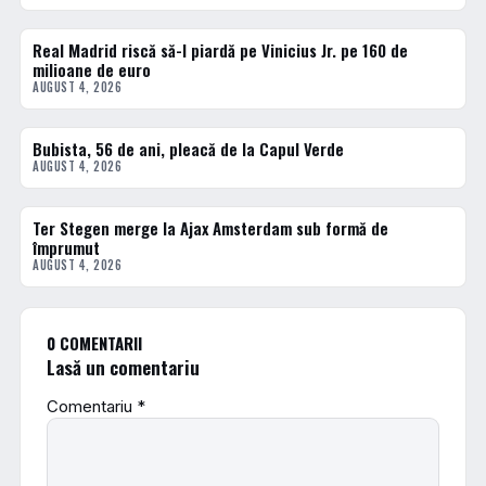
Real Madrid riscă să-l piardă pe Vinicius Jr. pe 160 de
FOTBAL EXTERN
milioane de euro
AUGUST 4, 2026
Bubista, 56 de ani, pleacă de la Capul Verde
FOTBAL EXTERN
AUGUST 4, 2026
Ter Stegen merge la Ajax Amsterdam sub formă de
FOTBAL EXTERN
împrumut
AUGUST 4, 2026
0 COMENTARII
Lasă un comentariu
Comentariu
*