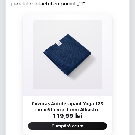
pierdut contactul cu primul „11”.
Covoraș Antiderapant Yoga 183
cm x 61 cm x 1 mm Albastru
119,99 lei
Cumpără acum