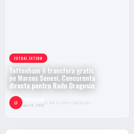
FOTBAL EXTERN
Tottenham il transfera gratis
pe Marcos Senesi. Concurenta
directa pentru Radu Dragusin
LIVIU LAZAR
LI
2 MIN CITIRE
0 COMENTARII
mai 29, 2026