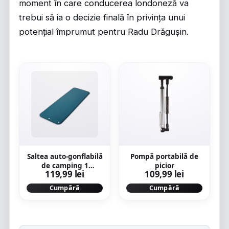
moment în care conducerea londoneză va
trebui să ia o decizie finală în privința unui
potențial împrumut pentru Radu Drăgușin.
Saltea auto-gonflabilă
Pompă portabilă de
de camping 1
picior
119,99 lei
109,99 lei
persoană, 185x60 cm,
Basic
Cumpără
Cumpără