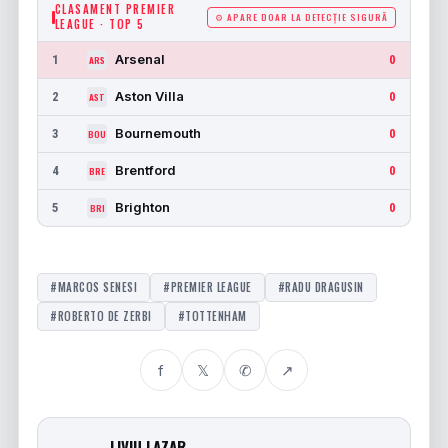
CLASAMENT PREMIER
⚙ APARE DOAR LA DETECȚIE SIGURĂ
LEAGUE · TOP 5
Arsenal
1
0
ARS
Aston Villa
2
0
AST
Bournemouth
3
0
BOU
Brentford
4
0
BRE
Brighton
5
0
BRI
#MARCOS SENESI
#PREMIER LEAGUE
#RADU DRAGUSIN
#ROBERTO DE ZERBI
#TOTTENHAM
f
𝕏
✆
↗
LIVIU LAZAR