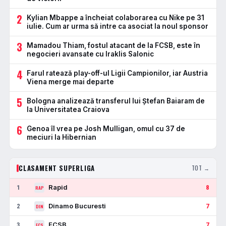
2
Kylian Mbappe a încheiat colaborarea cu Nike pe 31
iulie. Cum ar urma să intre ca asociat la noul sponsor
3
Mamadou Thiam, fostul atacant de la FCSB, este în
negocieri avansate cu Iraklis Salonic
4
Farul ratează play-off-ul Ligii Campionilor, iar Austria
Viena merge mai departe
5
Bologna analizează transferul lui Ștefan Baiaram de
la Universitatea Craiova
6
Genoa îl vrea pe Josh Mulligan, omul cu 37 de
meciuri la Hibernian
CLASAMENT SUPERLIGA
TOT →
Rapid
1
8
RAP
Dinamo Bucuresti
2
7
DIN
FCSB
3
7
FCS