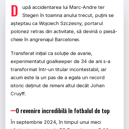
D
upă accidentarea lui Marc-Andre ter
Stegen în toamna anului trecut, puțini se
așteptau ca Wojciech Szczesny, portarul
polonez retras din activitate, să devină o piesă-
cheie în angrenajul Barcelonei.
Transferat inițial ca soluție de avarie,
experimentatul goalkeeper de 34 de ani s-a
transformat într-un titular incontestabil, iar
acum este la un pas de a egala un record
istoric deținut de nimeni altul decât Johan
Cruyff.
O revenire incredibilă în fotbalul de top
În septembrie 2024, în timpul unui meci