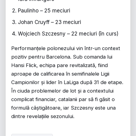
Paulinho – 25 meciuri
Johan Cruyff – 23 meciuri
Wojciech Szczesny – 22 meciuri (în curs)
Performanțele polonezului vin într-un context
pozitiv pentru Barcelona. Sub comanda lui
Hansi Flick, echipa pare revitalizată, fiind
aproape de calificarea în semifinalele Ligii
Campionilor și lider în LaLiga după 31 de etape.
În ciuda problemelor de lot și a contextului
complicat financiar, catalanii par să fi găsit o
formulă câștigătoare, iar Szczesny este una
dintre revelațiile sezonului.