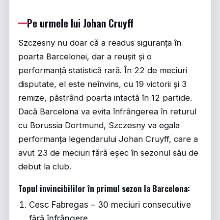
Pe urmele lui Johan Cruyff
Szczesny nu doar că a readus siguranța în
poarta Barcelonei, dar a reușit și o
performanță statistică rară. În 22 de meciuri
disputate, el este neînvins, cu 19 victorii și 3
remize, păstrând poarta intactă în 12 partide.
Dacă Barcelona va evita înfrângerea în returul
cu Borussia Dortmund, Szczesny va egala
performanța legendarului Johan Cruyff, care a
avut 23 de meciuri fără eșec în sezonul său de
debut la club.
Topul invincibililor în primul sezon la Barcelona:
Cesc Fabregas – 30 meciuri consecutive
fără înfrângere