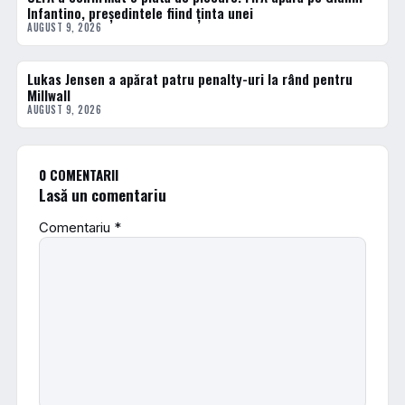
Infantino, președintele fiind ținta unei
AUGUST 9, 2026
Lukas Jensen a apărat patru penalty-uri la rând pentru
FOTBAL EXTERN
Millwall
AUGUST 9, 2026
0 COMENTARII
Lasă un comentariu
Comentariu
*