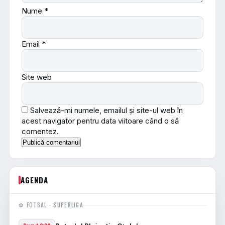
Nume
*
Email
*
Site web
Salvează-mi numele, emailul și site-ul web în
acest navigator pentru data viitoare când o să
comentez.
AGENDA
⚽ FOTBAL · SUPERLIGA