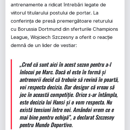
antrenamente a ridicat întrebări legate de
viitorul titularului postului de portar. La
conferința de presă premergătoare returului
cu Borussia Dortmund din sferturile Champions
League, Wojciech Szczesny a oferit o reacție
demnă de un lider de vestiar:
„Cred că sunt aici în acest sezon pentru a-l
înlocui pe Marc. Dacă el este în formă și
antrenorii decid că trebuie să revină în poartă,
voi respecta decizia. Dar desigur că vreau să
joc în această competiție. Orice s-ar întâmpla,
este decizia lui Hansi și o vom respecta. Nu
există tensiuni între noi. Amândoi vrem ce e
mai bine pentru echipă”, a declarat Szczesny
pentru Mundo Deportivo.