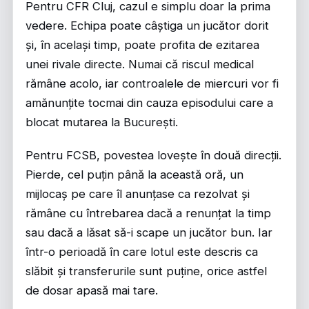
Pentru CFR Cluj, cazul e simplu doar la prima
vedere. Echipa poate câștiga un jucător dorit
și, în același timp, poate profita de ezitarea
unei rivale directe. Numai că riscul medical
rămâne acolo, iar controalele de miercuri vor fi
amănunțite tocmai din cauza episodului care a
blocat mutarea la București.
Pentru FCSB, povestea lovește în două direcții.
Pierde, cel puțin până la această oră, un
mijlocaș pe care îl anunțase ca rezolvat și
rămâne cu întrebarea dacă a renunțat la timp
sau dacă a lăsat să-i scape un jucător bun. Iar
într-o perioadă în care lotul este descris ca
slăbit și transferurile sunt puține, orice astfel
de dosar apasă mai tare.