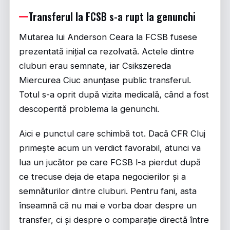
Transferul la FCSB s-a rupt la genunchi
Mutarea lui Anderson Ceara la FCSB fusese
prezentată inițial ca rezolvată. Actele dintre
cluburi erau semnate, iar Csikszereda
Miercurea Ciuc anunțase public transferul.
Totul s-a oprit după vizita medicală, când a fost
descoperită problema la genunchi.
Aici e punctul care schimbă tot. Dacă CFR Cluj
primește acum un verdict favorabil, atunci va
lua un jucător pe care FCSB l-a pierdut după
ce trecuse deja de etapa negocierilor și a
semnăturilor dintre cluburi. Pentru fani, asta
înseamnă că nu mai e vorba doar despre un
transfer, ci și despre o comparație directă între