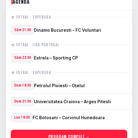
AGENDA
⚽ FOTBAL · SUPERLIGA
Dinamo Bucuresti – FC Voluntari
Sâm 21:30
⚽ FOTBAL · LIGA PORTUGAL
Estrela – Sporting CP
Sâm 22:30
⚽ FOTBAL · SUPERLIGA
Petrolul Ploiesti – Oţelul
Dum 18:30
Universitatea Craiova – Arges Pitesti
Dum 21:30
FC Botosani – Corvinul Hunedoara
Lun 18:30
PROGRAM COMPLET →