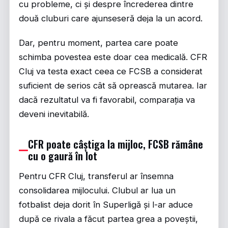
cu probleme, ci și despre încrederea dintre
două cluburi care ajunseseră deja la un acord.
Dar, pentru moment, partea care poate
schimba povestea este doar cea medicală. CFR
Cluj va testa exact ceea ce FCSB a considerat
suficient de serios cât să oprească mutarea. Iar
dacă rezultatul va fi favorabil, comparația va
deveni inevitabilă.
CFR poate câștiga la mijloc, FCSB rămâne
cu o gaură în lot
Pentru CFR Cluj, transferul ar însemna
consolidarea mijlocului. Clubul ar lua un
fotbalist deja dorit în Superligă și l-ar aduce
după ce rivala a făcut partea grea a poveștii,