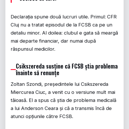
Declarația spune două lucruri utile. Primul: CFR
Cluj nu a tratat episodul de la FCSB ca pe un
detaliu minor. Al doilea: clubul e gata să meargă
mai departe financiar, dar numai după
răspunsul medicilor.
Csikszereda susține că FCSB știa problema
înainte să renunțe
Zoltan Szondi, președintele lui Csikszereda
Miercurea Ciuc, a venit cu o versiune mult mai
tăioasă. El a spus că știa de problema medicală
a lui Anderson Ceara și că a transmis încă de
atunci opțiunile către FCSB.