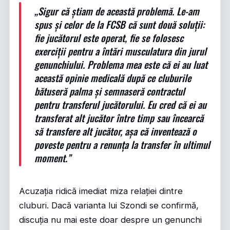
„Sigur că știam de această problemă. Le-am
spus și celor de la FCSB că sunt două soluții:
fie jucătorul este operat, fie se folosesc
exerciții pentru a întări musculatura din jurul
genunchiului. Problema mea este că ei au luat
această opinie medicală după ce cluburile
bătuseră palma și semnaseră contractul
pentru transferul jucătorului. Eu cred că ei au
transferat alt jucător între timp sau încearcă
să transfere alt jucător, așa că inventează o
poveste pentru a renunța la transfer în ultimul
moment.”
Acuzația ridică imediat miza relației dintre
cluburi. Dacă varianta lui Szondi se confirmă,
discuția nu mai este doar despre un genunchi