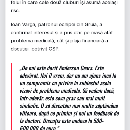
felul în care cele două cluburi își asumă același
risc.
Ioan Varga, patronul echipei din Gruia, a
confirmat interesul și a pus clar pe masă atât
problema medicală, cât și plaja financiară a
discuției, potrivit
GSP
.
„De noi este dorit Anderson Ceara. Este
adevărat. Noi îl vrem, dar nu am ajuns încă la
un compromis cu privire la subiectul acela
vizavi de problema medicală. Să vedem dacă,
într-adevăr, este ceva grav sau mai mult
simbolic. O să discutăm mai multe săptămâna
viitoare, după ce primim și noi un feedback de
la doctori. Discuția este undeva la 500-
600.000 de euro.”