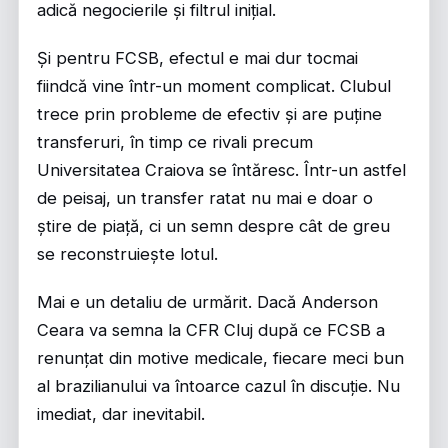
adică negocierile și filtrul inițial.
Și pentru FCSB, efectul e mai dur tocmai
fiindcă vine într-un moment complicat. Clubul
trece prin probleme de efectiv și are puține
transferuri, în timp ce rivali precum
Universitatea Craiova se întăresc. Într-un astfel
de peisaj, un transfer ratat nu mai e doar o
știre de piață, ci un semn despre cât de greu
se reconstruiește lotul.
Mai e un detaliu de urmărit. Dacă Anderson
Ceara va semna la CFR Cluj după ce FCSB a
renunțat din motive medicale, fiecare meci bun
al brazilianului va întoarce cazul în discuție. Nu
imediat, dar inevitabil.