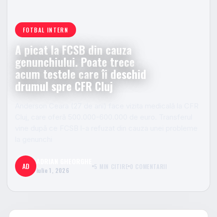
FOTBAL INTERN
A picat la FCSB din cauza
genunchiului. Poate trece
acum testele care îi deschid
drumul spre CFR Cluj
Anderson Ceara (27 de ani) face vizita medicală la CFR
Cluj, care oferă 500.000-600.000 de euro. Transferul
vine după ce FCSB l-a refuzat din cauza unei probleme
la genunchi
ADRIAN GHEORGHE
AD
5 MIN CITIRE
0 COMENTARII
iulie 1, 2026