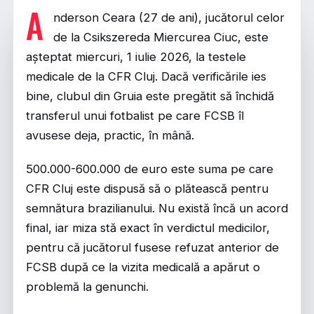
A
nderson Ceara (27 de ani), jucătorul celor
de la Csikszereda Miercurea Ciuc, este
așteptat miercuri, 1 iulie 2026, la testele
medicale de la CFR Cluj. Dacă verificările ies
bine, clubul din Gruia este pregătit să închidă
transferul unui fotbalist pe care FCSB îl
avusese deja, practic, în mână.
500.000-600.000 de euro este suma pe care
CFR Cluj este dispusă să o plătească pentru
semnătura brazilianului. Nu există încă un acord
final, iar miza stă exact în verdictul medicilor,
pentru că jucătorul fusese refuzat anterior de
FCSB după ce la vizita medicală a apărut o
problemă la genunchi.