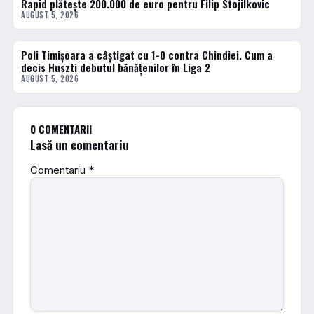
Rapid plătește 200.000 de euro pentru Filip Stojilkovic
FOTBAL INTERN
AUGUST 5, 2026
Poli Timișoara a câștigat cu 1-0 contra Chindiei. Cum a
FOTBAL INTERN
decis Huszti debutul bănățenilor în Liga 2
AUGUST 5, 2026
0 COMENTARII
Lasă un comentariu
Comentariu
*