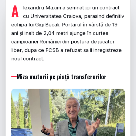
A
lexandru Maxim a semnat joi un contract
cu Universitatea Craiova, parasind definitiv
echipa lui Gigi Becali. Portarul în vârstă de 19
ani și inalt de 2,04 metri ajunge în curtea
campioanei României din postura de jucator
liber, dupa ce FCSB a refuzat sa ii inregistreze
noul contract.
Miza mutarii pe piață transferurilor