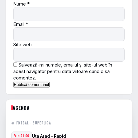
Nume
*
Email
*
Site web
Salvează-mi numele, emailul și site-ul web în
acest navigator pentru data viitoare când o să
comentez.
AGENDA
⚽ FOTBAL · SUPERLIGA
Uta Arad – Rapid
Vin 21:00