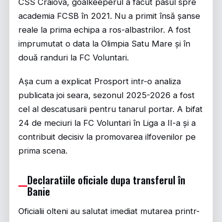
CSS Craiova, goalkeeperul a facut pasul spre
academia FCSB în 2021. Nu a primit însă șanse
reale la prima echipa a ros-albastrilor. A fost
imprumutat o data la Olimpia Satu Mare și în
două randuri la FC Voluntari.
Așa cum a explicat
Prosport
intr-o analiza
publicata joi seara, sezonul 2025-2026 a fost
cel al descatusarii pentru tanarul portar. A bifat
24 de meciuri la FC Voluntari în Liga a II-a și a
contribuit decisiv la promovarea ilfovenilor pe
prima scena.
Declaratiile oficiale dupa transferul în
Banie
Oficialii olteni au salutat imediat mutarea printr-