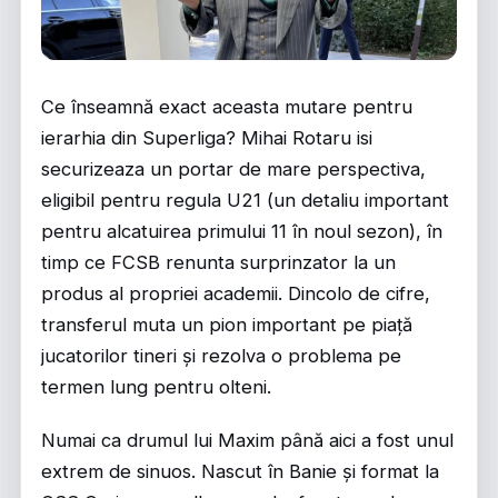
Ce înseamnă exact aceasta mutare pentru
ierarhia din Superliga? Mihai Rotaru isi
securizeaza un portar de mare perspectiva,
eligibil pentru regula U21 (un detaliu important
pentru alcatuirea primului 11 în noul sezon), în
timp ce FCSB renunta surprinzator la un
produs al propriei academii. Dincolo de cifre,
transferul muta un pion important pe piață
jucatorilor tineri și rezolva o problema pe
termen lung pentru olteni.
Numai ca drumul lui Maxim până aici a fost unul
extrem de sinuos. Nascut în Banie și format la