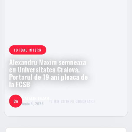
FOTBAL INTERN
Alexandru Maxim semneaza
cu Universitatea Craiova.
Portarul de 19 ani pleaca de
la FCSB
CATALIN LAZAR
CA
3 MIN CITIRE
0 COMENTARII
iunie 4, 2026