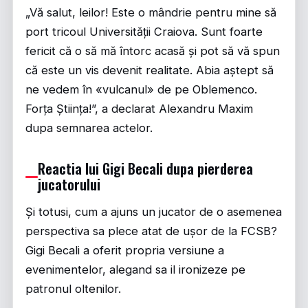
„Vă salut, leilor! Este o mândrie pentru mine să
port tricoul Universității Craiova. Sunt foarte
fericit că o să mă întorc acasă și pot să vă spun
că este un vis devenit realitate. Abia aștept să
ne vedem în «vulcanul» de pe Oblemenco.
Forța Știința!”, a declarat Alexandru Maxim
dupa semnarea actelor.
Reactia lui Gigi Becali dupa pierderea
jucatorului
Și totusi, cum a ajuns un jucator de o asemenea
perspectiva sa plece atat de ușor de la FCSB?
Gigi Becali a oferit propria versiune a
evenimentelor, alegand sa il ironizeze pe
patronul oltenilor.