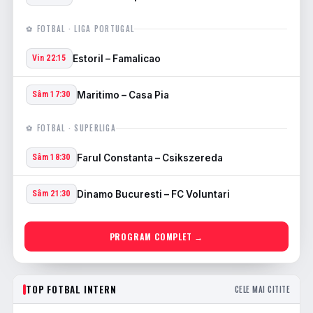
⚽ FOTBAL · LIGA PORTUGAL
Estoril – Famalicao
Vin 22:15
Maritimo – Casa Pia
Sâm 17:30
⚽ FOTBAL · SUPERLIGA
Farul Constanta – Csikszereda
Sâm 18:30
Dinamo Bucuresti – FC Voluntari
Sâm 21:30
PROGRAM COMPLET →
TOP FOTBAL INTERN
CELE MAI CITITE