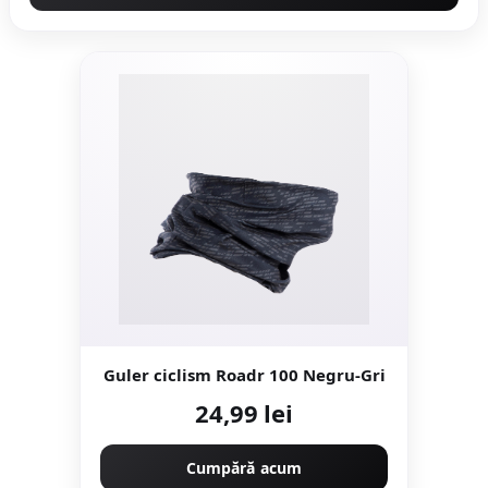
Guler ciclism Roadr 100 Negru-Gri
24,99 lei
Cumpără acum