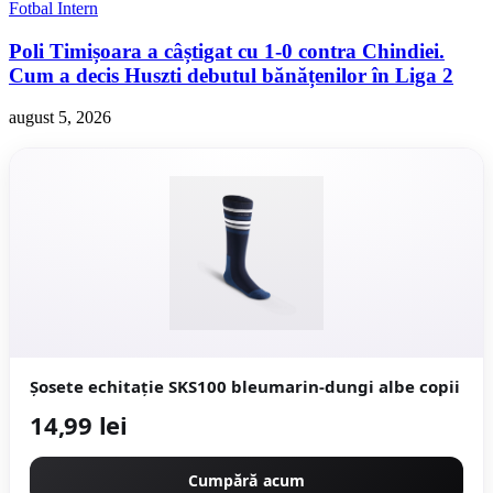
Fotbal Intern
Poli Timișoara a câștigat cu 1-0 contra Chindiei.
Cum a decis Huszti debutul bănățenilor în Liga 2
august 5, 2026
Șosete echitație SKS100 bleumarin-dungi albe copii
14,99 lei
Cumpără acum