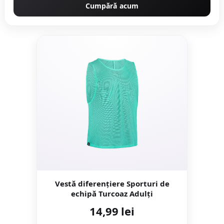
Cumpără acum
Vestă diferențiere Sporturi de
echipă Turcoaz Adulți
14,99 lei