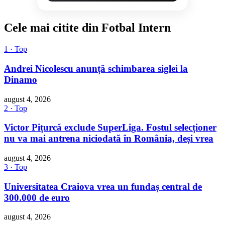
Cele mai citite din Fotbal Intern
1 · Top
Andrei Nicolescu anunță schimbarea siglei la
Dinamo
august 4, 2026
2 · Top
Victor Pițurcă exclude SuperLiga. Fostul selecționer
nu va mai antrena niciodată în România, deși vrea
august 4, 2026
3 · Top
Universitatea Craiova vrea un fundaș central de
300.000 de euro
august 4, 2026