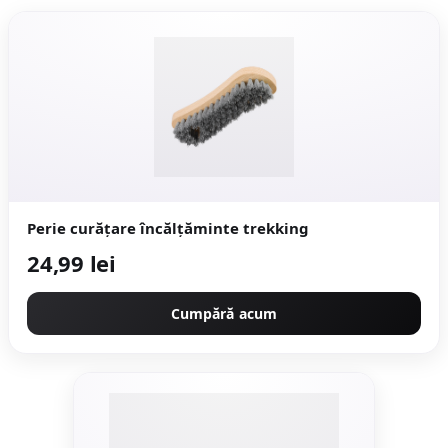
Perie curățare încălțăminte trekking
24,99 lei
Cumpără acum