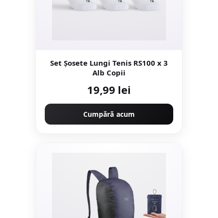
Set Şosete Lungi Tenis RS100 x 3
Alb Copii
19,99 lei
Cumpără acum