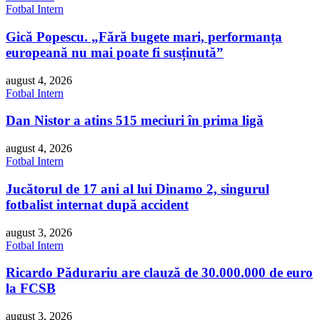
Fotbal Intern
Gică Popescu. „Fără bugete mari, performanța
europeană nu mai poate fi susținută”
august 4, 2026
Fotbal Intern
Dan Nistor a atins 515 meciuri în prima ligă
august 4, 2026
Fotbal Intern
Jucătorul de 17 ani al lui Dinamo 2, singurul
fotbalist internat după accident
august 3, 2026
Fotbal Intern
Ricardo Pădurariu are clauză de 30.000.000 de euro
la FCSB
august 3, 2026