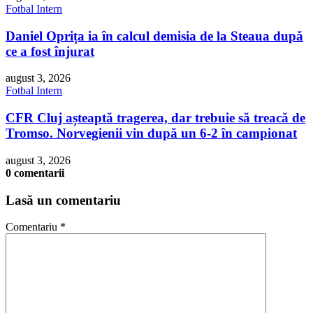
Fotbal Intern
Daniel Oprița ia în calcul demisia de la Steaua după
ce a fost înjurat
august 3, 2026
Fotbal Intern
CFR Cluj așteaptă tragerea, dar trebuie să treacă de
Tromso. Norvegienii vin după un 6-2 în campionat
august 3, 2026
0 comentarii
Lasă un comentariu
Comentariu
*