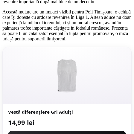
revenire importantă după mai bine de un deceniu.
Această mutare are un impact vizibil pentru Poli Timișoara, o echipă
care își dorește cu ardoare revenirea în Liga 1. Artean aduce nu doar
experiență la mijlocul terenului, ci și un moral crescut, având în
palmares trofee importante câștigate în fotbalul românesc. Prezența
sa poate fi un catalizator esențial în lupta pentru promovare, o miză
uriașă pentru suporterii timișoreni.
Vestă diferențiere Gri Adulți
14,99 lei