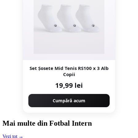
Set Şosete Mid Tenis RS100 x 3 Alb
Copii
19,99 lei
Cumpără acum
Mai multe din Fotbal Intern
Vezi tot →