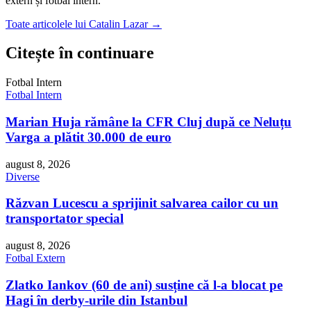
extern și fotbal intern.
Toate articolele lui Catalin Lazar →
Citește în continuare
Fotbal Intern
Fotbal Intern
Marian Huja rămâne la CFR Cluj după ce Neluțu
Varga a plătit 30.000 de euro
august 8, 2026
Diverse
Răzvan Lucescu a sprijinit salvarea cailor cu un
transportator special
august 8, 2026
Fotbal Extern
Zlatko Iankov (60 de ani) susține că l-a blocat pe
Hagi în derby-urile din Istanbul