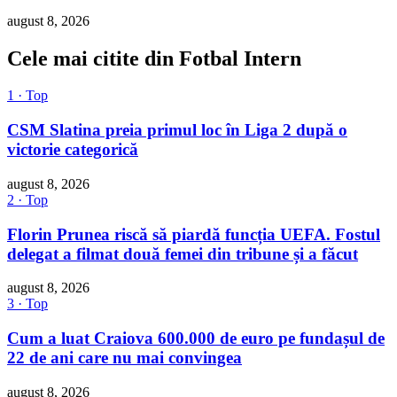
august 8, 2026
Cele mai citite din Fotbal Intern
1 · Top
CSM Slatina preia primul loc în Liga 2 după o
victorie categorică
august 8, 2026
2 · Top
Florin Prunea riscă să piardă funcția UEFA. Fostul
delegat a filmat două femei din tribune și a făcut
august 8, 2026
3 · Top
Cum a luat Craiova 600.000 de euro pe fundașul de
22 de ani care nu mai convingea
august 8, 2026