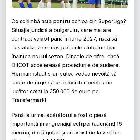
Ce schimbă asta pentru echipa din SuperLiga?
Situația juridică a bulgarului, care mai are
contract valabil până în iunie 2027, riscă să
destabilizeze serios planurile clubului chiar
înaintea noului sezon. Dincolo de cifre, dacă
DIICOT accelerează procedurile de audiere,
Hermannstadt s-ar putea vedea nevoită să
caute de urgență un înlocuitor pentru un
jucător cotat la 350.000 de euro pe
Transfermarkt.
Până la urmă, apărătorul a fost o piesă
importantă în angrenajul echipei (adunând 16
meciuri, două goluri și un assist de la venirea