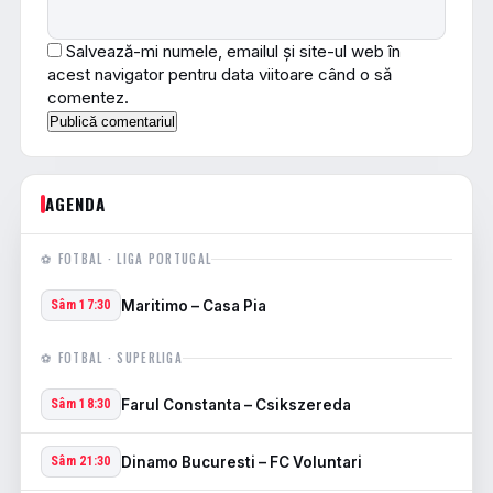
Salvează-mi numele, emailul și site-ul web în
acest navigator pentru data viitoare când o să
comentez.
AGENDA
⚽ FOTBAL · LIGA PORTUGAL
Maritimo – Casa Pia
Sâm 17:30
⚽ FOTBAL · SUPERLIGA
Farul Constanta – Csikszereda
Sâm 18:30
Dinamo Bucuresti – FC Voluntari
Sâm 21:30