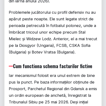
din iarna anului 2026).
Problemele jucătorului cu profil defensiv nu au
apărut peste noapte. Ele sunt legate strict de
perioada petrecută în fotbalul polonez, unde a
îmbrăcat tricoul unor echipe precum Stal
Mielec și Widzew Lodz. Anterior, el a mai trecut
pe la Diosgyor (Ungaria), FCSB, CSKA Sofia
(Bulgaria) și Botev Vratsa (Bulgaria).
Cum functiona schema facturilor fictive
Iar mecanismul folosit era unul extrem de bine
pus la punct. Pe baza informațiilor obținute de
Prosport
, Parchetul Regional din Gdansk a emis
un ordin european de anchetă, înregistrat la
Tribunalul Sibiu pe 25 mai 2026. Deși inițial