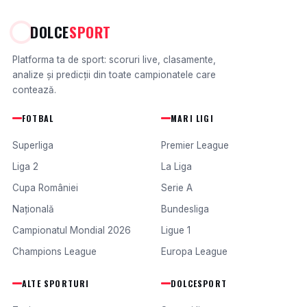
DOLCE
SPORT
Platforma ta de sport: scoruri live, clasamente,
analize și predicții din toate campionatele care
contează.
FOTBAL
MARI LIGI
Superliga
Premier League
Liga 2
La Liga
Cupa României
Serie A
Națională
Bundesliga
Campionatul Mondial 2026
Ligue 1
Champions League
Europa League
ALTE SPORTURI
DOLCESPORT