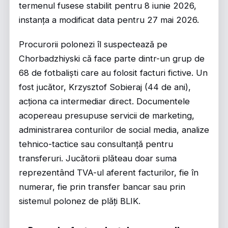
termenul fusese stabilit pentru 8 iunie 2026,
instanța a modificat data pentru 27 mai 2026.
Procurorii polonezi îl suspectează pe
Chorbadzhiyski că face parte dintr-un grup de
68 de fotbaliști care au folosit facturi fictive. Un
fost jucător, Krzysztof Sobieraj (44 de ani),
acționa ca intermediar direct. Documentele
acopereau presupuse servicii de marketing,
administrarea conturilor de social media, analize
tehnico-tactice sau consultanță pentru
transferuri. Jucătorii plăteau doar suma
reprezentând TVA-ul aferent facturilor, fie în
numerar, fie prin transfer bancar sau prin
sistemul polonez de plăți BLIK.