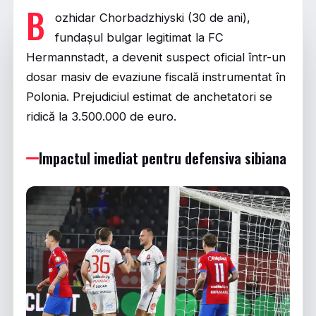
B
ozhidar Chorbadzhiyski (30 de ani),
fundașul bulgar legitimat la FC
Hermannstadt, a devenit suspect oficial într-un
dosar masiv de evaziune fiscală instrumentat în
Polonia. Prejudiciul estimat de anchetatori se
ridică la 3.500.000 de euro.
Impactul imediat pentru defensiva sibiana