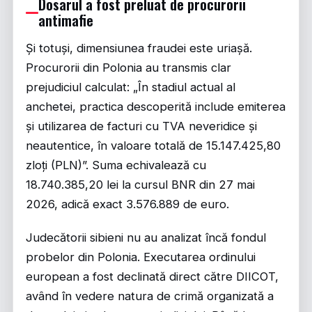
Dosarul a fost preluat de procurorii
antimafie
Și totuși, dimensiunea fraudei este uriașă.
Procurorii din Polonia au transmis clar
prejudiciul calculat: „În stadiul actual al
anchetei, practica descoperită include emiterea
și utilizarea de facturi cu TVA neveridice și
neautentice, în valoare totală de 15.147.425,80
zloți (PLN)”. Suma echivalează cu
18.740.385,20 lei la cursul BNR din 27 mai
2026, adică exact 3.576.889 de euro.
Judecătorii sibieni nu au analizat încă fondul
probelor din Polonia. Executarea ordinului
european a fost declinată direct către DIICOT,
având în vedere natura de crimă organizată a