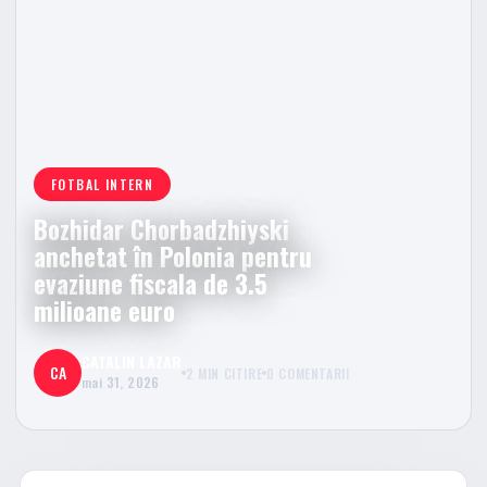
FOTBAL INTERN
Bozhidar Chorbadzhiyski
anchetat în Polonia pentru
evaziune fiscala de 3.5
milioane euro
CATALIN LAZAR
CA
2 MIN CITIRE
0 COMENTARII
mai 31, 2026