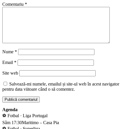
Comentariu
*
Nume
*
Email
*
Site web
Salvează-mi numele, emailul și site-ul web în acest navigator
pentru data viitoare când o să comentez.
Agenda
⚽ Fotbal · Liga Portugal
Sâm 17:30
Maritimo – Casa Pia
⚽ Fotbal · Superliga