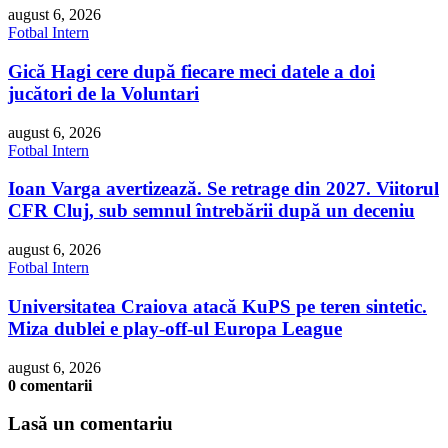
august 6, 2026
Fotbal Intern
Gică Hagi cere după fiecare meci datele a doi
jucători de la Voluntari
august 6, 2026
Fotbal Intern
Ioan Varga avertizează. Se retrage din 2027. Viitorul
CFR Cluj, sub semnul întrebării după un deceniu
august 6, 2026
Fotbal Intern
Universitatea Craiova atacă KuPS pe teren sintetic.
Miza dublei e play-off-ul Europa League
august 6, 2026
0 comentarii
Lasă un comentariu