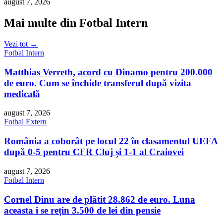
august 7, 2026
Mai multe din Fotbal Intern
Vezi tot →
Fotbal Intern
Matthias Verreth, acord cu Dinamo pentru 200.000
de euro. Cum se închide transferul după vizita
medicală
august 7, 2026
Fotbal Extern
România a coborât pe locul 22 în clasamentul UEFA
după 0-5 pentru CFR Cluj și 1-1 al Craiovei
august 7, 2026
Fotbal Intern
Cornel Dinu are de plătit 28.862 de euro. Luna
aceasta i se rețin 3.500 de lei din pensie