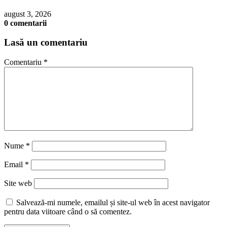
august 3, 2026
0 comentarii
Lasă un comentariu
Comentariu
*
Nume
*
Email
*
Site web
Salvează-mi numele, emailul și site-ul web în acest navigator
pentru data viitoare când o să comentez.