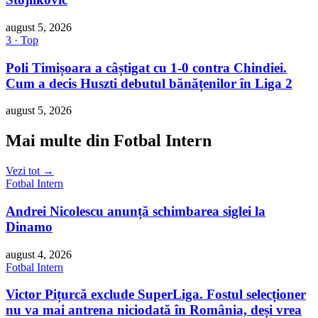
august 5, 2026
3 · Top
Poli Timișoara a câștigat cu 1-0 contra Chindiei.
Cum a decis Huszti debutul bănățenilor în Liga 2
august 5, 2026
Mai multe din Fotbal Intern
Vezi tot →
Fotbal Intern
Andrei Nicolescu anunță schimbarea siglei la
Dinamo
august 4, 2026
Fotbal Intern
Victor Pițurcă exclude SuperLiga. Fostul selecționer
nu va mai antrena niciodată în România, deși vrea