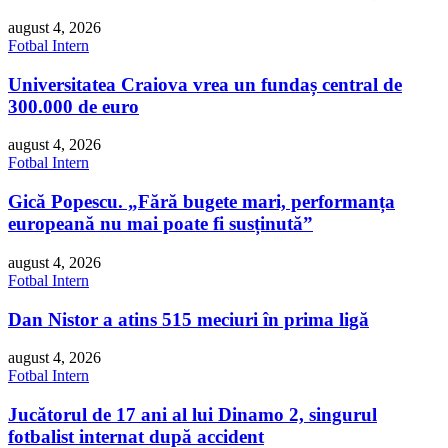
august 4, 2026
Fotbal Intern
Universitatea Craiova vrea un fundaș central de
300.000 de euro
august 4, 2026
Fotbal Intern
Gică Popescu. „Fără bugete mari, performanța
europeană nu mai poate fi susținută”
august 4, 2026
Fotbal Intern
Dan Nistor a atins 515 meciuri în prima ligă
august 4, 2026
Fotbal Intern
Jucătorul de 17 ani al lui Dinamo 2, singurul
fotbalist internat după accident