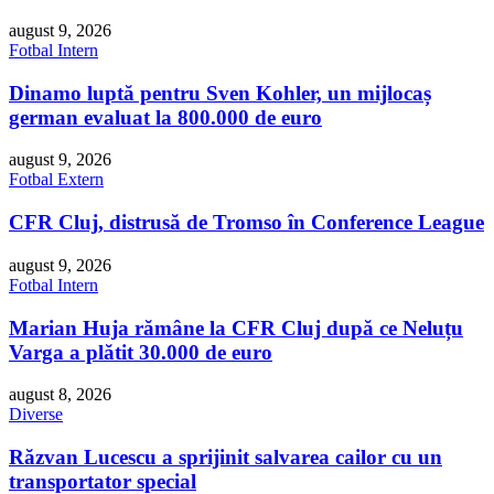
august 9, 2026
Fotbal Intern
Dinamo luptă pentru Sven Kohler, un mijlocaș
german evaluat la 800.000 de euro
august 9, 2026
Fotbal Extern
CFR Cluj, distrusă de Tromso în Conference League
august 9, 2026
Fotbal Intern
Marian Huja rămâne la CFR Cluj după ce Neluțu
Varga a plătit 30.000 de euro
august 8, 2026
Diverse
Răzvan Lucescu a sprijinit salvarea cailor cu un
transportator special