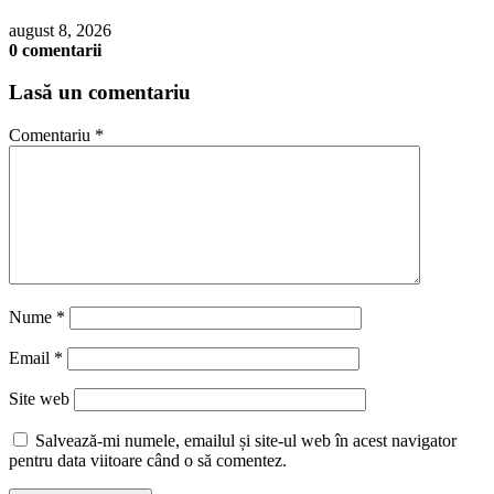
august 8, 2026
0 comentarii
Lasă un comentariu
Comentariu
*
Nume
*
Email
*
Site web
Salvează-mi numele, emailul și site-ul web în acest navigator
pentru data viitoare când o să comentez.