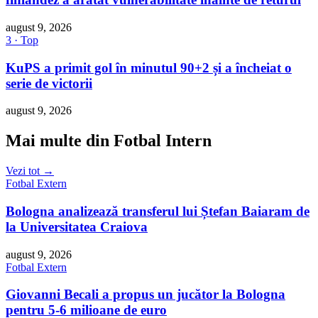
august 9, 2026
3 · Top
KuPS a primit gol în minutul 90+2 și a încheiat o
serie de victorii
august 9, 2026
Mai multe din Fotbal Intern
Vezi tot →
Fotbal Extern
Bologna analizează transferul lui Ștefan Baiaram de
la Universitatea Craiova
august 9, 2026
Fotbal Extern
Giovanni Becali a propus un jucător la Bologna
pentru 5-6 milioane de euro