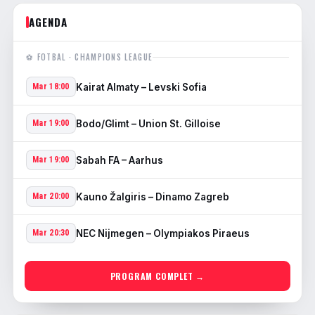
AGENDA
⚽ FOTBAL · CHAMPIONS LEAGUE
Kairat Almaty – Levski Sofia
Mar 18:00
Bodo/Glimt – Union St. Gilloise
Mar 19:00
Sabah FA – Aarhus
Mar 19:00
Kauno Žalgiris – Dinamo Zagreb
Mar 20:00
NEC Nijmegen – Olympiakos Piraeus
Mar 20:30
PROGRAM COMPLET →