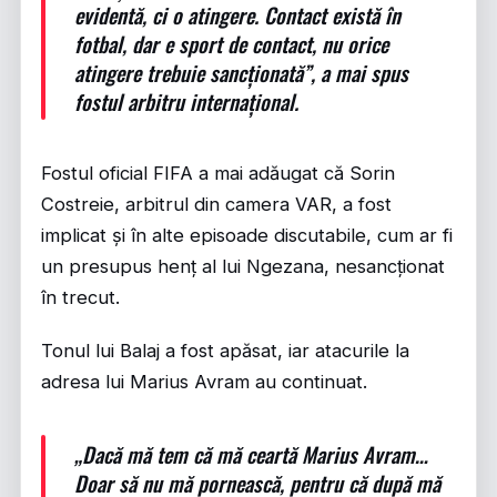
evidentă, ci o atingere. Contact există în
fotbal, dar e sport de contact, nu orice
atingere trebuie sancționată”, a mai spus
fostul arbitru internațional.
Fostul oficial FIFA a mai adăugat că Sorin
Costreie, arbitrul din camera VAR, a fost
implicat și în alte episoade discutabile, cum ar fi
un presupus henț al lui Ngezana, nesancționat
în trecut.
Tonul lui Balaj a fost apăsat, iar atacurile la
adresa lui Marius Avram au continuat.
„Dacă mă tem că mă ceartă Marius Avram…
Doar să nu mă pornească, pentru că după mă