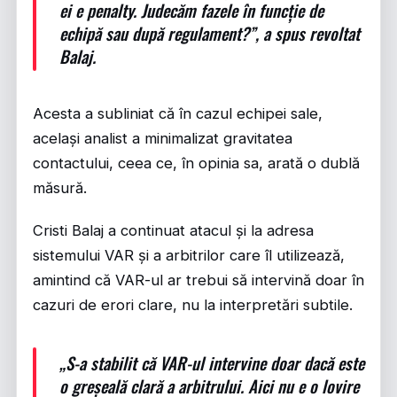
ei e penalty. Judecăm fazele în funcție de
echipă sau după regulament?”, a spus revoltat
Balaj.
Acesta a subliniat că în cazul echipei sale,
același analist a minimalizat gravitatea
contactului, ceea ce, în opinia sa, arată o dublă
măsură.
Cristi Balaj a continuat atacul și la adresa
sistemului VAR și a arbitrilor care îl utilizează,
amintind că VAR-ul ar trebui să intervină doar în
cazuri de erori clare, nu la interpretări subtile.
„S-a stabilit că VAR-ul intervine doar dacă este
o greșeală clară a arbitrului. Aici nu e o lovire