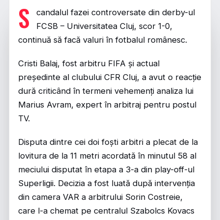
S
candalul fazei controversate din derby-ul
FCSB – Universitatea Cluj, scor 1-0,
continuă să facă valuri în fotbalul românesc.
Cristi Balaj, fost arbitru FIFA și actual
președinte al clubului CFR Cluj, a avut o reacție
dură criticând în termeni vehemenți analiza lui
Marius Avram, expert în arbitraj pentru postul
TV.
Disputa dintre cei doi foști arbitri a plecat de la
lovitura de la 11 metri acordată în minutul 58 al
meciului disputat în etapa a 3-a din play-off-ul
Superligii. Decizia a fost luată după intervenția
din camera VAR a arbitrului Sorin Costreie,
care l-a chemat pe centralul Szabolcs Kovacs