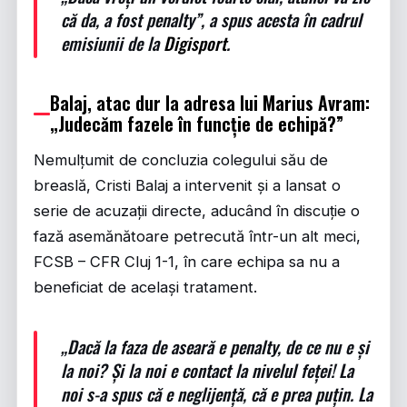
că da, a fost penalty”, a spus acesta în cadrul
emisiunii de la
Digisport
.
Balaj, atac dur la adresa lui Marius Avram:
„Judecăm fazele în funcție de echipă?”
Nemulțumit de concluzia colegului său de
breaslă, Cristi Balaj a intervenit și a lansat o
serie de acuzații directe, aducând în discuție o
fază asemănătoare petrecută într-un alt meci,
FCSB – CFR Cluj 1-1, în care echipa sa nu a
beneficiat de același tratament.
„Dacă la faza de aseară e penalty, de ce nu e și
la noi? Și la noi e contact la nivelul feței! La
noi s-a spus că e neglijență, că e prea puțin. La