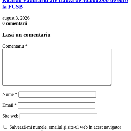
Ricardo Pădurariu are clauză de 30.000.000 de euro
la FCSB
august 3, 2026
0 comentarii
Lasă un comentariu
Comentariu
*
Nume
*
Email
*
Site web
Salvează-mi numele, emailul și site-ul web în acest navigator