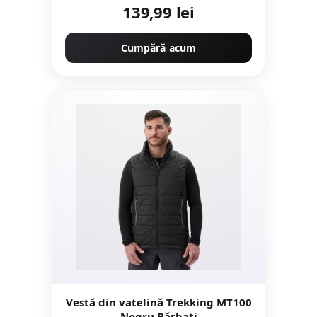
139,99 lei
Cumpără acum
Vestă din vatelină Trekking MT100
Negru Bărbați