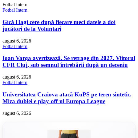
Fotbal Intern
Fotbal Intern
Gică Hagi cere după fiecare meci datele a doi
jucători de la Voluntari
august 6, 2026
Fotbal Intern
Ioan Varga avertizează. Se retrage din 2027. Viitorul
CFR Cluj, sub semnul întrebării după un deceniu
august 6, 2026
Fotbal Intern
Universitatea Craiova atacă KuPS pe teren sintetic.
Miza dublei e play-off-ul Europa League
august 6, 2026