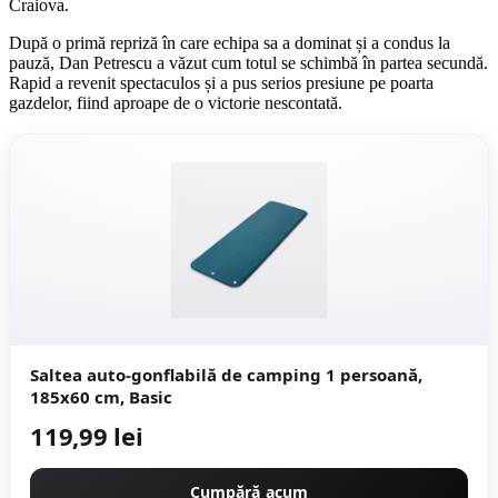
Craiova.
După o primă repriză în care echipa sa a dominat și a condus la
pauză, Dan Petrescu a văzut cum totul se schimbă în partea secundă.
Rapid a revenit spectaculos și a pus serios presiune pe poarta
gazdelor, fiind aproape de o victorie nescontată.
Saltea auto-gonflabilă de camping 1 persoană,
185x60 cm, Basic
119,99 lei
Cumpără acum