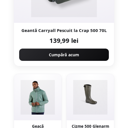
Geantă Carryall Pescuit la Crap 500 70L
139,99 lei
Cumpără acum
Geacă
Cizme 500 Glenarm