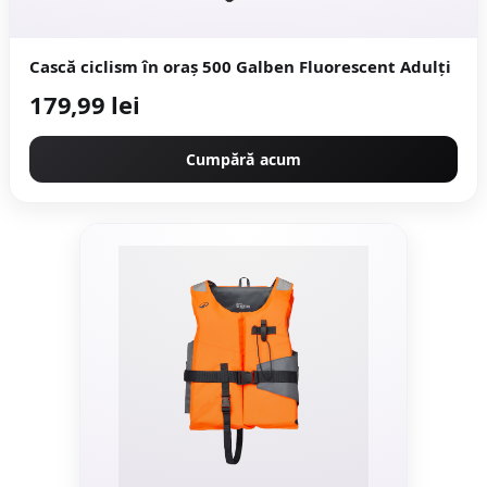
Cască ciclism în oraș 500 Galben Fluorescent Adulți
179,99 lei
Cumpără acum