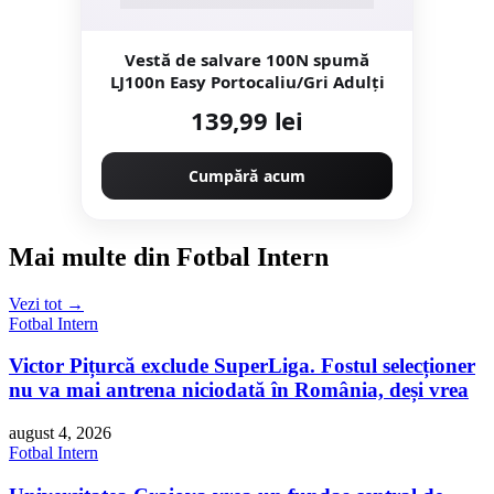
Vestă de salvare 100N spumă
LJ100n Easy Portocaliu/Gri Adulți
139,99 lei
Cumpără acum
Mai multe din Fotbal Intern
Vezi tot →
Fotbal Intern
Victor Pițurcă exclude SuperLiga. Fostul selecționer
nu va mai antrena niciodată în România, deși vrea
august 4, 2026
Fotbal Intern