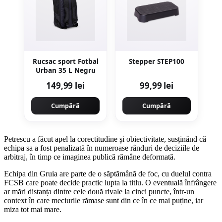
Rucsac sport Fotbal
Stepper STEP100
Urban 35 L Negru
149,99 lei
99,99 lei
Cumpără
Cumpără
Petrescu a făcut apel la corectitudine și obiectivitate, susținând că
echipa sa a fost penalizată în numeroase rânduri de deciziile de
arbitraj, în timp ce imaginea publică rămâne deformată.
Echipa din Gruia are parte de o săptămână de foc, cu duelul contra
FCSB care poate decide practic lupta la titlu. O eventuală înfrângere
ar mări distanța dintre cele două rivale la cinci puncte, într-un
context în care meciurile rămase sunt din ce în ce mai puține, iar
miza tot mai mare.