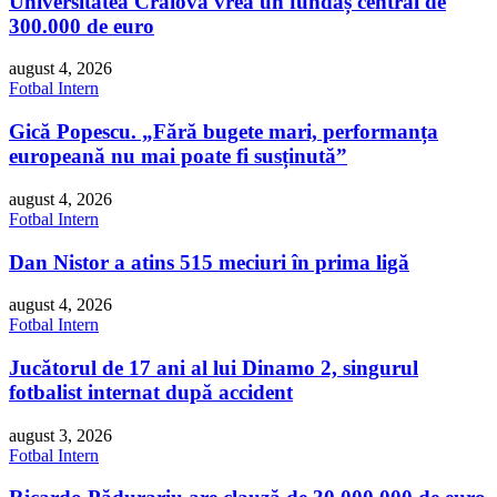
Universitatea Craiova vrea un fundaș central de
300.000 de euro
august 4, 2026
Fotbal Intern
Gică Popescu. „Fără bugete mari, performanța
europeană nu mai poate fi susținută”
august 4, 2026
Fotbal Intern
Dan Nistor a atins 515 meciuri în prima ligă
august 4, 2026
Fotbal Intern
Jucătorul de 17 ani al lui Dinamo 2, singurul
fotbalist internat după accident
august 3, 2026
Fotbal Intern