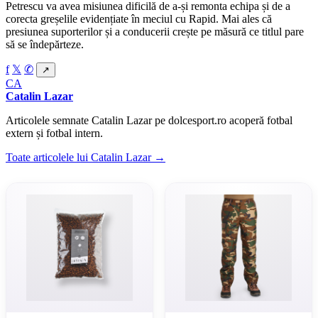
Petrescu va avea misiunea dificilă de a-și remonta echipa și de a
corecta greșelile evidențiate în meciul cu Rapid. Mai ales că
presiunea suporterilor și a conducerii crește pe măsură ce titlul pare
să se îndepărteze.
f
𝕏
✆
↗
CA
Catalin Lazar
Articolele semnate Catalin Lazar pe dolcesport.ro acoperă fotbal
extern și fotbal intern.
Toate articolele lui Catalin Lazar →