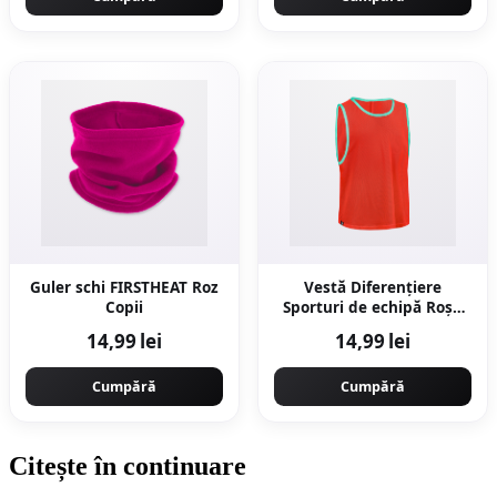
Guler schi FIRSTHEAT Roz
Vestă Diferențiere
Copii
Sporturi de echipă Roșu
Copii
14,99 lei
14,99 lei
Cumpără
Cumpără
Citește în continuare