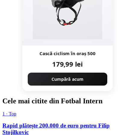
Cască ciclism în oraș 500
179,99 lei
Cumpără acum
Cele mai citite din Fotbal Intern
1 · Top
Rapid plătește 200.000 de euro pentru Filip
Stojilkovic