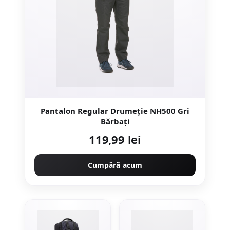
Pantalon Regular Drumeție NH500 Gri
Bărbați
119,99 lei
Cumpără acum