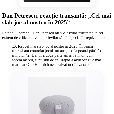
Dan Petrescu, reacție tranșantă: „Cel mai
slab joc al nostru în 2025”
La finalul partidei, Dan Petrescu nu și-a ascuns frustrarea, fiind
extrem de critic cu evoluția elevilor săi, în special în repriza a doua.
„A fost cel mai slab joc al nostru în 2025. În prima
repriză am controlat jocul, nu au ajuns la poartă până în
minutul 42. Dar în a doua parte am intrat moi, cum
facem mereu, și nu știu de ce. Rapid a avut ocaziile mai
mari, iar Otto Hindrich ne-a salvat în câteva rânduri.”