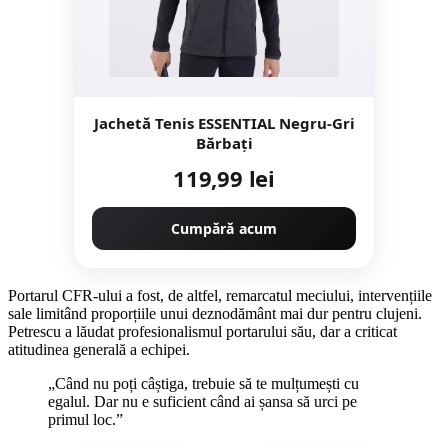
Jachetă Tenis ESSENTIAL Negru-Gri
Bărbaţi
119,99 lei
Cumpără acum
Portarul CFR-ului a fost, de altfel, remarcatul meciului, intervențiile
sale limitând proporțiile unui deznodământ mai dur pentru clujeni.
Petrescu a lăudat profesionalismul portarului său, dar a criticat
atitudinea generală a echipei.
„Când nu poți câștiga, trebuie să te mulțumești cu
egalul. Dar nu e suficient când ai șansa să urci pe
primul loc.”