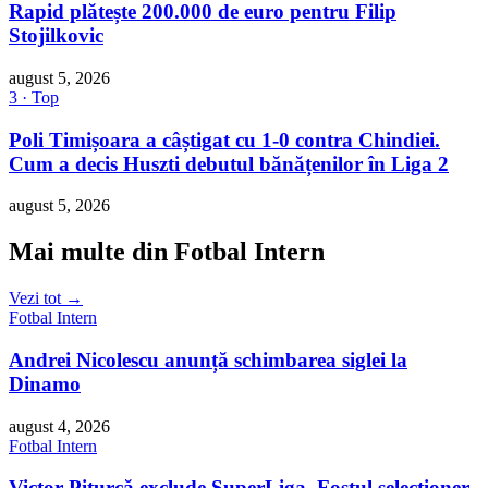
Rapid plătește 200.000 de euro pentru Filip
Stojilkovic
august 5, 2026
3 · Top
Poli Timișoara a câștigat cu 1-0 contra Chindiei.
Cum a decis Huszti debutul bănățenilor în Liga 2
august 5, 2026
Mai multe din Fotbal Intern
Vezi tot →
Fotbal Intern
Andrei Nicolescu anunță schimbarea siglei la
Dinamo
august 4, 2026
Fotbal Intern
Victor Pițurcă exclude SuperLiga. Fostul selecționer