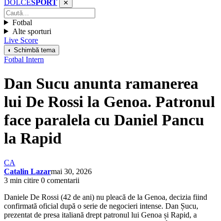
DOLCE
SPORT
✕
Fotbal
Alte sporturi
Live Score
◐ Schimbă tema
Fotbal Intern
Dan Sucu anunta ramanerea
lui De Rossi la Genoa. Patronul
face paralela cu Daniel Pancu
la Rapid
CA
Catalin Lazar
mai 30, 2026
3 min citire
0 comentarii
Daniele De Rossi (42 de ani) nu pleacă de la Genoa, decizia fiind
confirmată oficial după o serie de negocieri intense. Dan Șucu,
prezentat de presa italiană drept patronul lui Genoa și Rapid, a