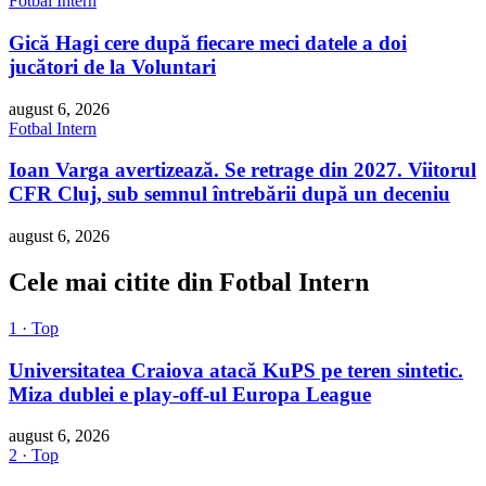
Fotbal Intern
Gică Hagi cere după fiecare meci datele a doi
jucători de la Voluntari
august 6, 2026
Fotbal Intern
Ioan Varga avertizează. Se retrage din 2027. Viitorul
CFR Cluj, sub semnul întrebării după un deceniu
august 6, 2026
Cele mai citite din Fotbal Intern
1 · Top
Universitatea Craiova atacă KuPS pe teren sintetic.
Miza dublei e play-off-ul Europa League
august 6, 2026
2 · Top