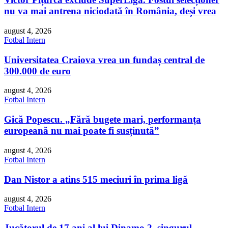
nu va mai antrena niciodată în România, deși vrea
august 4, 2026
Fotbal Intern
Universitatea Craiova vrea un fundaș central de
300.000 de euro
august 4, 2026
Fotbal Intern
Gică Popescu. „Fără bugete mari, performanța
europeană nu mai poate fi susținută”
august 4, 2026
Fotbal Intern
Dan Nistor a atins 515 meciuri în prima ligă
august 4, 2026
Fotbal Intern
Jucătorul de 17 ani al lui Dinamo 2, singurul