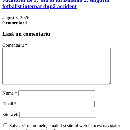
fotbalist internat după accident
august 3, 2026
0 comentarii
Lasă un comentariu
Comentariu
*
Nume
*
Email
*
Site web
Salvează-mi numele, emailul și site-ul web în acest navigator