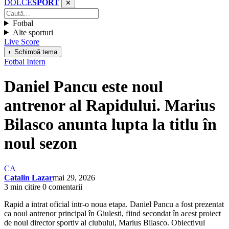
DOLCE
SPORT
✕
Fotbal
Alte sporturi
Live Score
◐ Schimbă tema
Fotbal Intern
Daniel Pancu este noul
antrenor al Rapidului. Marius
Bilasco anunta lupta la titlu în
noul sezon
CA
Catalin Lazar
mai 29, 2026
3 min citire
0 comentarii
Rapid a intrat oficial intr-o noua etapa. Daniel Pancu a fost prezentat
ca noul antrenor principal în Giulesti, fiind secondat în acest proiect
de noul director sportiv al clubului, Marius Bilasco. Obiectivul