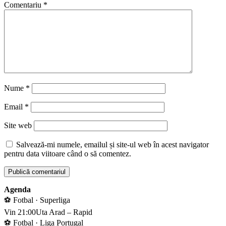
Comentariu
*
Nume
*
Email
*
Site web
Salvează-mi numele, emailul și site-ul web în acest navigator
pentru data viitoare când o să comentez.
Agenda
⚽ Fotbal · Superliga
Vin 21:00
Uta Arad – Rapid
⚽ Fotbal · Liga Portugal