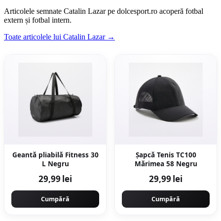
Articolele semnate Catalin Lazar pe dolcesport.ro acoperă fotbal
extern și fotbal intern.
Toate articolele lui Catalin Lazar →
Geantă pliabilă Fitness 30
Șapcă Tenis TC100
L Negru
Mărimea 58 Negru
29,99 lei
29,99 lei
Cumpără
Cumpără