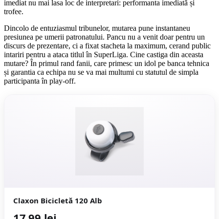
imediat nu mai lasa loc de interpretari: performanta imediată și
trofee.
Dincolo de entuziasmul tribunelor, mutarea pune instantaneu
presiunea pe umerii patronatului. Pancu nu a venit doar pentru un
discurs de prezentare, ci a fixat stacheta la maximum, cerand public
intariri pentru a ataca titlul în SuperLiga. Cine castiga din aceasta
mutare? În primul rand fanii, care primesc un idol pe banca tehnica
și garantia ca echipa nu se va mai multumi cu statutul de simpla
participanta în play-off.
Claxon Bicicletă 120 Alb
17,99 lei