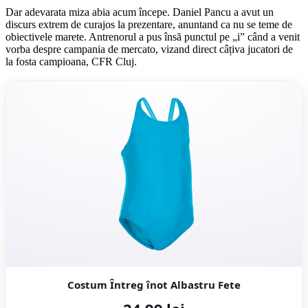
Dar adevarata miza abia acum începe. Daniel Pancu a avut un
discurs extrem de curajos la prezentare, anuntand ca nu se teme de
obiectivele marete. Antrenorul a pus însă punctul pe „i” când a venit
vorba despre campania de mercato, vizand direct câțiva jucatori de
la fosta campioana, CFR Cluj.
Costum Întreg înot Albastru Fete