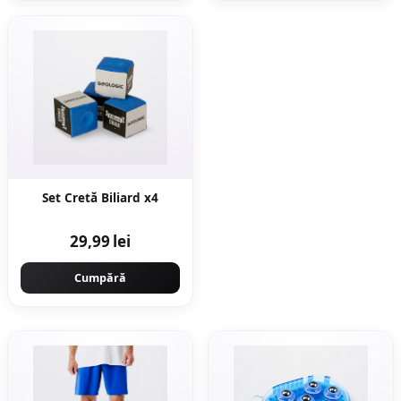
Set Cretă Biliard x4
29,99 lei
Cumpără