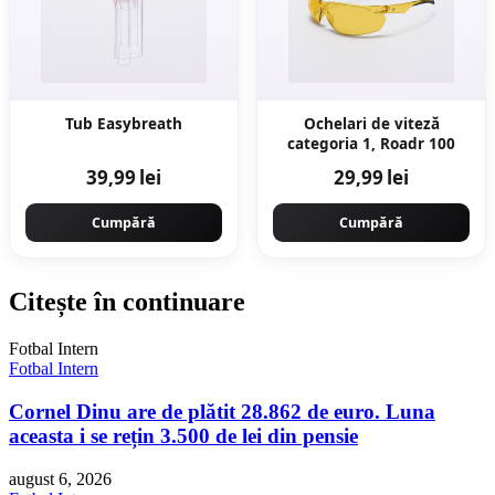
Tub Easybreath
Ochelari de viteză
categoria 1, Roadr 100
39,99 lei
29,99 lei
Cumpără
Cumpără
Citește în continuare
Fotbal Intern
Fotbal Intern
Cornel Dinu are de plătit 28.862 de euro. Luna
aceasta i se rețin 3.500 de lei din pensie
august 6, 2026