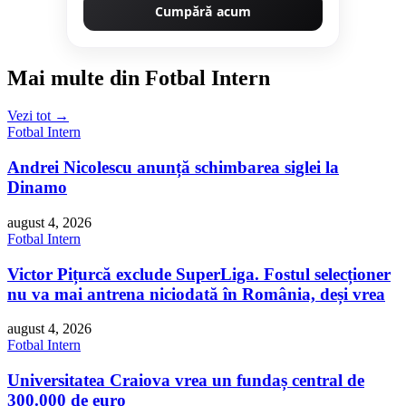
Cumpără acum
Mai multe din Fotbal Intern
Vezi tot →
Fotbal Intern
Andrei Nicolescu anunță schimbarea siglei la
Dinamo
august 4, 2026
Fotbal Intern
Victor Pițurcă exclude SuperLiga. Fostul selecționer
nu va mai antrena niciodată în România, deși vrea
august 4, 2026
Fotbal Intern
Universitatea Craiova vrea un fundaș central de
300.000 de euro