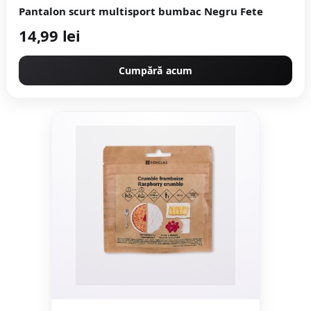
Pantalon scurt multisport bumbac Negru Fete
14,99 lei
Cumpără acum