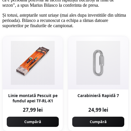
sezon”, a spus Marius Bilasco la conferinta de presa.
Și totusi, asteptarile sunt uriașe (mai ales dupa investitiile din ultima
perioada). Bilasco a recunoscut ca echipa a rămas datoare
suporterilor pe finalurile de campionat.
Linie montată Pescuit pe
Carabinieră Rapidă 7
fundul apei TF-RL-K1
27,99 lei
24,99 lei
Cumpără
Cumpără