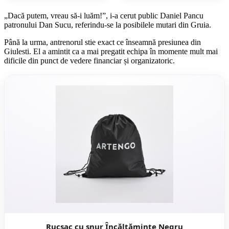
„Dacă putem, vreau să-i luăm!”, i-a cerut public Daniel Pancu
patronului Dan Sucu, referindu-se la posibilele mutari din Gruia.
Până la urma, antrenorul stie exact ce înseamnă presiunea din
Giulesti. El a amintit ca a mai pregatit echipa în momente mult mai
dificile din punct de vedere financiar și organizatoric.
Rucsac cu șnur Încălțăminte Negru