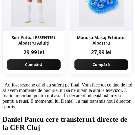
Șort Fotbal ESSENTIEL
Mănuşă Masaj Echitaţie
Albastru Adulţi
Albastru
29,99 lei
27,99 lei
Cumpără
Cumpără
„Au fost sezoane când au suferit pe final. Vom face tot ce ține de noi
să avem momente de bucurie, nu să ne uităm la alții la televizor. E
foarte important pentru noi asta. În fiecare dimineață mă trezesc
pentru a reuși. E momentul lui Daniel”, a mai transmis noul director
sportiv.
Daniel Pancu cere transferuri directe de
la CFR Cluj