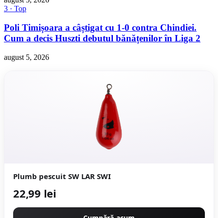
3 · Top
Poli Timișoara a câștigat cu 1-0 contra Chindiei.
Cum a decis Huszti debutul bănățenilor în Liga 2
august 5, 2026
Plumb pescuit SW LAR SWI
22,99 lei
Cumpără acum