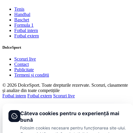
Tenis
Handbal
Baschet
Formula 1
Fotbal intern
Fotbal extern
DolceSport
Scoruri live
Contact
Publicitate
Termeni și condiții
© 2026 DolceSport. Toate drepturile rezervate.
Scoruri, clasamente
și analize din toate competițiile
Fotbal intern
Fotbal extern
Scoruri live
Câteva cookies pentru o experiență mai
bună
Folosim cookies necesare pentru funcționarea site-ului.