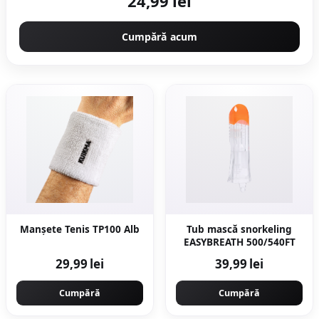
24,99 lei
Cumpără acum
Manșete Tenis TP100 Alb
Tub mască snorkeling
EASYBREATH 500/540FT
29,99 lei
39,99 lei
Cumpără
Cumpără