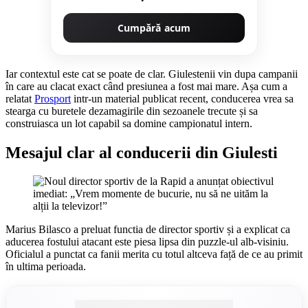
Cumpără acum
Iar contextul este cat se poate de clar. Giulestenii vin dupa campanii
în care au clacat exact când presiunea a fost mai mare. Așa cum a
relatat
Prosport
intr-un material publicat recent, conducerea vrea sa
stearga cu buretele dezamagirile din sezoanele trecute și sa
construiasca un lot capabil sa domine campionatul intern.
Mesajul clar al conducerii din Giulesti
Marius Bilasco a preluat functia de director sportiv și a explicat ca
aducerea fostului atacant este piesa lipsa din puzzle-ul alb-visiniu.
Oficialul a punctat ca fanii merita cu totul altceva față de ce au primit
în ultima perioada.