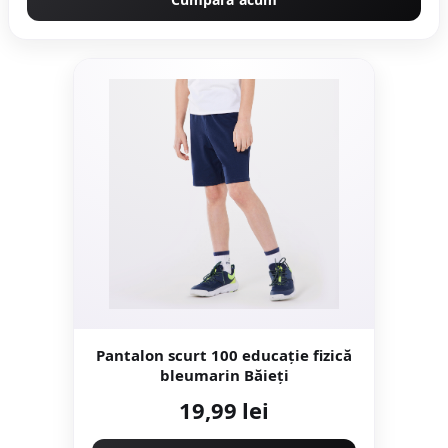
Pantalon scurt 100 educație fizică
bleumarin Băieți
19,99 lei