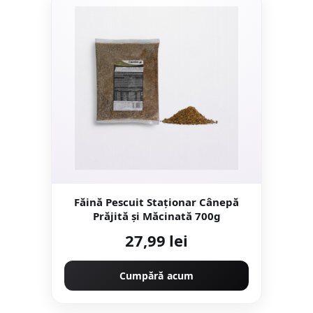
Făină Pescuit Staționar Cânepă
Prăjită şi Măcinată 700g
27,99 lei
Cumpără acum