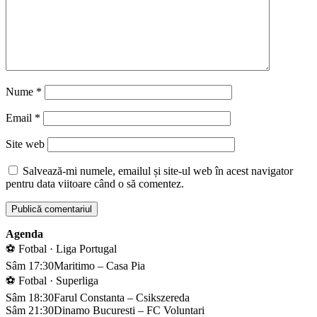
Nume
*
Email
*
Site web
Salvează-mi numele, emailul și site-ul web în acest navigator
pentru data viitoare când o să comentez.
Agenda
⚽ Fotbal · Liga Portugal
Sâm 17:30
Maritimo – Casa Pia
⚽ Fotbal · Superliga
Sâm 18:30
Farul Constanta – Csikszereda
Sâm 21:30
Dinamo Bucuresti – FC Voluntari