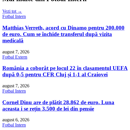
Vezi tot →
Fotbal Intern
Matthias Verreth, acord cu Dinamo pentru 200.000
de euro. Cum se închide transferul după vizita
medicală
august 7, 2026
Fotbal Extern
România a coborât pe locul 22 în clasamentul UEFA
după 0-5 pentru CFR Cluj și 1-1 al Craiovei
august 7, 2026
Fotbal Intern
Cornel Dinu are de plătit 28.862 de euro. Luna
aceasta i se rețin 3.500 de lei din pensie
august 6, 2026
Fotbal Intern