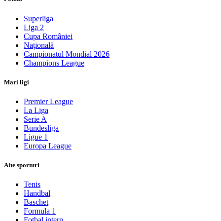
Superliga
Liga 2
Cupa României
Națională
Campionatul Mondial 2026
Champions League
Mari ligi
Premier League
La Liga
Serie A
Bundesliga
Ligue 1
Europa League
Alte sporturi
Tenis
Handbal
Baschet
Formula 1
Fotbal intern