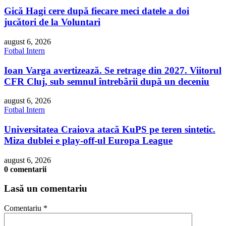
Gică Hagi cere după fiecare meci datele a doi
jucători de la Voluntari
august 6, 2026
Fotbal Intern
Ioan Varga avertizează. Se retrage din 2027. Viitorul
CFR Cluj, sub semnul întrebării după un deceniu
august 6, 2026
Fotbal Intern
Universitatea Craiova atacă KuPS pe teren sintetic.
Miza dublei e play-off-ul Europa League
august 6, 2026
0 comentarii
Lasă un comentariu
Comentariu
*