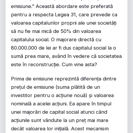
emisiune.” Această abordare este preferată
pentru a respecta Legea 31, care prevede ca
valoarea capitalurilor proprii ale unei societăți
să nu fie mai mică de 50% din valoarea
capitalului social. O majorare directă cu
80.000.000 de lei ar fi dus capitalul social la o
sumă prea mare, având în vedere că societatea
este în reconstrucție. Cum vine asta?
Prima de emisiune reprezintă diferența dintre
prețul de emisiune (suma plătită de un
investitor pentru o acțiune nouă) și valoarea
nominală a acelei acțiuni. Ea apare în timpul
unei majorări de capital social atunci când
acțiunile sunt vândute la un preț mai mare
decât valoarea lor inițială. Acest mecanism