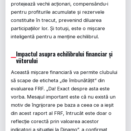
protejează vechii acționari, compensându-i
pentru profiturile acumulate și rezervele
constituite în trecut, prevenind diluarea
participațiilor lor. Și totuși, este o mișcare
inteligentă pentru a menține echilibrul.
Impactul asupra echilibrului financiar și
viitorului
Această mișcare financiară va permite clubului
să scape de eticheta „de îmbunătățit” din
evaluarea FRF. „Da! Exact despre asta este
vorba. Mesajul important este că nu există un
motiv de îngrijorare pe baza a ceea ce a ieșit
din acest raport al FRF, întrucât este doar o
reflecție corectă prin valoarea acestor
indicatori a situației la Dinamo”, a confirmat