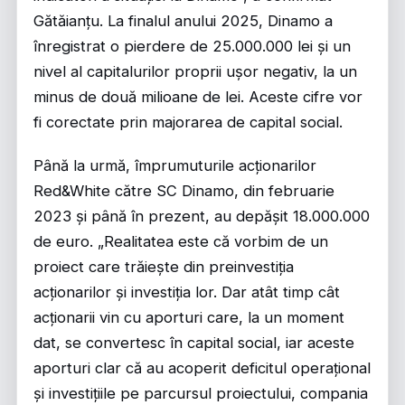
Gătăianțu. La finalul anului 2025, Dinamo a
înregistrat o pierdere de 25.000.000 lei și un
nivel al capitalurilor proprii ușor negativ, la un
minus de două milioane de lei. Aceste cifre vor
fi corectate prin majorarea de capital social.
Până la urmă, împrumuturile acționarilor
Red&White către SC Dinamo, din februarie
2023 și până în prezent, au depășit 18.000.000
de euro. „Realitatea este că vorbim de un
proiect care trăiește din preinvestiția
acționarilor și investiția lor. Dar atât timp cât
acționarii vin cu aporturi care, la un moment
dat, se convertesc în capital social, iar aceste
aporturi clar că au acoperit deficitul operațional
și investițiile pe parcursul proiectului, compania