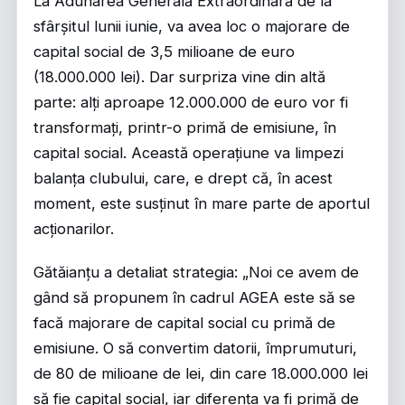
La Adunarea Generală Extraordinară de la
sfârșitul lunii iunie, va avea loc o majorare de
capital social de 3,5 milioane de euro
(18.000.000 lei). Dar surpriza vine din altă
parte: alți aproape 12.000.000 de euro vor fi
transformați, printr-o primă de emisiune, în
capital social. Această operațiune va limpezi
balanța clubului, care, e drept că, în acest
moment, este susținut în mare parte de aportul
acționarilor.
Gătăianțu a detaliat strategia: „Noi ce avem de
gând să propunem în cadrul AGEA este să se
facă majorare de capital social cu primă de
emisiune. O să convertim datorii, împrumuturi,
de 80 de milioane de lei, din care 18.000.000 lei
să fie capital social, iar diferența va fi primă de