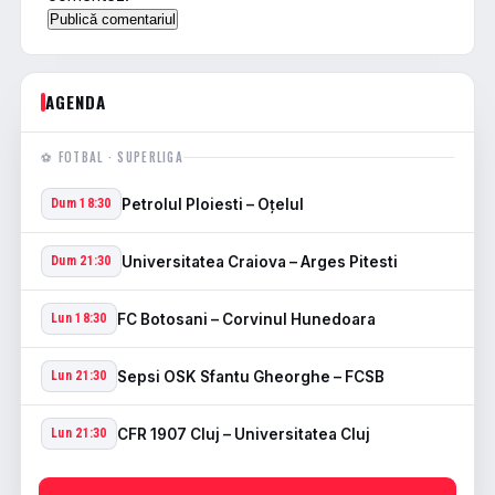
AGENDA
⚽ FOTBAL · SUPERLIGA
Petrolul Ploiesti – Oţelul
Dum 18:30
Universitatea Craiova – Arges Pitesti
Dum 21:30
FC Botosani – Corvinul Hunedoara
Lun 18:30
Sepsi OSK Sfantu Gheorghe – FCSB
Lun 21:30
CFR 1907 Cluj – Universitatea Cluj
Lun 21:30