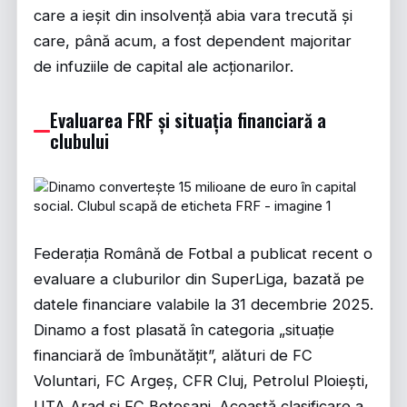
care a ieșit din insolvență abia vara trecută și
care, până acum, a fost dependent majoritar
de infuziile de capital ale acționarilor.
Evaluarea FRF și situația financiară a
clubului
Federația Română de Fotbal a publicat recent o
evaluare a cluburilor din SuperLiga, bazată pe
datele financiare valabile la 31 decembrie 2025.
Dinamo a fost plasată în categoria „situație
financiară de îmbunătățit”, alături de FC
Voluntari, FC Argeș, CFR Cluj, Petrolul Ploiești,
UTA Arad și FC Botoșani. Această clasificare a