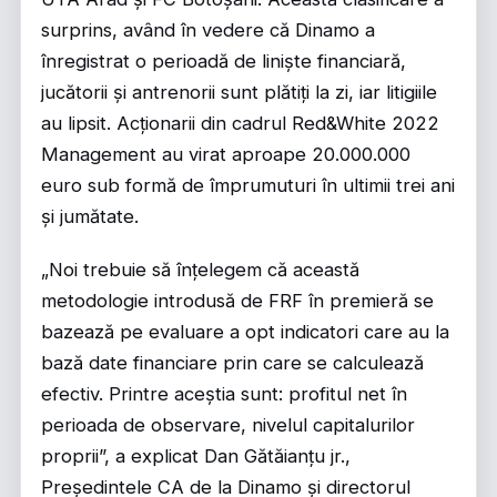
surprins, având în vedere că Dinamo a
înregistrat o perioadă de liniște financiară,
jucătorii și antrenorii sunt plătiți la zi, iar litigiile
au lipsit. Acționarii din cadrul Red&White 2022
Management au virat aproape 20.000.000
euro sub formă de împrumuturi în ultimii trei ani
și jumătate.
„Noi trebuie să înțelegem că această
metodologie introdusă de FRF în premieră se
bazează pe evaluare a opt indicatori care au la
bază date financiare prin care se calculează
efectiv. Printre aceștia sunt: profitul net în
perioada de observare, nivelul capitalurilor
proprii”, a explicat Dan Gătăianțu jr.,
Președintele CA de la Dinamo și directorul