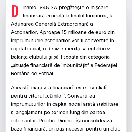
D
inamo 1948 SA pregătește o mișcare
financiară crucială la finalul lunii iunie, la
Adunarea Generală Extraordinară a
Acționarilor. Aproape 15 milioane de euro din
împrumuturile acționarilor vor fi convertite în
capital social, o decizie menită să echilibreze
balanța clubului și să-l scoată din categoria
„situație financiară de îmbunătățit” a Federației
Române de Fotbal.
Această manevră financiară este esențială
pentru viitorul „câinilor”. Convertirea
împrumuturilor în capital social arată stabilitate
și angajament pe termen lung din partea
acționarilor. Practic, Dinamo își consolidează
baza financiară, un pas necesar pentru un club