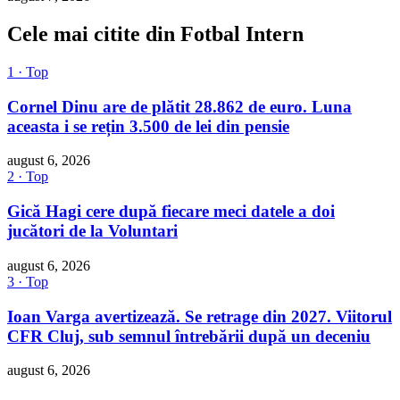
Cele mai citite din Fotbal Intern
1 · Top
Cornel Dinu are de plătit 28.862 de euro. Luna
aceasta i se rețin 3.500 de lei din pensie
august 6, 2026
2 · Top
Gică Hagi cere după fiecare meci datele a doi
jucători de la Voluntari
august 6, 2026
3 · Top
Ioan Varga avertizează. Se retrage din 2027. Viitorul
CFR Cluj, sub semnul întrebării după un deceniu
august 6, 2026