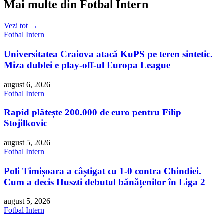
Mai multe din Fotbal Intern
Vezi tot →
Fotbal Intern
Universitatea Craiova atacă KuPS pe teren sintetic.
Miza dublei e play-off-ul Europa League
august 6, 2026
Fotbal Intern
Rapid plătește 200.000 de euro pentru Filip
Stojilkovic
august 5, 2026
Fotbal Intern
Poli Timișoara a câștigat cu 1-0 contra Chindiei.
Cum a decis Huszti debutul bănățenilor în Liga 2
august 5, 2026
Fotbal Intern