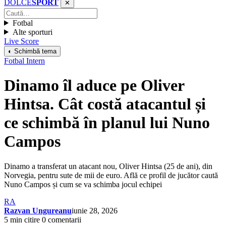
DOLCE
SPORT
✕
Fotbal
Alte sporturi
Live Score
◐ Schimbă tema
Fotbal Intern
Dinamo îl aduce pe Oliver
Hintsa. Cât costă atacantul și
ce schimbă în planul lui Nuno
Campos
Dinamo a transferat un atacant nou, Oliver Hintsa (25 de ani), din
Norvegia, pentru sute de mii de euro. Află ce profil de jucător caută
Nuno Campos și cum se va schimba jocul echipei
RA
Razvan Ungureanu
iunie 28, 2026
5 min citire
0 comentarii