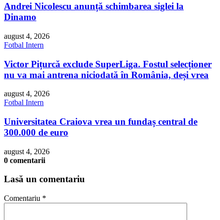
Andrei Nicolescu anunță schimbarea siglei la
Dinamo
august 4, 2026
Fotbal Intern
Victor Pițurcă exclude SuperLiga. Fostul selecționer
nu va mai antrena niciodată în România, deși vrea
august 4, 2026
Fotbal Intern
Universitatea Craiova vrea un fundaș central de
300.000 de euro
august 4, 2026
0 comentarii
Lasă un comentariu
Comentariu
*