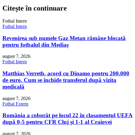
Citește în continuare
Fotbal Intern
Fotbal Intern
Revenirea sub numele Gaz Metan rămâne blocată
pentru fotbalul din Mediaș
august 7, 2026
Fotbal Intern
Matthias Verreth, acord cu Dinamo pentru 200.000
de euro. Cum se închide transferul după vizita
medicală
august 7, 2026
Fotbal Extern
România a coborât pe locul 22 în clasamentul UEFA
după 0-5 pentru CFR Cluj și 1-1 al Craiovei
august 7, 2026