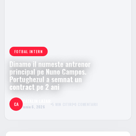
FOTBAL INTERN
Dinamo il numeste antrenor
principal pe Nuno Campos.
Portughezul a semnat un
contract pe 2 ani
CATALIN LAZAR
CA
5 MIN CITIRE
0 COMENTARII
iunie 6, 2026