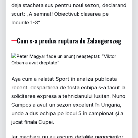
deja stacheta sus pentru noul sezon, declarand
scurt: „A semnat! Obiectivul: clasarea pe
locurile 1-3”.
Cum s-a produs ruptura de Zalaegerszeg
Așa cum a relatat
Sport
în analiza publicata
recent, despartirea de fosta echipa s-a facut la
solicitarea expresa a tehnicianului lusitan. Nuno
Campos a avut un sezon excelent în Ungaria,
unde a dus echipa pe locul 5 în campionat și a
jucat finala Cupei.
Iar maghiarii nu au ascuns detaliile negocierilor.