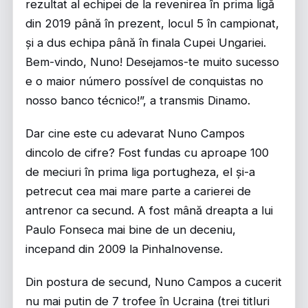
rezultat al echipei de la revenirea în prima ligă
din 2019 până în prezent, locul 5 în campionat,
și a dus echipa până în finala Cupei Ungariei.
Bem-vindo, Nuno! Desejamos-te muito sucesso
e o maior número possível de conquistas no
nosso banco técnico!”, a transmis Dinamo.
Dar cine este cu adevarat Nuno Campos
dincolo de cifre? Fost fundas cu aproape 100
de meciuri în prima liga portugheza, el și-a
petrecut cea mai mare parte a carierei de
antrenor ca secund. A fost mână dreapta a lui
Paulo Fonseca mai bine de un deceniu,
incepand din 2009 la Pinhalnovense.
Din postura de secund, Nuno Campos a cucerit
nu mai putin de 7 trofee în Ucraina (trei titluri