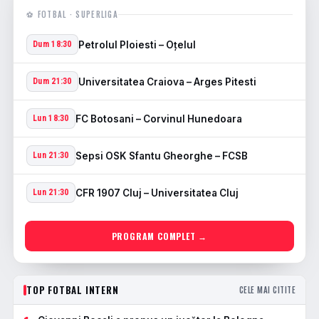
⚽ FOTBAL · SUPERLIGA
Petrolul Ploiesti – Oţelul
Dum 18:30
Universitatea Craiova – Arges Pitesti
Dum 21:30
FC Botosani – Corvinul Hunedoara
Lun 18:30
Sepsi OSK Sfantu Gheorghe – FCSB
Lun 21:30
CFR 1907 Cluj – Universitatea Cluj
Lun 21:30
PROGRAM COMPLET →
TOP FOTBAL INTERN
CELE MAI CITITE