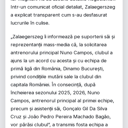
Intr-un comunicat oficial detaliat, Zalaegerszeg
a explicat transparent cum s-au desfasurat
lucrurile în culise.
„Zalaegerszeg îi informează pe suporterii săi și
reprezentanții mass-media că, la solicitarea
antrenorului principal Nuno Campos, clubul a
ajuns la un acord cu acesta și cu echipa de
primă ligă din România, Dinamo București,
privind condițiile mutării sale la clubul din
capitala României. În consecință, după
încheierea sezonului 2025, 2026, Nuno
Campos, antrenorul principal al primei echipe,
precum și asistenții săi, Gonçalo Gil Da Silva
Cruz și João Pedro Pereira Machado Bagão,
vor părăsi clubul”, a transmis fosta echipa a