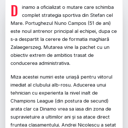
D
inamo a oficializat o mutare care schimba
complet strategia sportiva din Stefan cel
Mare. Portughezul Nuno Campos (51 de ani)
este noul antrenor principal al echipei, dupa ce
s-a despartit la cerere de formatia maghiară
Zalaegerszeg. Mutarea vine la pachet cu un
obiectiv extrem de ambitios trasat de
conducerea administrativa.
Miza acestei numiri este uriașă pentru viitorul
imediat al clubului alb-rosu. Aducerea unui
tehnician cu experienta la nivel inalt de
Champions League (din postura de secund)
arata clar ca Dinamo vrea sa iasa din zona de
supravietuire a ultimilor ani și sa atace direct
fruntea clasamentului. Andrei Nicolescu a setat