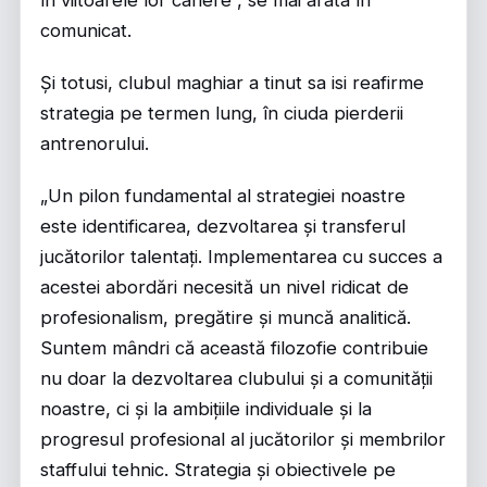
în viitoarele lor cariere”, se mai arata în
comunicat.
Și totusi, clubul maghiar a tinut sa isi reafirme
strategia pe termen lung, în ciuda pierderii
antrenorului.
„Un pilon fundamental al strategiei noastre
este identificarea, dezvoltarea și transferul
jucătorilor talentați. Implementarea cu succes a
acestei abordări necesită un nivel ridicat de
profesionalism, pregătire și muncă analitică.
Suntem mândri că această filozofie contribuie
nu doar la dezvoltarea clubului și a comunității
noastre, ci și la ambițiile individuale și la
progresul profesional al jucătorilor și membrilor
staffului tehnic. Strategia și obiectivele pe