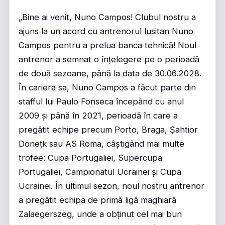
„Bine ai venit, Nuno Campos! Clubul nostru a
ajuns la un acord cu antrenorul lusitan Nuno
Campos pentru a prelua banca tehnică! Noul
antrenor a semnat o înțelegere pe o perioadă
de două sezoane, până la data de 30.06.2028.
În cariera sa, Nuno Campos a făcut parte din
stafful lui Paulo Fonseca începând cu anul
2009 și până în 2021, perioadă în care a
pregătit echipe precum Porto, Braga, Șahtior
Donețk sau AS Roma, câștigând mai multe
trofee: Cupa Portugaliei, Supercupa
Portugaliei, Campionatul Ucrainei și Cupa
Ucrainei. În ultimul sezon, noul nostru antrenor
a pregătit echipa de primă ligă maghiară
Zalaegerszeg, unde a obținut cel mai bun