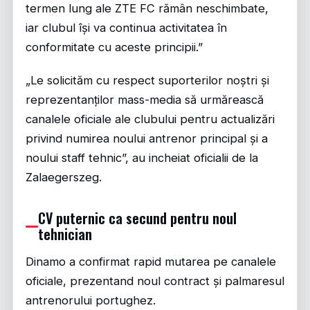
termen lung ale ZTE FC rămân neschimbate,
iar clubul își va continua activitatea în
conformitate cu aceste principii.”
„Le solicităm cu respect suporterilor noștri și
reprezentanților mass-media să urmărească
canalele oficiale ale clubului pentru actualizări
privind numirea noului antrenor principal și a
noului staff tehnic”, au incheiat oficialii de la
Zalaegerszeg.
CV puternic ca secund pentru noul
tehnician
Dinamo a confirmat rapid mutarea pe canalele
oficiale, prezentand noul contract și palmaresul
antrenorului portughez.