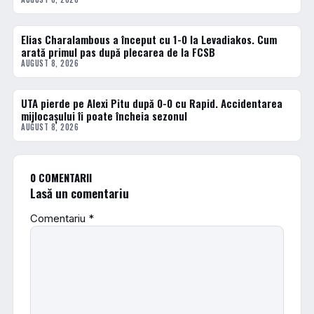
Elias Charalambous a început cu 1-0 la Levadiakos. Cum
FOTBAL INTERN
arată primul pas după plecarea de la FCSB
AUGUST 8, 2026
UTA pierde pe Alexi Pitu după 0-0 cu Rapid. Accidentarea
FOTBAL INTERN
mijlocașului îi poate încheia sezonul
AUGUST 8, 2026
0 COMENTARII
Lasă un comentariu
Comentariu
*