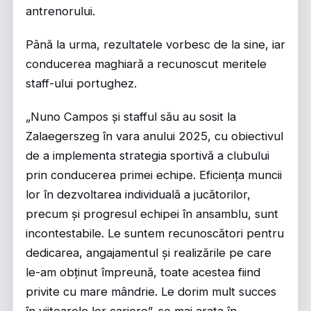
antrenorului.
Până la urma, rezultatele vorbesc de la sine, iar
conducerea maghiară a recunoscut meritele
staff-ului portughez.
„Nuno Campos și stafful său au sosit la
Zalaegerszeg în vara anului 2025, cu obiectivul
de a implementa strategia sportivă a clubului
prin conducerea primei echipe. Eficiența muncii
lor în dezvoltarea individuală a jucătorilor,
precum și progresul echipei în ansamblu, sunt
incontestabile. Le suntem recunoscători pentru
dedicarea, angajamentul și realizările pe care
le-am obținut împreună, toate acestea fiind
privite cu mare mândrie. Le dorim mult succes