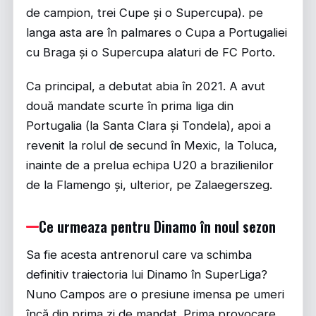
de campion, trei Cupe și o Supercupa). pe
langa asta are în palmares o Cupa a Portugaliei
cu Braga și o Supercupa alaturi de FC Porto.
Ca principal, a debutat abia în 2021. A avut
două mandate scurte în prima liga din
Portugalia (la Santa Clara și Tondela), apoi a
revenit la rolul de secund în Mexic, la Toluca,
inainte de a prelua echipa U20 a brazilienilor
de la Flamengo și, ulterior, pe Zalaegerszeg.
Ce urmeaza pentru Dinamo în noul sezon
Sa fie acesta antrenorul care va schimba
definitiv traiectoria lui Dinamo în SuperLiga?
Nuno Campos are o presiune imensa pe umeri
încă din prima zi de mandat. Prima provocare